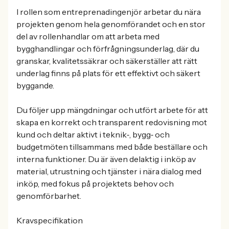
I rollen som entreprenadingenjör arbetar du nära
projekten genom hela genomförandet och en stor
del av rollenhandlar om att arbeta med
bygghandlingar och förfrågningsunderlag, där du
granskar, kvalitetssäkrar och säkerställer att rätt
underlag finns på plats för ett effektivt och säkert
byggande.
Du följer upp mängdningar och utfört arbete för att
skapa en korrekt och transparent redovisning mot
kund och deltar aktivt i teknik‑, bygg‑ och
budgetmöten tillsammans med både beställare och
interna funktioner. Du är även delaktig i inköp av
material, utrustning och tjänster i nära dialog med
inköp, med fokus på projektets behov och
genomförbarhet.
Kravspecifikation