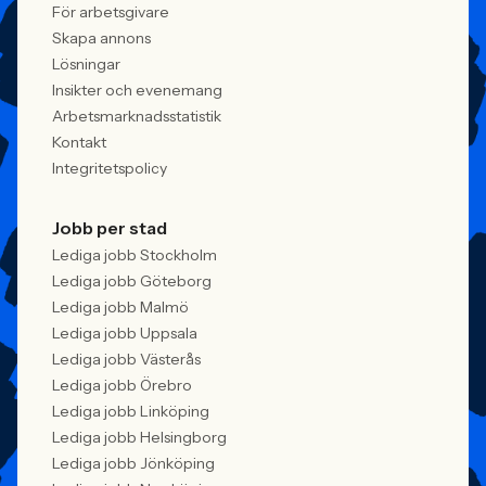
För arbetsgivare
Skapa annons
Lösningar
Insikter och evenemang
Arbetsmarknadsstatistik
Kontakt
Integritetspolicy
Jobb per stad
Lediga jobb Stockholm
Lediga jobb Göteborg
Lediga jobb Malmö
Lediga jobb Uppsala
Lediga jobb Västerås
Lediga jobb Örebro
Lediga jobb Linköping
Lediga jobb Helsingborg
Lediga jobb Jönköping