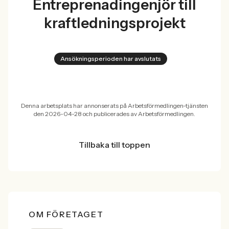
Entreprenadingenjör till
kraftledningsprojekt
Ansökningsperioden har avslutats
Denna arbetsplats har annonserats på Arbetsförmedlingen-tjänsten
den 2026-04-28 och publicerades av Arbetsförmedlingen.
Tillbaka till toppen
OM FÖRETAGET