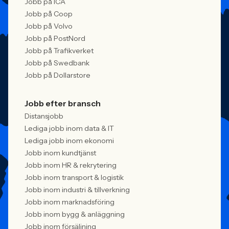
Jobb på ICA
Jobb på Coop
Jobb på Volvo
Jobb på PostNord
Jobb på Trafikverket
Jobb på Swedbank
Jobb på Dollarstore
Jobb efter bransch
Distansjobb
Lediga jobb inom data & IT
Lediga jobb inom ekonomi
Jobb inom kundtjänst
Jobb inom HR & rekrytering
Jobb inom transport & logistik
Jobb inom industri & tillverkning
Jobb inom marknadsföring
Jobb inom bygg & anläggning
Jobb inom försäljning