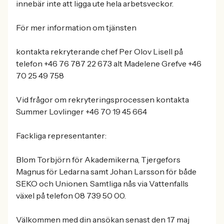
innebär inte att ligga ute hela arbetsveckor.
För mer information om tjänsten
kontakta rekryterande chef Per Olov Lisell på
telefon +46 76 787 22 673 alt Madelene Grefve +46
70 25 49 758
Vid frågor om rekryteringsprocessen kontakta
Summer Lovlinger +46 70 19 45 664
Fackliga representanter:
Blom Torbjörn för Akademikerna, Tjergefors
Magnus för Ledarna samt Johan Larsson för både
SEKO och Unionen. Samtliga nås via Vattenfalls
växel på telefon 08 739 50 00.
Välkommen med din ansökan senast den 17 maj