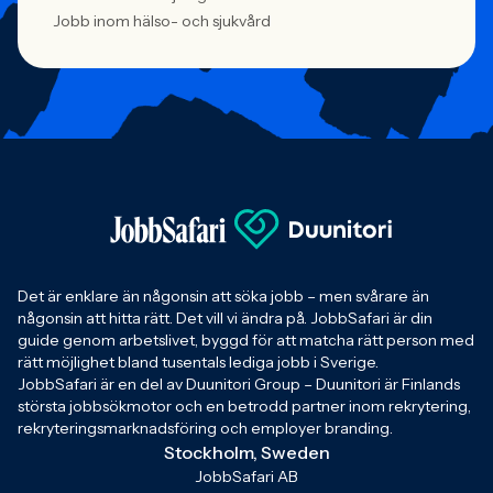
Jobb inom hälso- och sjukvård
Det är enklare än någonsin att söka jobb – men svårare än
någonsin att hitta rätt. Det vill vi ändra på. JobbSafari är din
guide genom arbetslivet, byggd för att matcha rätt person med
rätt möjlighet bland tusentals lediga jobb i Sverige.
JobbSafari är en del av Duunitori Group – Duunitori är Finlands
största jobbsökmotor och en betrodd partner inom rekrytering,
rekryteringsmarknadsföring och employer branding.
Stockholm, Sweden
JobbSafari AB