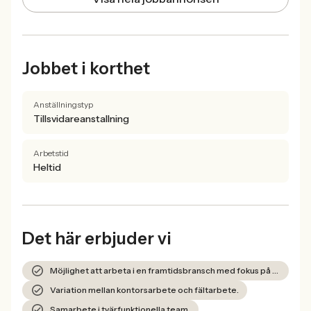
Jobbet i korthet
Anställningstyp
Tillsvidareanstallning
Arbetstid
Heltid
Det här erbjuder vi
Möjlighet att arbeta i en framtidsbransch med fokus på hållbarhet.
Variation mellan kontorsarbete och fältarbete.
Samarbete i tvärfunktionella team.