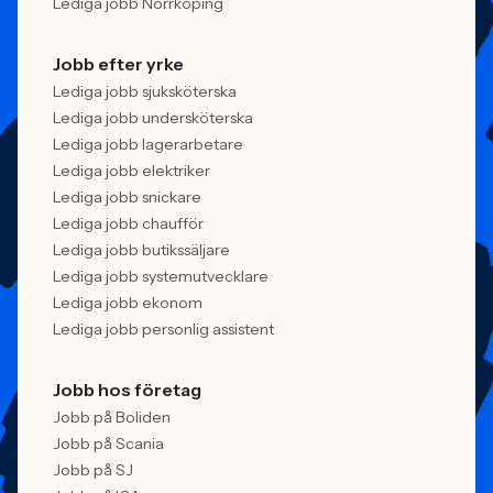
Lediga jobb Norrköping
Jobb efter yrke
Lediga jobb sjuksköterska
Lediga jobb undersköterska
Lediga jobb lagerarbetare
Lediga jobb elektriker
Lediga jobb snickare
Lediga jobb chaufför
Lediga jobb butikssäljare
Lediga jobb systemutvecklare
Lediga jobb ekonom
Lediga jobb personlig assistent
Jobb hos företag
Jobb på Boliden
Jobb på Scania
Jobb på SJ