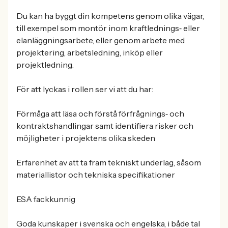
Du kan ha byggt din kompetens genom olika vägar,
till exempel som montör inom kraftlednings‑ eller
elanläggningsarbete, eller genom arbete med
projektering, arbetsledning, inköp eller
projektledning.
För att lyckas i rollen ser vi att du har:
Förmåga att läsa och förstå förfrågnings‑ och
kontraktshandlingar samt identifiera risker och
möjligheter i projektens olika skeden
Erfarenhet av att ta fram tekniskt underlag, såsom
materiallistor och tekniska specifikationer
ESA fackkunnig
Goda kunskaper i svenska och engelska, i både tal