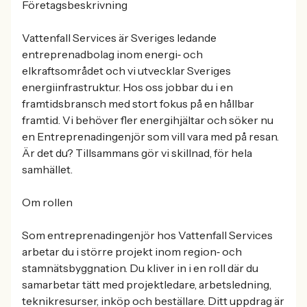
Företagsbeskrivning
Vattenfall Services är Sveriges ledande
entreprenadbolag inom energi‑ och
elkraftsområdet och vi utvecklar Sveriges
energiinfrastruktur. Hos oss jobbar du i en
framtidsbransch med stort fokus på en hållbar
framtid. Vi behöver fler energihjältar och söker nu
en Entreprenadingenjör som vill vara med på resan.
Är det du? Tillsammans gör vi skillnad, för hela
samhället.
Om rollen
Som entreprenadingenjör hos Vattenfall Services
arbetar du i större projekt inom region‑ och
stamnätsbyggnation. Du kliver in i en roll där du
samarbetar tätt med projektledare, arbetsledning,
teknikresurser, inköp och beställare. Ditt uppdrag är