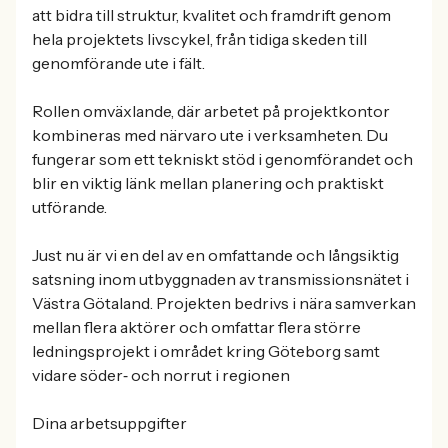
att bidra till struktur, kvalitet och framdrift genom
hela projektets livscykel, från tidiga skeden till
genomförande ute i fält.
Rollen omväxlande, där arbetet på projektkontor
kombineras med närvaro ute i verksamheten. Du
fungerar som ett tekniskt stöd i genomförandet och
blir en viktig länk mellan planering och praktiskt
utförande.
Just nu är vi en del av en omfattande och långsiktig
satsning inom utbyggnaden av transmissionsnätet i
Västra Götaland. Projekten bedrivs i nära samverkan
mellan flera aktörer och omfattar flera större
ledningsprojekt i området kring Göteborg samt
vidare söder‑ och norrut i regionen
Dina arbetsuppgifter