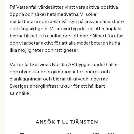
På Vattenfall värdesätter vi att vara aktiva, positiva,
öppna och säkerhetsmedvetna. Vi söker
medarbetare som delar vår syn på ansvar, samarbete
och långsiktighet. Vi är övertygade om att mångfald
bidrar till bättre resultat och ett mer hållbart företag,
och vi arbetar aktivt för att alla medarbetare ska ha
lika möjligheter och rättigheter.
Vattenfall Services Nordic AB bygger, underhåller
och utvecklar energilösningar för energi‑ och
elanläggningar och bidrar till utvecklingen av
Sveriges energiinfrastruktur för ett hållbart
samhälle.
ANSÖK TILL TJÄNSTEN