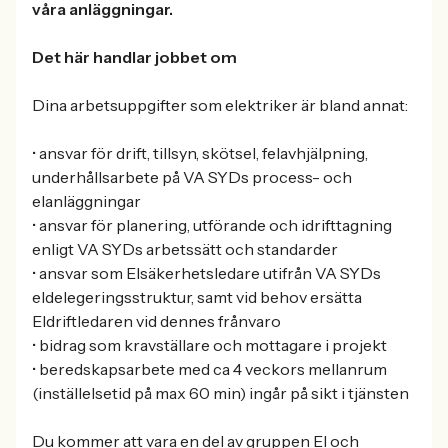
våra anläggningar.
Det här handlar jobbet om
Dina arbetsuppgifter som elektriker är bland annat:
• ansvar för drift, tillsyn, skötsel, felavhjälpning,
underhållsarbete på VA SYDs process- och
elanläggningar
• ansvar för planering, utförande och idrifttagning
enligt VA SYDs arbetssätt och standarder
• ansvar som Elsäkerhetsledare utifrån VA SYDs
eldelegeringsstruktur, samt vid behov ersätta
Eldriftledaren vid dennes frånvaro
• bidrag som kravställare och mottagare i projekt
• beredskapsarbete med ca 4 veckors mellanrum
(inställelsetid på max 60 min) ingår på sikt i tjänsten
Du kommer att vara en del av gruppen El och