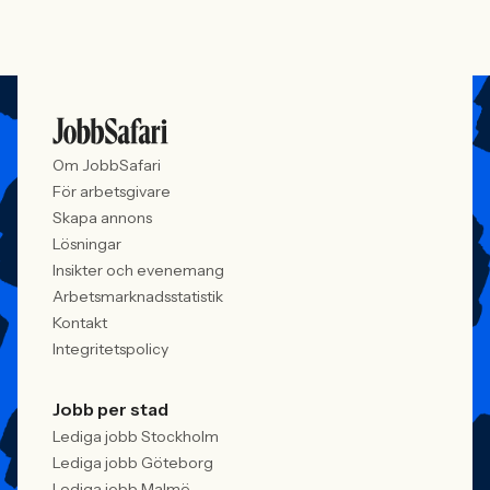
Om JobbSafari
För arbetsgivare
Skapa annons
Lösningar
Insikter och evenemang
Arbetsmarknadsstatistik
Kontakt
Integritetspolicy
Jobb per stad
Lediga jobb Stockholm
Lediga jobb Göteborg
Lediga jobb Malmö