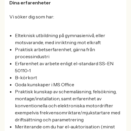
Dina erfarenheter
Vi söker dig som har:
Elteknisk utbildning på gymnasienivå, eller
motsvarande, med inriktning mot elkraft
Praktisk arbetserfarenhet, gärna från
processindustri
Erfarenhet av arbete enligt el-standard SS-EN
50110-1
B-körkort
Goda kunskaper i MS Office
Praktisk kunskap av schemaläsning, felsökning,
montage/installation, samt erfarenhet av
konventionella och elektroniska motordrifter
exempelvis frekvensomriktare/mjukstartare med
driftsättning och parametrering
Meriterande om du har el-auktorisation (minst