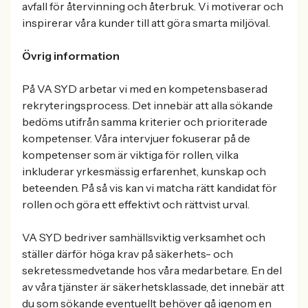
avfall för återvinning och återbruk. Vi motiverar och
inspirerar våra kunder till att göra smarta miljöval.
Övrig information
På VA SYD arbetar vi med en kompetensbaserad
rekryteringsprocess. Det innebär att alla sökande
bedöms utifrån samma kriterier och prioriterade
kompetenser. Våra intervjuer fokuserar på de
kompetenser som är viktiga för rollen, vilka
inkluderar yrkesmässig erfarenhet, kunskap och
beteenden. På så vis kan vi matcha rätt kandidat för
rollen och göra ett effektivt och rättvist urval.
VA SYD bedriver samhällsviktig verksamhet och
ställer därför höga krav på säkerhets- och
sekretessmedvetande hos våra medarbetare. En del
av våra tjänster är säkerhetsklassade, det innebär att
du som sökande eventuellt behöver gå igenom en