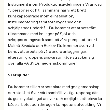
Instrument inom Produktionsavdelningen. Vi är idag
15 personer och tillsammans har vi ett brett
kunskapsområde inom elinstallation,
instrumentering samt förebyggande och
avhjälpande underhåll. Du kommer att arbeta tätt
tillsammans med kollegor på Sjölunda
avloppsreningsverk samt på våra pumpstationer i
Malmö, Svedala och Burlöv. Du kommer även vid
behov att arbeta på våra andra anläggningar,
eftersom gruppens ansvarsområde sträcker sig
över alla VA SYDs medlemskommuner.
Vi erbjuder
Du kommer till en arbetsplats med god gemenskap
och stolthet över vårt samhällsviktiga uppdrag där
du ges mycket eget ansvar och möjlighet att påverka
både arbetet och din egen kompetensutveckling. Vi