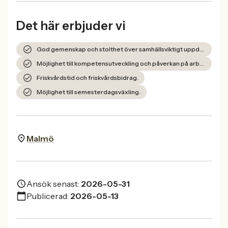
Det här erbjuder vi
God gemenskap och stolthet över samhällsviktigt uppdrag.
Möjlighet till kompetensutveckling och påverkan på arbetet.
Friskvårdstid och friskvårdsbidrag.
Möjlighet till semesterdagsväxling.
Malmö
Ansök senast:
2026-05-31
Publicerad:
2026-05-13