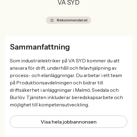
VA SYD
Rekommenderat
Sammanfattning
Som industrielektriker på VA SYD kommer du att
ansvara för drift, underhåll och felavhjälpning av
process- och elanläggningar. Du arbetar i ett team
på Produktionsavdelningen och bidrar till
driftsäkerhet i anläggningar i Malmö, Svedala och
Burlöv. Tjänsten inkluderar beredskapsarbete och
möjlighet till kompetensutveckling.
Visa hela jobbannonsen