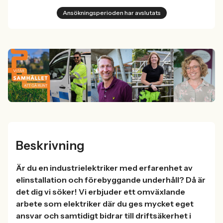
Ansökningsperioden har avslutats
Beskrivning
Är du en industrielektriker med erfarenhet av
elinstallation och förebyggande underhåll? Då är
det dig vi söker! Vi erbjuder ett omväxlande
arbete som elektriker där du ges mycket eget
ansvar och samtidigt bidrar till driftsäkerhet i