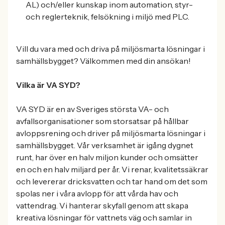
AL) och/eller kunskap inom automation, styr-
och reglerteknik, felsökning i miljö med PLC.
Vill du vara med och driva på miljösmarta lösningar i
samhällsbygget? Välkommen med din ansökan!
Vilka är VA SYD?
VA SYD är en av Sveriges största VA- och
avfallsorganisationer som storsatsar på hållbar
avloppsrening och driver på miljösmarta lösningar i
samhällsbygget. Vår verksamhet är igång dygnet
runt, har över en halv miljon kunder och omsätter
en och en halv miljard per år. Vi renar, kvalitetssäkrar
och levererar dricksvatten och tar hand om det som
spolas ner i våra avlopp för att vårda hav och
vattendrag. Vi hanterar skyfall genom att skapa
kreativa lösningar för vattnets väg och samlar in