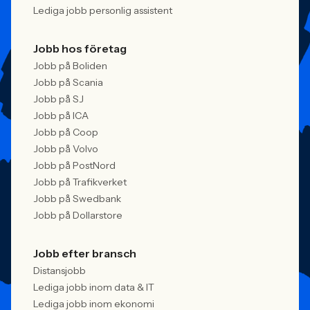
Lediga jobb personlig assistent
Jobb hos företag
Jobb på Boliden
Jobb på Scania
Jobb på SJ
Jobb på ICA
Jobb på Coop
Jobb på Volvo
Jobb på PostNord
Jobb på Trafikverket
Jobb på Swedbank
Jobb på Dollarstore
Jobb efter bransch
Distansjobb
Lediga jobb inom data & IT
Lediga jobb inom ekonomi