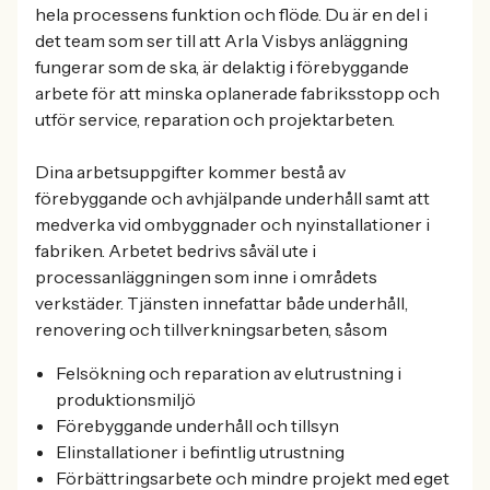
hela processens funktion och flöde. Du är en del i
det team som ser till att Arla Visbys anläggning
fungerar som de ska, är delaktig i förebyggande
arbete för att minska oplanerade fabriksstopp och
utför service, reparation och projektarbeten.
Dina arbetsuppgifter kommer bestå av
förebyggande och avhjälpande underhåll samt att
medverka vid ombyggnader och nyinstallationer i
fabriken. Arbetet bedrivs såväl ute i
processanläggningen som inne i områdets
verkstäder. Tjänsten innefattar både underhåll,
renovering och tillverkningsarbeten, såsom
Felsökning och reparation av elutrustning i
produktionsmiljö
Förebyggande underhåll och tillsyn
Elinstallationer i befintlig utrustning
Förbättringsarbete och mindre projekt med eget