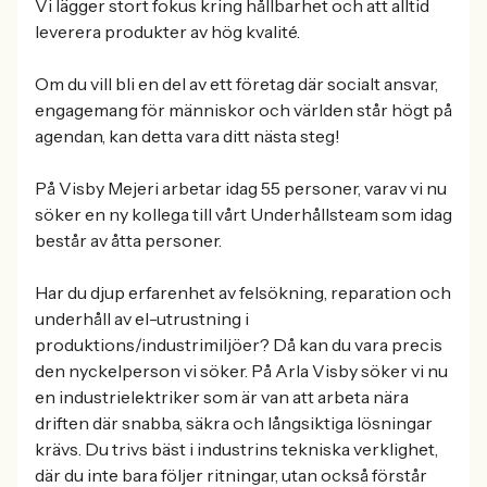
Vi lägger stort fokus kring hållbarhet och att alltid
leverera produkter av hög kvalité.
Om du vill bli en del av ett företag där socialt ansvar,
engagemang för människor och världen står högt på
agendan, kan detta vara ditt nästa steg!
På Visby Mejeri arbetar idag 55 personer, varav vi nu
söker en ny kollega till vårt Underhållsteam som idag
består av åtta personer.
Har du djup erfarenhet av felsökning, reparation och
underhåll av el-utrustning i
produktions/industrimiljöer? Då kan du vara precis
den nyckelperson vi söker. På Arla Visby söker vi nu
en industrielektriker som är van att arbeta nära
driften där snabba, säkra och långsiktiga lösningar
krävs. Du trivs bäst i industrins tekniska verklighet,
där du inte bara följer ritningar, utan också förstår