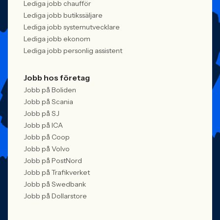
Lediga jobb chaufför
Lediga jobb butikssäljare
Lediga jobb systemutvecklare
Lediga jobb ekonom
Lediga jobb personlig assistent
Jobb hos företag
Jobb på Boliden
Jobb på Scania
Jobb på SJ
Jobb på ICA
Jobb på Coop
Jobb på Volvo
Jobb på PostNord
Jobb på Trafikverket
Jobb på Swedbank
Jobb på Dollarstore