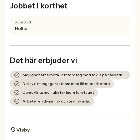
Jobbet i korthet
Arbetstid
Heltid
Det här erbjuder vi
Möjlighet att arbeta i ett företag med fokus på hållbarhet och socialt ansvar
Del av ett engagerat team med 55 medarbetare
Utvecklingsmöjligheter inom företaget
Arbete i en dynamisk och teknisk miljö
Visby