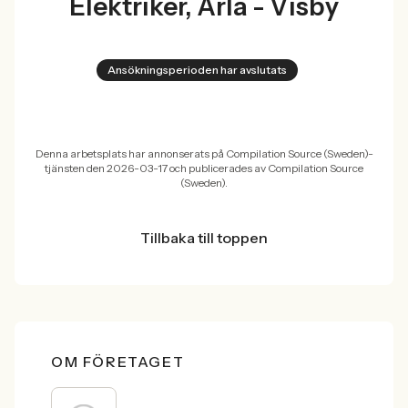
Elektriker, Arla - Visby
Ansökningsperioden har avslutats
Denna arbetsplats har annonserats på Compilation Source (Sweden)-
tjänsten den 2026-03-17 och publicerades av Compilation Source
(Sweden).
Tillbaka till toppen
OM FÖRETAGET