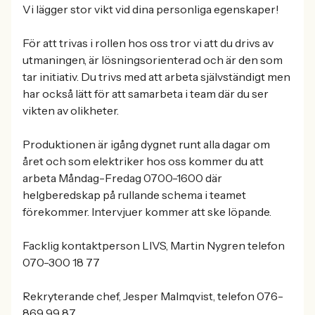
Vi lägger stor vikt vid dina personliga egenskaper!
För att trivas i rollen hos oss tror vi att du drivs av
utmaningen, är lösningsorienterad och är den som
tar initiativ. Du trivs med att arbeta självständigt men
har också lätt för att samarbeta i team där du ser
vikten av olikheter.
Produktionen är igång dygnet runt alla dagar om
året och som elektriker hos oss kommer du att
arbeta Måndag-Fredag 0700-1600 där
helgberedskap på rullande schema i teamet
förekommer. Intervjuer kommer att ske löpande.
Facklig kontaktperson LIVS, Martin Nygren telefon
070-300 18 77
Rekryterande chef, Jesper Malmqvist, telefon 076-
869 99 87