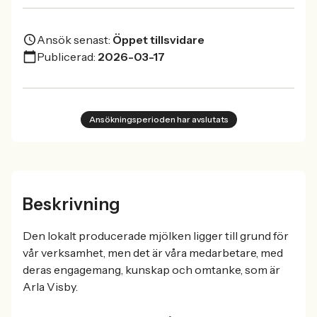
Ansök senast:
Öppet tillsvidare
Publicerad:
2026-03-17
Ansökningsperioden har avslutats
Beskrivning
Den lokalt producerade mjölken ligger till grund för
vår verksamhet, men det är våra medarbetare, med
deras engagemang, kunskap och omtanke, som är
Arla Visby.