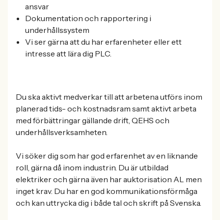
ansvar
Dokumentation och rapportering i
underhållssystem
Vi ser gärna att du har erfarenheter eller ett
intresse att lära dig PLC.
Du ska aktivt medverkar till att arbetena utförs inom
planerad tids- och kostnadsram samt aktivt arbeta
med förbättringar gällande drift, QEHS och
underhållsverksamheten.
Vi söker dig som har god erfarenhet av en liknande
roll, gärna då inom industrin. Du är utbildad
elektriker och gärna även har auktorisation AL men
inget krav. Du har en god kommunikationsförmåga
och kan uttrycka dig i både tal och skrift på Svenska.