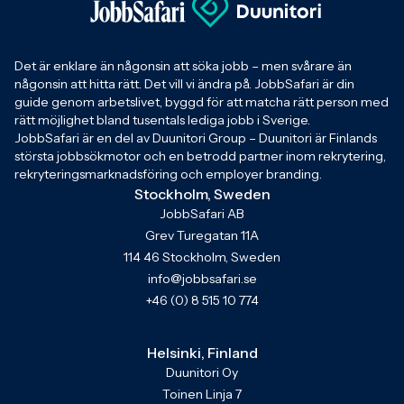
Det är enklare än någonsin att söka jobb – men svårare än
någonsin att hitta rätt. Det vill vi ändra på. JobbSafari är din
guide genom arbetslivet, byggd för att matcha rätt person med
rätt möjlighet bland tusentals lediga jobb i Sverige.
JobbSafari är en del av Duunitori Group – Duunitori är Finlands
största jobbsökmotor och en betrodd partner inom rekrytering,
rekryteringsmarknadsföring och employer branding.
Stockholm, Sweden
JobbSafari AB
Grev Turegatan 11A
114 46 Stockholm, Sweden
info@jobbsafari.se
+46 (0) 8 515 10 774
Helsinki, Finland
Duunitori Oy
Toinen Linja 7