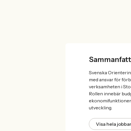
Sammanfatt
Svenska Orienterin
med ansvar för för
verksamheten i Stoc
Rollen innebär budg
ekonomifunktionen. 
utveckling.
Visa hela jobb