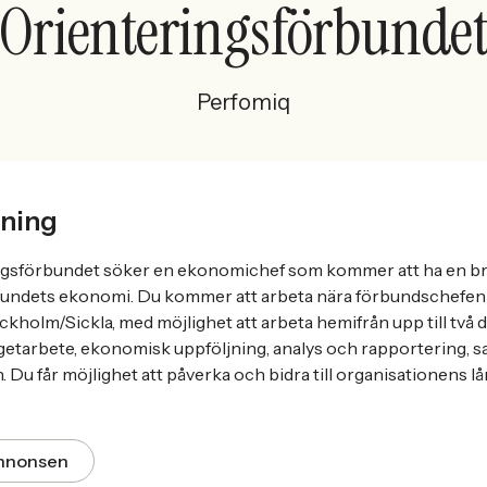
Orienteringsförbunde
Perfomiq
ning
gsförbundet söker en ekonomichef som kommer att ha en bre
bundets ekonomi. Du kommer att arbeta nära förbundschefen 
kholm/Sickla, med möjlighet att arbeta hemifrån upp till två d
etarbete, ekonomisk uppföljning, analys och rapportering, s
Du får möjlighet att påverka och bidra till organisationens lå
annonsen