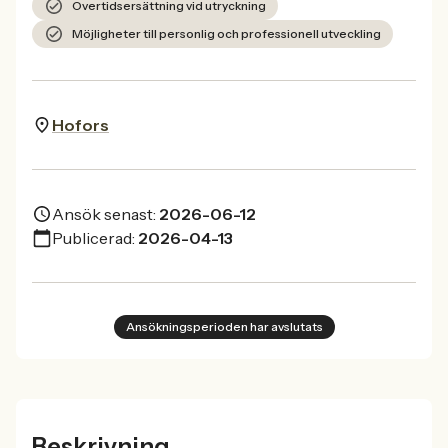
Övertidsersättning vid utryckning
Möjligheter till personlig och professionell utveckling
Hofors
Ansök senast:
2026-06-12
Publicerad:
2026-04-13
Ansökningsperioden har avslutats
Beskrivning