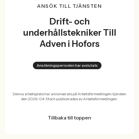
ANSÖK TILL TJÄNSTEN
Drift- och
underhållstekniker Till
Adven i Hofors
Ansökningsperioden har avslutats
Denna arbetsplats har annonserats på Arbetsförmedlingen-tjänsten
den 2026-04-13 och publicerades av Arbetsförmedlingen.
Tillbaka till toppen