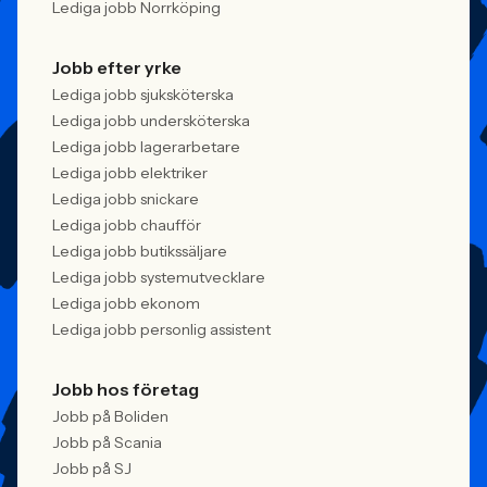
Lediga jobb Norrköping
Jobb efter yrke
Lediga jobb sjuksköterska
Lediga jobb undersköterska
Lediga jobb lagerarbetare
Lediga jobb elektriker
Lediga jobb snickare
Lediga jobb chaufför
Lediga jobb butikssäljare
Lediga jobb systemutvecklare
Lediga jobb ekonom
Lediga jobb personlig assistent
Jobb hos företag
Jobb på Boliden
Jobb på Scania
Jobb på SJ