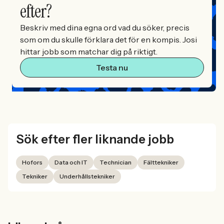
efter?
Beskriv med dina egna ord vad du söker, precis
som om du skulle förklara det för en kompis. Josi
hittar jobb som matchar dig på riktigt.
Testa nu
Sök efter fler liknande jobb
Hofors
Data och IT
Technician
Fälttekniker
Tekniker
Underhållstekniker