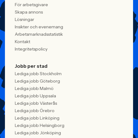
att alla är välkomna. Arbetsgivare
För arbetsgivare
behöver kunna visa vad det betyder i
Skapa annons
praktiken.
Lösningar
Insikter och evenemang
Arbetsmarknadsstatistik
Kontakt
Integritetspolicy
Jobb per stad
Lediga jobb Stockholm
Lediga jobb Göteborg
Lediga jobb Malmö
Lediga jobb Uppsala
Lediga jobb Västerås
Lediga jobb Örebro
Lediga jobb Linköping
Lediga jobb Helsingborg
Lediga jobb Jönköping