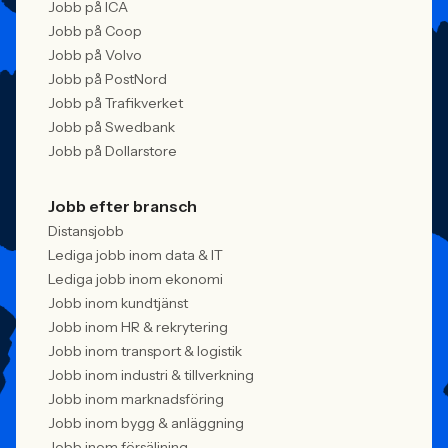
Jobb på ICA
Jobb på Coop
Jobb på Volvo
Jobb på PostNord
Jobb på Trafikverket
Jobb på Swedbank
Jobb på Dollarstore
Jobb efter bransch
Distansjobb
Lediga jobb inom data & IT
Lediga jobb inom ekonomi
Jobb inom kundtjänst
Jobb inom HR & rekrytering
Jobb inom transport & logistik
Jobb inom industri & tillverkning
Jobb inom marknadsföring
Jobb inom bygg & anläggning
Jobb inom försäljning