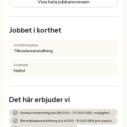
Visa hela jobbannonsen
Jobbet i korthet
Anställningstyp
Tillsvidareanstallning
Arbetstid
Heltid
Det här erbjuder vi
Konkurrenskraftig lön (35 000 - 37 000 SEK, möjlighet upp till 39 000 SEK)
Beredskapsersättning (ca 4 000 - 5 000 SEK per passiv vecka)