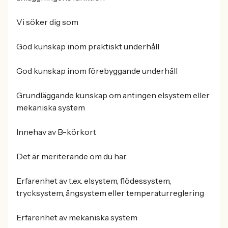
Vi söker dig som
God kunskap inom praktiskt underhåll
God kunskap inom förebyggande underhåll
Grundläggande kunskap om antingen elsystem eller
mekaniska system
Innehav av B-körkort
Det är meriterande om du har
Erfarenhet av t.ex. elsystem, flödessystem,
trycksystem, ångsystem eller temperaturreglering
Erfarenhet av mekaniska system