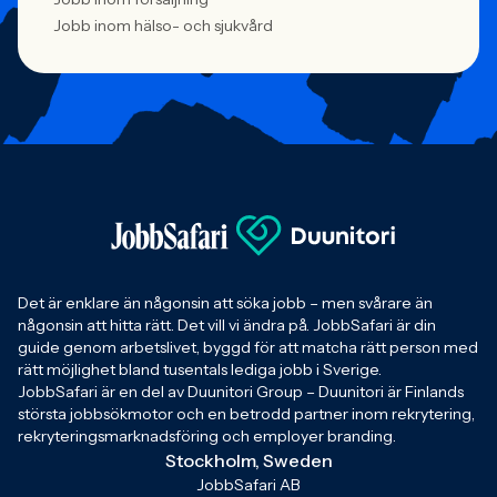
Jobb inom hälso- och sjukvård
Det är enklare än någonsin att söka jobb – men svårare än
någonsin att hitta rätt. Det vill vi ändra på. JobbSafari är din
guide genom arbetslivet, byggd för att matcha rätt person med
rätt möjlighet bland tusentals lediga jobb i Sverige.
JobbSafari är en del av Duunitori Group – Duunitori är Finlands
största jobbsökmotor och en betrodd partner inom rekrytering,
rekryteringsmarknadsföring och employer branding.
Stockholm, Sweden
JobbSafari AB