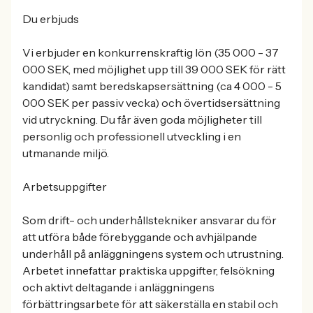
Du erbjuds
Vi erbjuder en konkurrenskraftig lön (35 000 - 37
000 SEK, med möjlighet upp till 39 000 SEK för rätt
kandidat) samt beredskapsersättning (ca 4 000 - 5
000 SEK per passiv vecka) och övertidsersättning
vid utryckning. Du får även goda möjligheter till
personlig och professionell utveckling i en
utmanande miljö.
Arbetsuppgifter
Som drift- och underhållstekniker ansvarar du för
att utföra både förebyggande och avhjälpande
underhåll på anläggningens system och utrustning.
Arbetet innefattar praktiska uppgifter, felsökning
och aktivt deltagande i anläggningens
förbättringsarbete för att säkerställa en stabil och