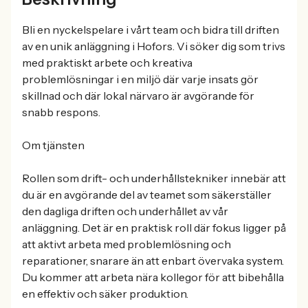
Bli en nyckelspelare i vårt team och bidra till driften
av en unik anläggning i Hofors. Vi söker dig som trivs
med praktiskt arbete och kreativa
problemlösningar i en miljö där varje insats gör
skillnad och där lokal närvaro är avgörande för
snabb respons.
Om tjänsten
Rollen som drift- och underhållstekniker innebär att
du är en avgörande del av teamet som säkerställer
den dagliga driften och underhållet av vår
anläggning. Det är en praktisk roll där fokus ligger på
att aktivt arbeta med problemlösning och
reparationer, snarare än att enbart övervaka system.
Du kommer att arbeta nära kollegor för att bibehålla
en effektiv och säker produktion.