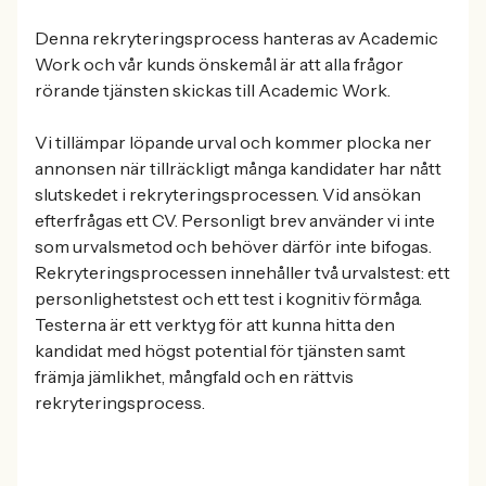
Denna rekryteringsprocess hanteras av Academic
Work och vår kunds önskemål är att alla frågor
rörande tjänsten skickas till Academic Work.
Vi tillämpar löpande urval och kommer plocka ner
annonsen när tillräckligt många kandidater har nått
slutskedet i rekryteringsprocessen. Vid ansökan
efterfrågas ett CV. Personligt brev använder vi inte
som urvalsmetod och behöver därför inte bifogas.
Rekryteringsprocessen innehåller två urvalstest: ett
personlighetstest och ett test i kognitiv förmåga.
Testerna är ett verktyg för att kunna hitta den
kandidat med högst potential för tjänsten samt
främja jämlikhet, mångfald och en rättvis
rekryteringsprocess.