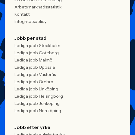
Arbetsmarknadsstatistik
Kontakt
Integritetspolicy
Jobb per stad
Lediga jobb Stockholm
Lediga jobb Göteborg
Lediga jobb Malmö
Lediga jobb Uppsala
Lediga jobb Västerås
Lediga jobb Örebro
Lediga jobb Linköping
Lediga jobb Helsingborg
Lediga jobb Jönköping
Lediga jobb Norrköping
Jobb efter yrke
Lediga jobb sjuksköterska