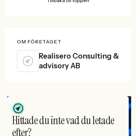
Tillbaka till toppen
OM FÖRETAGET
Realisero Consulting &
advisory AB
Hittade du inte vad du letade
efter?