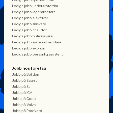
Lediga jobb undersköterska
Lediga jobb lagerarbetare
Lediga jobb elektriker
Lediga jobb snickare
Lediga jobb chaufför
Lediga jobb butikssäljare
Lediga jobb systemutvecklare
Lediga jobb ekonom
Lediga jobb personlig assistent
Jobb hos företag
Jobb på Boliden
Jobb på Scania
Jobb på SJ
Jobb på ICA
Jobb på Coop
Jobb på Volvo
Jobb på PostNord