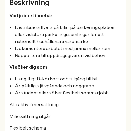
Beskrivning
Vad jobbet innebär
Distribuera flyers på bilar på parkeringsplatser
eller vid stora parkeringssamlingar för ett
nationellt hushållsnära varumärke.
Dokumentera arbetet med jämna mellanrum
Rapportera till uppdragsgivaren vid behov
Vi söker dig som
Har giltigt B-körkort och tillgång till bil
Är pålitlig, självgående och noggrann
Är student eller söker flexibelt sommarjobb
Attraktiv lönersättning
Milersättning utgår
Flexibelt schema