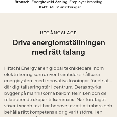
Bransch
:
Energiteknik
Lösning
:
Employer branding
Effekt
:
+43 % ansökningar
UTGÅNGSLÄGE
Driva energiomställningen
med rätt talang
Hitachi Energy är en global teknikledare inom
elektrifiering som driver framtidens hållbara
energisystem med innovativa lösningar för elnät –
där digitalisering står i centrum.
Deras styrka
bygger på människorna bakom tekniken och de
relationer de skapar tillsammans. När företaget
växer i snabb takt har behovet av att attrahera och
behålla rätt kompetens aldrig varit större. I en