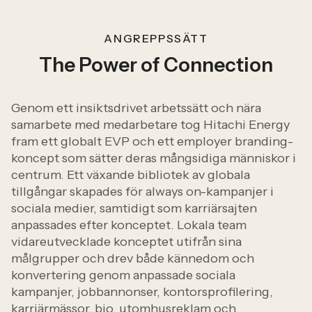
ANGREPPSSÄTT
The Power of Connection
Genom ett insiktsdrivet arbetssätt och nära
samarbete med medarbetare tog Hitachi Energy
fram ett globalt EVP och ett employer branding-
koncept som sätter deras mångsidiga människor i
centrum.
Ett växande bibliotek av globala
tillgångar skapades för always on-kampanjer i
sociala medier, samtidigt som karriärsajten
anpassades efter konceptet. Lokala team
vidareutvecklade konceptet utifrån sina
målgrupper och drev både kännedom och
konvertering genom anpassade sociala
kampanjer, jobbannonser, kontorsprofilering,
karriärmässor, bio, utomhusreklam och