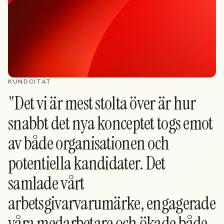
KUNDCITAT
"Det vi är mest stolta över är hur
snabbt det nya konceptet togs emot
av både organisationen och
potentiella kandidater. Det
samlade vårt
arbetsgivarvarumärke, engagerade
våra medarbetare och ökade både