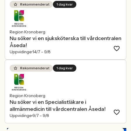
Rekommenderat
1 dag kvar
Region Kronoberg
Nu söker vi en sjuksköterska till vårdcentralen
Åseda!
Uppvidinge
14/7 –
9/8
Rekommenderat
1 dag kvar
Region Kronoberg
Nu söker vi en Specialistläkare i
allmänmedicin till vårdcentralen Åseda!
Uppvidinge
9/7 –
9/8