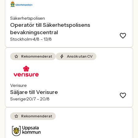
Säkerhetspolisen
Operatör till Säkerhetspolisens
bevakningscentral
Stockholm
4/8 –
13/8
Rekommenderat
Ansök utan CV
Verisure
Säljare till Verisure
Sverige
20/7 –
20/8
Rekommenderat