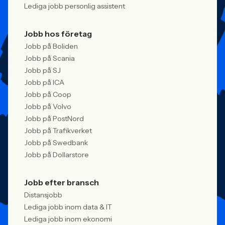
Lediga jobb personlig assistent
Jobb hos företag
Jobb på Boliden
Jobb på Scania
Jobb på SJ
Jobb på ICA
Jobb på Coop
Jobb på Volvo
Jobb på PostNord
Jobb på Trafikverket
Jobb på Swedbank
Jobb på Dollarstore
Jobb efter bransch
Distansjobb
Lediga jobb inom data & IT
Lediga jobb inom ekonomi