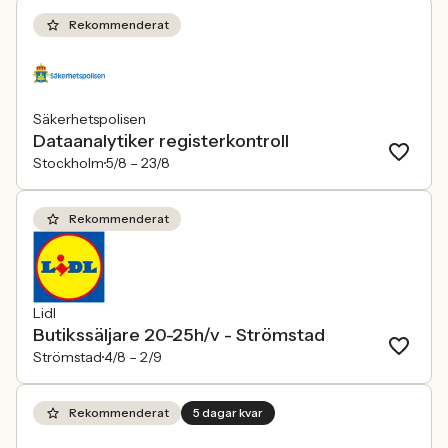
Rekommenderat
Säkerhetspolisen
Dataanalytiker registerkontroll
Stockholm
5/8 –
23/8
Rekommenderat
Lidl
Butikssäljare 20-25h/v - Strömstad
Strömstad
4/8 –
2/9
Rekommenderat
5 dagar kvar