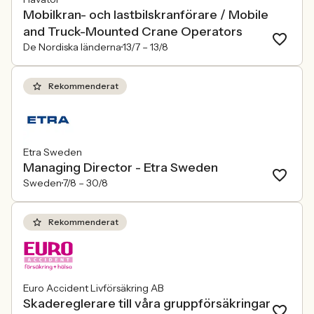
Mobilkran- och lastbilskranförare / Mobile
and Truck-Mounted Crane Operators
De Nordiska länderna
13/7 –
13/8
Rekommenderat
Etra Sweden
Managing Director - Etra Sweden
Sweden
7/8 –
30/8
Rekommenderat
Euro Accident Livförsäkring AB
Skadereglerare till våra gruppförsäkringar