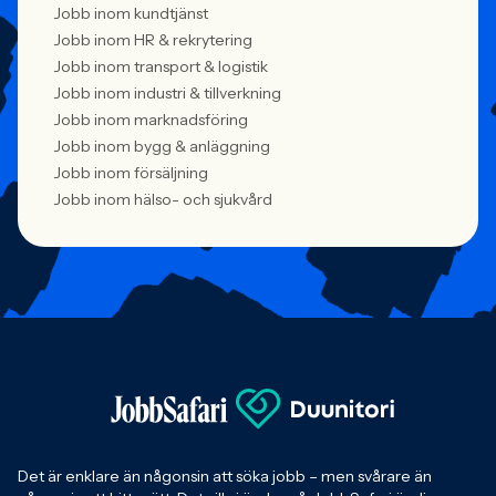
Jobb inom kundtjänst
Jobb inom HR & rekrytering
Jobb inom transport & logistik
Jobb inom industri & tillverkning
Jobb inom marknadsföring
Jobb inom bygg & anläggning
Jobb inom försäljning
Jobb inom hälso- och sjukvård
Det är enklare än någonsin att söka jobb – men svårare än