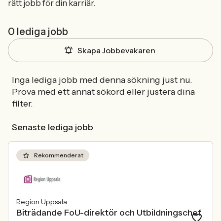
rätt jobb för din karriär.
0 lediga jobb
Skapa Jobbevakaren
Inga lediga jobb med denna sökning just nu.
Prova med ett annat sökord eller justera dina
filter.
Senaste lediga jobb
Rekommenderat
Region Uppsala
Biträdande FoU-direktör och Utbildningschef