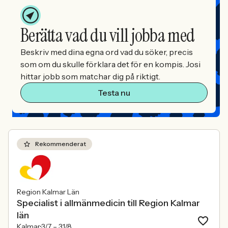
Berätta vad du vill jobba med
Beskriv med dina egna ord vad du söker, precis
som om du skulle förklara det för en kompis. Josi
hittar jobb som matchar dig på riktigt.
Testa nu
Rekommenderat
Region Kalmar Län
Specialist i allmänmedicin till Region Kalmar
län
Kalmar
3/7 –
31/8