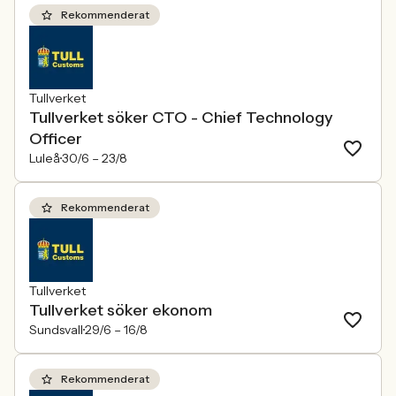
Rekommenderat
Tullverket
Tullverket söker CTO - Chief Technology
Officer
Luleå
30/6 –
23/8
Rekommenderat
Tullverket
Tullverket söker ekonom
Sundsvall
29/6 –
16/8
Rekommenderat