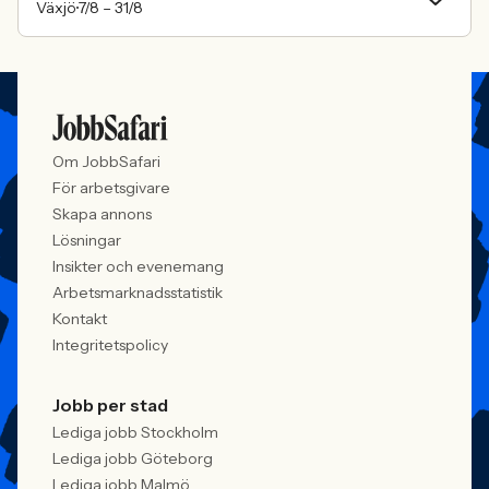
Växjö
7/8 –
31/8
Om JobbSafari
För arbetsgivare
Skapa annons
Lösningar
Insikter och evenemang
Arbetsmarknadsstatistik
Kontakt
Integritetspolicy
Jobb per stad
Lediga jobb Stockholm
Lediga jobb Göteborg
Lediga jobb Malmö