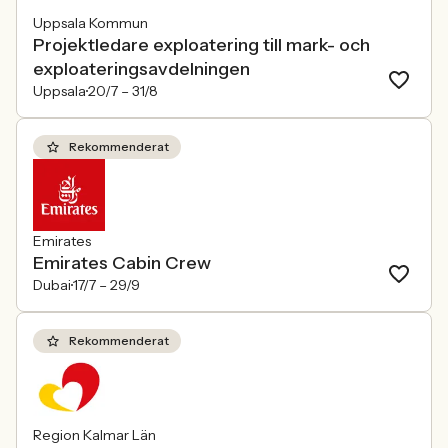
Uppsala Kommun
Projektledare exploatering till mark- och
exploateringsavdelningen
Uppsala
20/7 –
31/8
Rekommenderat
Emirates
Emirates Cabin Crew
Dubai
17/7 –
29/9
Rekommenderat
Region Kalmar Län