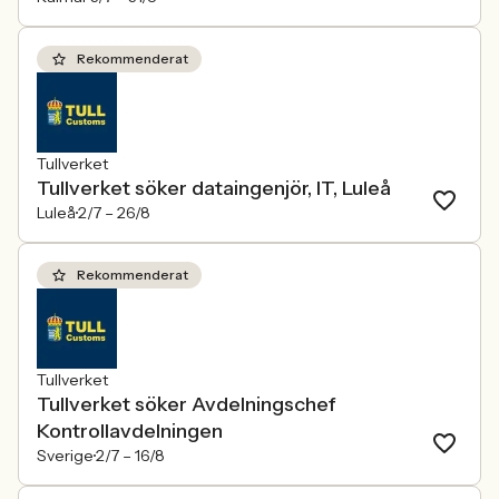
Rekommenderat
Tullverket
Tullverket söker dataingenjör, IT, Luleå
Luleå
2/7 –
26/8
Rekommenderat
Tullverket
Tullverket söker Avdelningschef
Kontrollavdelningen
Sverige
2/7 –
16/8