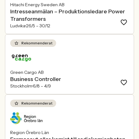
Hitachi Energy Sweden AB
Intresseanmälan – Produktionsledare Power
Transformers
Ludvika
26/5 –
30/12
Rekommenderat
Green Cargo AB
Business Controller
Stockholm
6/8 –
4/9
Rekommenderat
Region Örebro Län