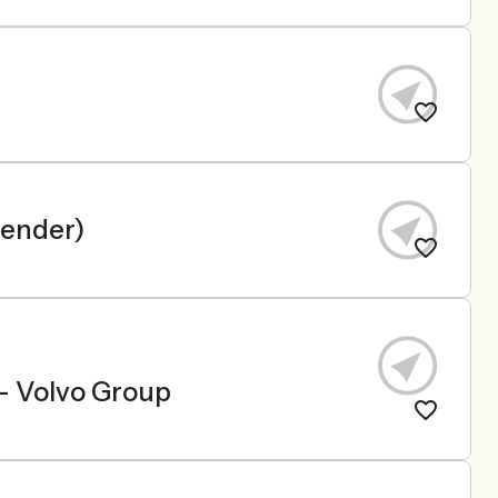
gender)
 - Volvo Group