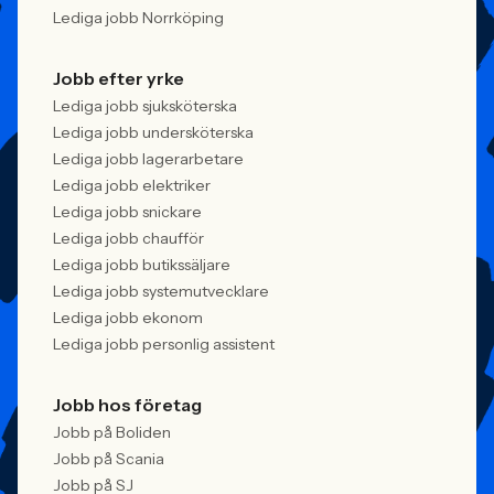
Lediga jobb Norrköping
Jobb efter yrke
Lediga jobb sjuksköterska
Lediga jobb undersköterska
Lediga jobb lagerarbetare
Lediga jobb elektriker
Lediga jobb snickare
Lediga jobb chaufför
Lediga jobb butikssäljare
Lediga jobb systemutvecklare
Lediga jobb ekonom
Lediga jobb personlig assistent
Jobb hos företag
Jobb på Boliden
Jobb på Scania
Jobb på SJ