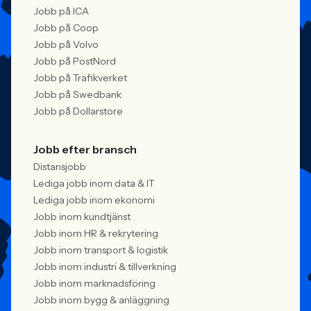
Jobb på ICA
Jobb på Coop
Jobb på Volvo
Jobb på PostNord
Jobb på Trafikverket
Jobb på Swedbank
Jobb på Dollarstore
Jobb efter bransch
Distansjobb
Lediga jobb inom data & IT
Lediga jobb inom ekonomi
Jobb inom kundtjänst
Jobb inom HR & rekrytering
Jobb inom transport & logistik
Jobb inom industri & tillverkning
Jobb inom marknadsföring
Jobb inom bygg & anläggning