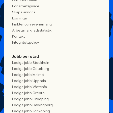
Om JobbSafari
För arbetsgivare
Skapa annons
Lösningar
Insikter och evenemang
Arbetsmarknadsstatistik
Kontakt
Integritetspolicy
Jobb per stad
Lediga jobb Stockholm
Lediga jobb Göteborg
Lediga jobb Malmö
Lediga jobb Uppsala
Lediga jobb Västerås
Lediga jobb Örebro
Lediga jobb Linköping
Lediga jobb Helsingborg
Lediga jobb Jönköping