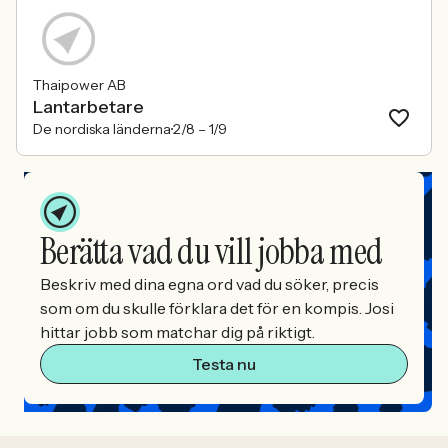
Thaipower AB
Lantarbetare
De nordiska länderna
2/8 –
1/9
Berätta vad du vill jobba med
Beskriv med dina egna ord vad du söker, precis
som om du skulle förklara det för en kompis. Josi
hittar jobb som matchar dig på riktigt.
Testa nu