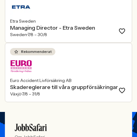
Etra Sweden
Managing Director - Etra Sweden
Sweden
7/8 –
30/8
Rekommenderat
Euro Accident Livförsäkring AB
Skadereglerare till våra gruppförsäkringar
Växjö
7/8 –
31/8