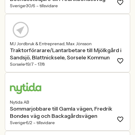
Sverige
30/6 –
tillsvidare
MJ Jordbruk & Entreprenad, Max Jönsson
Traktorförarare/Lantarbetare till Mjölkgård i
Sandsjö, Blattnicksele, Sorsele Kommun
Sorsele
19/7 –
17/8
Nytida AB
Sommarjobbare till Gamla vägen, Fredrik
Bondes väg och Backagårdsvägen
Sverige
6/2 –
tillsvidare