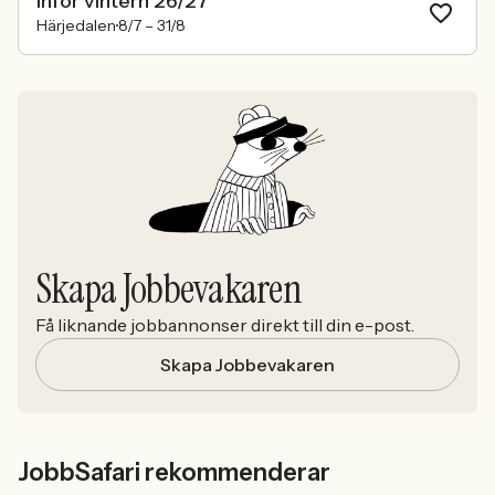
inför vintern 26/27
Härjedalen
8/7 –
31/8
Skapa Jobbevakaren
Få liknande jobbannonser direkt till din e-post.
Skapa Jobbevakaren
JobbSafari rekommenderar