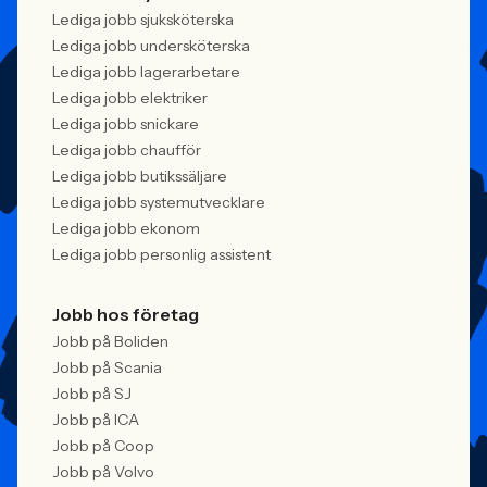
Lediga jobb sjuksköterska
Lediga jobb undersköterska
Lediga jobb lagerarbetare
Lediga jobb elektriker
Lediga jobb snickare
Lediga jobb chaufför
Lediga jobb butikssäljare
Lediga jobb systemutvecklare
Lediga jobb ekonom
Lediga jobb personlig assistent
Jobb hos företag
Jobb på Boliden
Jobb på Scania
Jobb på SJ
Jobb på ICA
Jobb på Coop
Jobb på Volvo