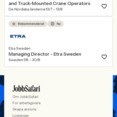
and Truck-Mounted Crane Operators
De Nordiska länderna
13/7 –
13/8
Rekommenderat
Ny
Etra Sweden
Managing Director - Etra Sweden
Sweden
7/8 –
30/8
Om JobbSafari
För arbetsgivare
Skapa annons
Lösningar