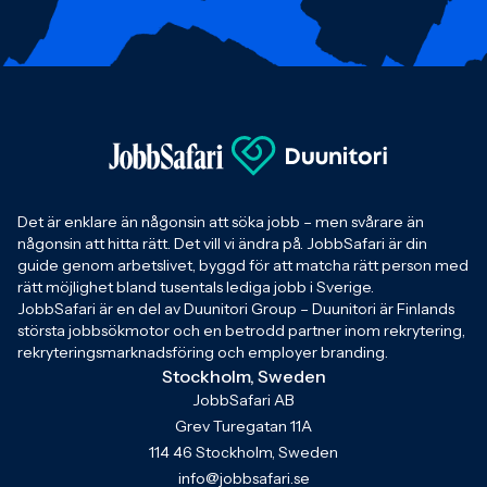
Det är enklare än någonsin att söka jobb – men svårare än
någonsin att hitta rätt. Det vill vi ändra på. JobbSafari är din
guide genom arbetslivet, byggd för att matcha rätt person med
rätt möjlighet bland tusentals lediga jobb i Sverige.
JobbSafari är en del av Duunitori Group – Duunitori är Finlands
största jobbsökmotor och en betrodd partner inom rekrytering,
rekryteringsmarknadsföring och employer branding.
Stockholm, Sweden
JobbSafari AB
Grev Turegatan 11A
114 46 Stockholm, Sweden
info@jobbsafari.se