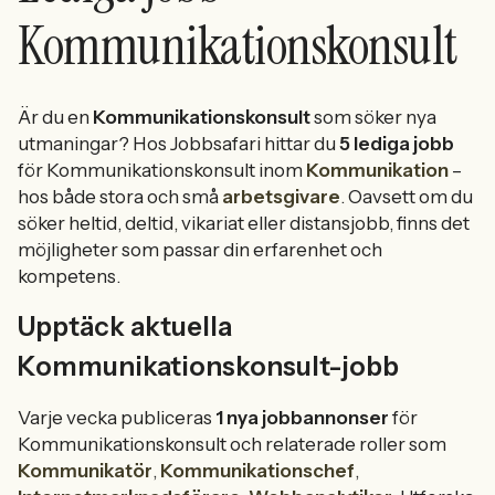
Kommunikationskonsult
Är du en
Kommunikationskonsult
som söker nya
utmaningar? Hos Jobbsafari hittar du
5 lediga jobb
för Kommunikationskonsult inom
Kommunikation
–
hos både stora och små
arbetsgivare
. Oavsett om du
söker heltid, deltid, vikariat eller distansjobb, finns det
möjligheter som passar din erfarenhet och
kompetens.
Upptäck aktuella
Kommunikationskonsult-jobb
Varje vecka publiceras
1 nya jobbannonser
för
Kommunikationskonsult och relaterade roller som
Kommunikatör
,
Kommunikationschef
,