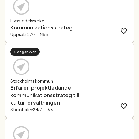
Livsmedelsverket
Kommunikationsstrateg
Uppsala
27/7 –
16/8
2 dagar kvar
Stockholms kommun
Erfaren projektledande
kommunikationsstrateg till
kulturförvaltningen
Stockholm
24/7 –
9/8