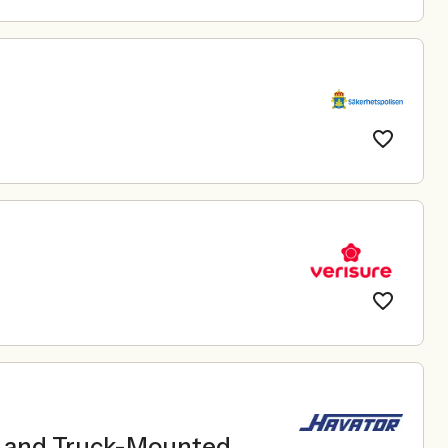
le and Truck-Mounted