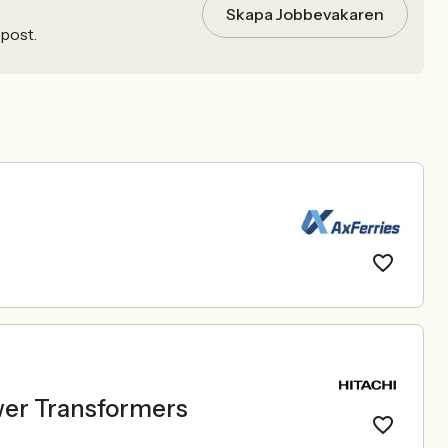
Skapa Jobbevakaren
-post.
wer Transformers