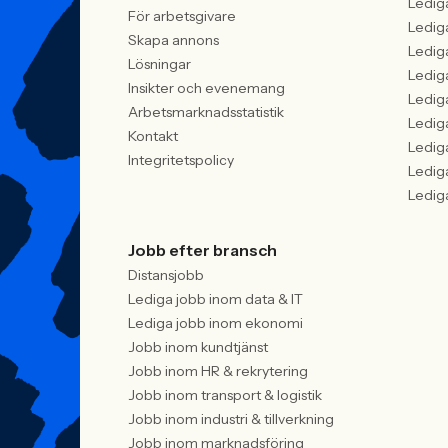
Ledig
För arbetsgivare
Ledig
Skapa annons
Ledig
Lösningar
Ledig
Insikter och evenemang
Ledig
Arbetsmarknadsstatistik
Ledig
Kontakt
Ledig
Integritetspolicy
Ledig
Ledig
Jobb efter bransch
Distansjobb
Lediga jobb inom data & IT
Lediga jobb inom ekonomi
Jobb inom kundtjänst
Jobb inom HR & rekrytering
Jobb inom transport & logistik
Jobb inom industri & tillverkning
Jobb inom marknadsföring