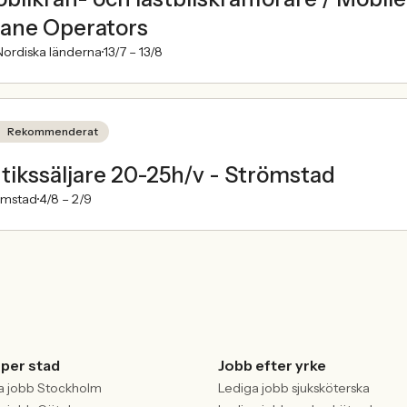
ane Operators
ordiska länderna
13/7 –
13/8
Rekommenderat
tikssäljare 20-25h/v - Strömstad
ömstad
4/8 –
2/9
 per stad
Jobb efter yrke
a jobb Stockholm
Lediga jobb sjuksköterska