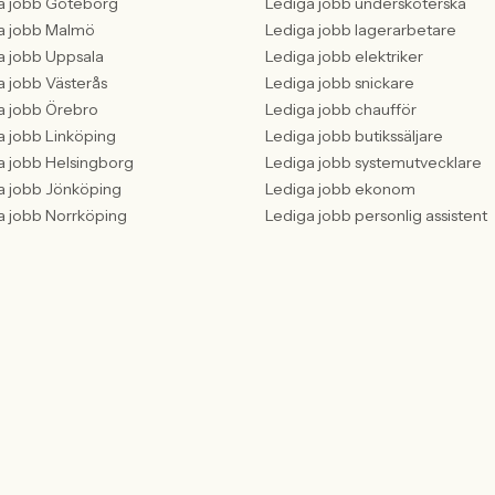
a jobb Göteborg
Lediga jobb undersköterska
a jobb Malmö
Lediga jobb lagerarbetare
a jobb Uppsala
Lediga jobb elektriker
a jobb Västerås
Lediga jobb snickare
a jobb Örebro
Lediga jobb chaufför
a jobb Linköping
Lediga jobb butikssäljare
a jobb Helsingborg
Lediga jobb systemutvecklare
a jobb Jönköping
Lediga jobb ekonom
a jobb Norrköping
Lediga jobb personlig assistent