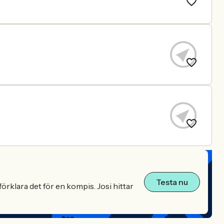
Testa nu
örklara det för en kompis. Josi hittar