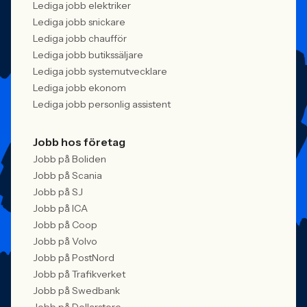
Lediga jobb elektriker
Lediga jobb snickare
Lediga jobb chaufför
Lediga jobb butikssäljare
Lediga jobb systemutvecklare
Lediga jobb ekonom
Lediga jobb personlig assistent
Jobb hos företag
Jobb på Boliden
Jobb på Scania
Jobb på SJ
Jobb på ICA
Jobb på Coop
Jobb på Volvo
Jobb på PostNord
Jobb på Trafikverket
Jobb på Swedbank