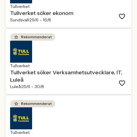
Tullverket
Tullverket söker ekonom
Sundsvall
29/6 –
16/8
Rekommenderat
Tullverket
Tullverket söker Verksamhetsutvecklare, IT,
Luleå
Luleå
25/6 –
30/8
Rekommenderat
Tullverket