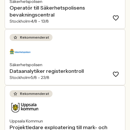
Säkerhetspolisen
Operatör till Säkerhetspolisens
bevakningscentral
Stockholm
4/8 –
13/8
Rekommenderat
Säkerhetspolisen
Dataanalytiker registerkontroll
Stockholm
5/8 –
23/8
Rekommenderat
Uppsala Kommun
Projektledare exploatering till mark- och