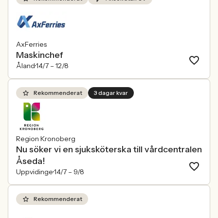
AxFerries
Maskinchef
Åland
14/7 –
12/8
Rekommenderat
3 dagar kvar
Region Kronoberg
Nu söker vi en sjuksköterska till vårdcentralen
Åseda!
Uppvidinge
14/7 –
9/8
Rekommenderat