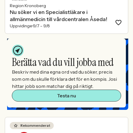
Region Kronoberg
Nu söker vi en Specialistläkare i
allmänmedicin till vårdcentralen Åseda!
Uppvidinge
9/7 –
9/8
Berätta vad du vill jobba med
Beskriv med dina egna ord vad du söker, precis
som om du skulle förklara det för en kompis. Josi
hittar jobb som matchar dig på riktigt.
Testa nu
Rekommenderat