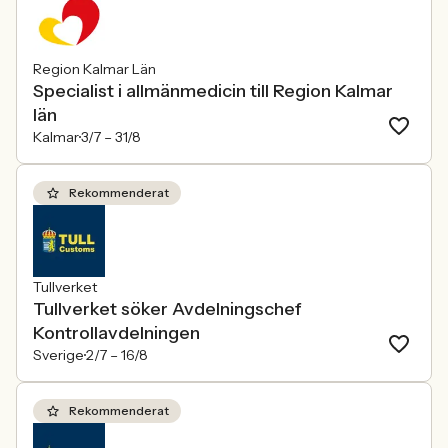
Region Kalmar Län
Specialist i allmänmedicin till Region Kalmar
län
Kalmar
3/7 –
31/8
Rekommenderat
Tullverket
Tullverket söker Avdelningschef
Kontrollavdelningen
Sverige
2/7 –
16/8
Rekommenderat