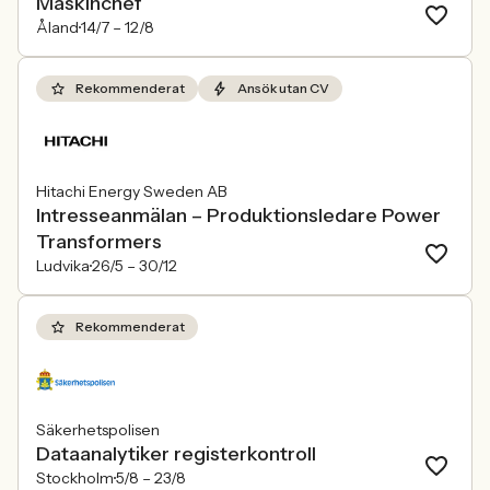
Maskinchef
Åland
14/7 –
12/8
Rekommenderat
Ansök utan CV
Hitachi Energy Sweden AB
Intresseanmälan – Produktionsledare Power
Transformers
Ludvika
26/5 –
30/12
Rekommenderat
Säkerhetspolisen
Dataanalytiker registerkontroll
Stockholm
5/8 –
23/8