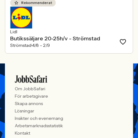
Rekommenderat
Lidl
Butikssäljare 20-25h/v - Strömstad
Strömstad
4/8 –
2/9
Om JobbSafari
För arbetsgivare
Skapa annons
Lösningar
Insikter och evenemang
Arbetsmarknadsstatistik
Kontakt