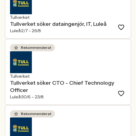
Tullverket
Tullverket söker dataingenjör, IT, Luleå
Luleå
2/7 –
26/8
Rekommenderat
Tullverket
Tullverket söker CTO - Chief Technology
Officer
Luleå
30/6 –
23/8
Rekommenderat