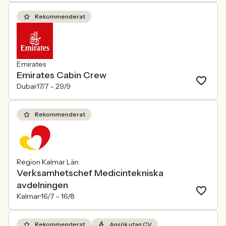
Rekommenderat
Emirates
Emirates Cabin Crew
Dubai
17/7 –
29/9
Rekommenderat
Region Kalmar Län
Verksamhetschef Medicintekniska
avdelningen
Kalmar
16/7 –
16/8
Rekommenderat
Ansök utan CV