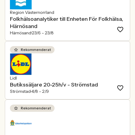
Region Västernorrland
Folkhälsoanalytiker till Enheten För Folkhälsa,
Härnösand
Härnösand
23/6 –
23/8
Rekommenderat
Lidl
Butikssäljare 20-25h/v - Strömstad
Strömstad
4/8 –
2/9
Rekommenderat