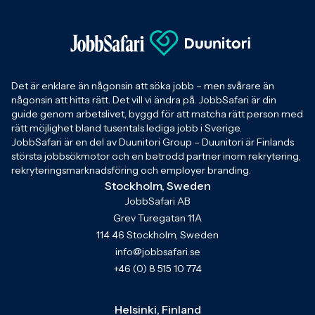
Det är enklare än någonsin att söka jobb – men svårare än
någonsin att hitta rätt. Det vill vi ändra på. JobbSafari är din
guide genom arbetslivet, byggd för att matcha rätt person med
rätt möjlighet bland tusentals lediga jobb i Sverige.
JobbSafari är en del av Duunitori Group – Duunitori är Finlands
största jobbsökmotor och en betrodd partner inom rekrytering,
rekryteringsmarknadsföring och employer branding.
Stockholm, Sweden
JobbSafari AB
Grev Turegatan 11A
114 46 Stockholm, Sweden
info@jobbsafari.se
+46 (0) 8 515 10 774
Helsinki, Finland