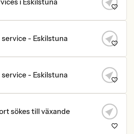
vices i Eskilstuna
service - Eskilstuna
service - Eskilstuna
rt sökes till växande