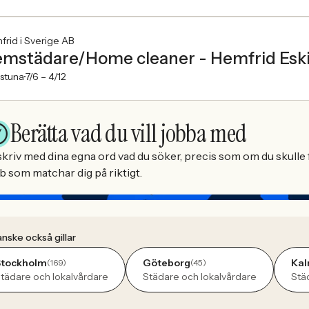
rid i Sverige AB
mstädare/Home cleaner - Hemfrid Eski
lstuna
7/6 –
4/12
Berätta vad du vill jobba med
kriv med dina egna ord vad du söker, precis som om du skulle f
b som matchar dig på riktigt.
nske också gillar
Stockholm
Göteborg
Kal
(169)
(45)
tädare och lokalvårdare
Städare och lokalvårdare
Stä