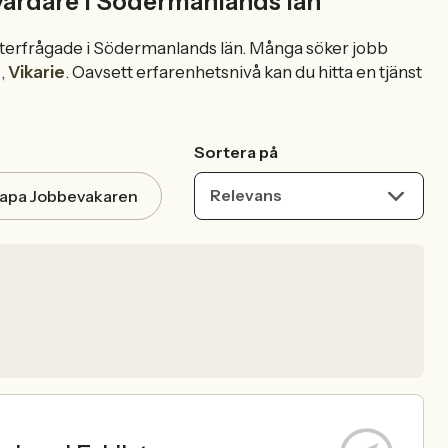
vårdare i Södermanlands län
efterfrågade i Södermanlands län. Många söker jobb
e
,
Vikarie
. Oavsett erfarenhetsnivå kan du hitta en tjänst
Sortera på
Relevans
apa Jobbevakaren