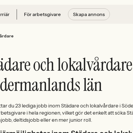
rriär
För arbetsgivare
Skapa annons
vårdare
ädare och lokalvårdare
dermanlands län
ttar du 23 lediga jobb inom Städare och lokalvårdare i Söd
rbetsgivare i hela regionen, vilket gör det enkelt att söka 
sjobb, deltidsjobb eller en mer junior roll.