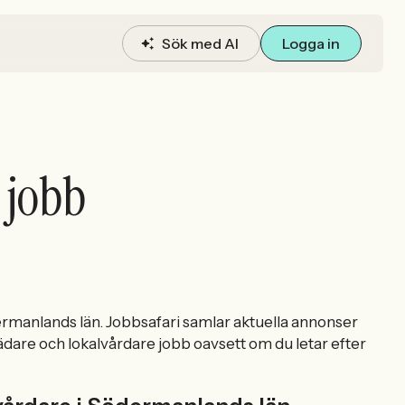
Sök med AI
Logga in
 jobb
ermanlands län. Jobbsafari samlar aktuella annonser
Städare och lokalvårdare jobb oavsett om du letar efter