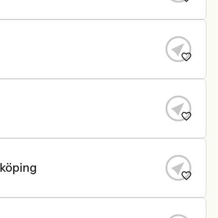
yköping