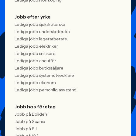
Lediga jobb Norrköping
Jobb efter yrke
Lediga jobb sjuksköterska
Lediga jobb undersköterska
Lediga jobb lagerarbetare
Lediga jobb elektriker
Lediga jobb snickare
Lediga jobb chaufför
Lediga jobb butikssäljare
Lediga jobb systemutvecklare
Lediga jobb ekonom
Lediga jobb personlig assistent
Jobb hos företag
Jobb på Boliden
Jobb på Scania
Jobb på SJ