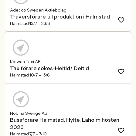
Adecco Sweden Aktiebolag
Traversförare till produktion i Halmstad
Halmstad
13/7 –
23/8
Katwan Taxi AB
Taxiförare sökes-Heltid/ Deltid
Halmstad
10/7 –
15/8
Nobina Sverige AB
Bussförare Halmstad, Hylte, Laholm hösten
2026
Halmstad
7/7 –
7/10