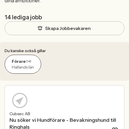
dina ambitioner.
14 lediga jobb
Skapa Jobbevakaren
Du kanske också gillar
Förare
(14)
Hallands län
Cubsec AB
Nu söker vi Hundförare - Bevakningshund till
Ringhals