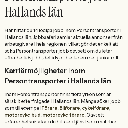
Hallands län
Här hittar du 14 lediga jobb inom Persontransporter i
Hallands län. Jobbsafari samlar aktuella annonser från
arbetsgivare i hela regionen, vilket gör det enkelt att
söka Persontransporter jobb oavsett om du letar
efter heltidsjobb, deltidsjobb eller en mer junior roll.
Karriärmöjligheter inom
Persontransporter i Hallands län
Inom Persontransporter finns flera yrken som är
särskilt efterfrågade i Hallands län. Många söker jobb
som till exempel
Förare
,
Bilförare
,
cykelförare
,
motorcykelbud
,
motorcykelförare
. Oavsett
erfarenhetsnivå kan du hitta en tjänst som matchar