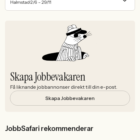
Halmstad
2/6 –
29/11
Skapa Jobbevakaren
Få liknande jobbannonser direkt till din e-post.
Skapa Jobbevakaren
JobbSafari rekommenderar