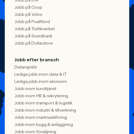
Jobb på ICA
Jobb på Coop
Jobb på Volvo
Jobb på PostNord
Jobb på Trafikverket
Jobb på Swedbank
Jobb på Dollarstore
Jobb efter bransch
Distansjobb
Lediga jobb inom data & IT
Lediga jobb inom ekonomi
Jobb inom kundtjänst
Jobb inom HR & rekrytering
Jobb inom transport & logistik
Jobb inom industri & tillverkning
Jobb inom marknadsföring
Jobb inom bygg & anläggning
Jobb inom försäljning