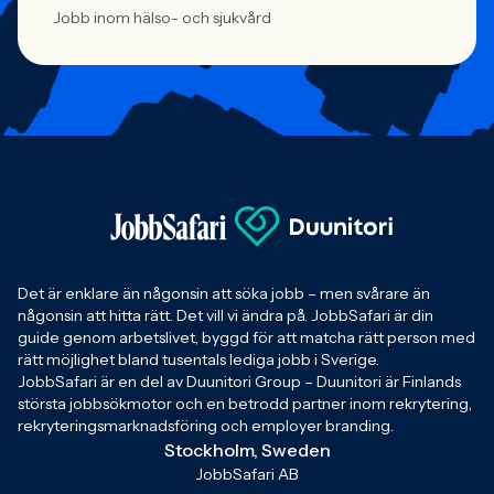
Jobb inom hälso- och sjukvård
Det är enklare än någonsin att söka jobb – men svårare än
någonsin att hitta rätt. Det vill vi ändra på. JobbSafari är din
guide genom arbetslivet, byggd för att matcha rätt person med
rätt möjlighet bland tusentals lediga jobb i Sverige.
JobbSafari är en del av Duunitori Group – Duunitori är Finlands
största jobbsökmotor och en betrodd partner inom rekrytering,
rekryteringsmarknadsföring och employer branding.
Stockholm, Sweden
JobbSafari AB