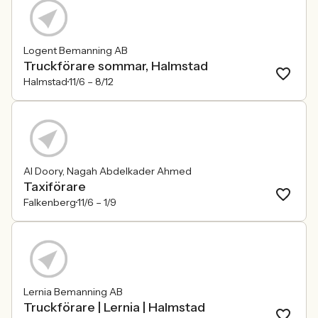
Logent Bemanning AB
Truckförare sommar, Halmstad
Halmstad
11/6 –
8/12
Al Doory, Nagah Abdelkader Ahmed
Taxiförare
Falkenberg
11/6 –
1/9
Lernia Bemanning AB
Truckförare | Lernia | Halmstad