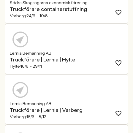
Södra Skogsägarna ekonomisk förening
Truckförare containerstuffning
Varberg
24/6 –
10/8
Lernia Bemanning AB
Truckförare | Lernia | Hylte
Hylte
16/6 –
29/11
Lernia Bemanning AB
Truckförare | Lernia | Varberg
Varberg
16/6 –
8/12