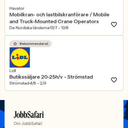
Havator
Mobilkran- och lastbilskranförare / Mobile
and Truck-Mounted Crane Operators
De Nordiska länderna
13/7 –
13/8
Rekommenderat
Lidl
Butikssäljare 20-25h/v - Strömstad
Strömstad
4/8 –
2/9
Om JobbSafari