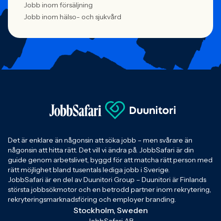
Jobb inom försäljning
Jobb inom hälso- och sjukvård
Det är enklare än någonsin att söka jobb – men svårare än
någonsin att hitta rätt. Det vill vi ändra på. JobbSafari är din
guide genom arbetslivet, byggd för att matcha rätt person med
rätt möjlighet bland tusentals lediga jobb i Sverige.
JobbSafari är en del av Duunitori Group – Duunitori är Finlands
största jobbsökmotor och en betrodd partner inom rekrytering,
rekryteringsmarknadsföring och employer branding.
Stockholm, Sweden