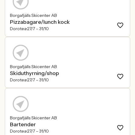
Borgafjälls Skicenter AB
Pizzabagare/lunch kock
Dorotea
27/7 –
31/10
Borgafjälls Skicenter AB
Skiduthyrning/shop
Dorotea
27/7 –
31/10
Borgafjälls Skicenter AB
Bartender
Dorotea
27/7 –
31/10