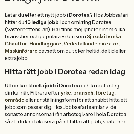
Letar du efter ett nytt jobb i
Dorotea
? Hos Jobbsafari
hittar du
16 lediga jobb
i och omkring Dorotea
(Västerbottens län). Här finns möjligheter inom olika
branscher och populära yrken som
Sjuksköterska
,
Chaufför
,
Handläggare
,
Verkställande direktör
,
Maskinförare
oavsett om du söker heltid, deltid eller
extrajobb.
Hitta rätt jobb i Dorotea redan idag
Utforska aktuella
jobb i Dorotea
och ta nästa steg i
din karriär. Filtrera efter
yrke
,
bransch
,
företag
,
område
eller anställningsform för att snabbt hitta ett
jobb som passar dig. Hos Jobbsafari samlar vi de
senaste annonserna från arbetsgivare i hela Dorotea
så att du kan fokusera på att hitta rätt jobb, snabbare.