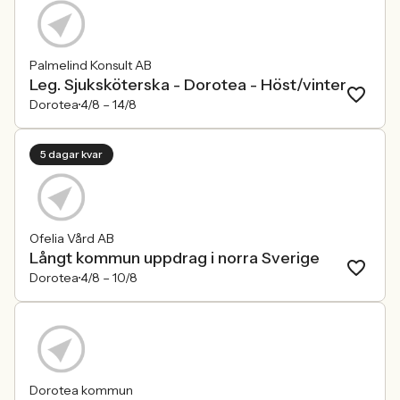
Palmelind Konsult AB
Leg. Sjuksköterska - Dorotea - Höst/vinter
Dorotea
4/8 –
14/8
5 dagar kvar
Ofelia Vård AB
Långt kommun uppdrag i norra Sverige
Dorotea
4/8 –
10/8
Dorotea kommun