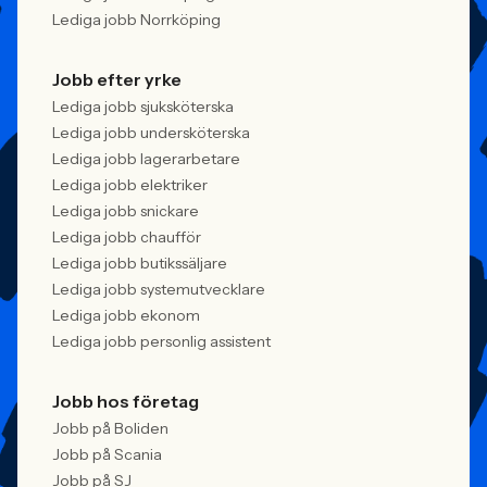
Lediga jobb Norrköping
Jobb efter yrke
Lediga jobb sjuksköterska
Lediga jobb undersköterska
Lediga jobb lagerarbetare
Lediga jobb elektriker
Lediga jobb snickare
Lediga jobb chaufför
Lediga jobb butikssäljare
Lediga jobb systemutvecklare
Lediga jobb ekonom
Lediga jobb personlig assistent
Jobb hos företag
Jobb på Boliden
Jobb på Scania
Jobb på SJ