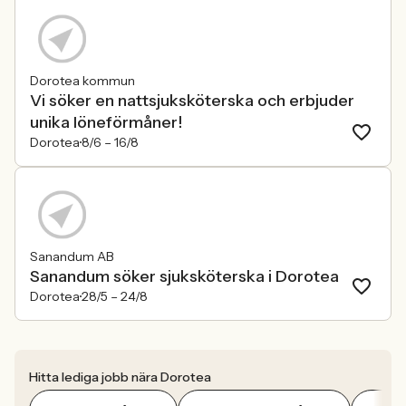
Dorotea kommun
Vi söker en nattsjuksköterska och erbjuder
unika löneförmåner!
Dorotea
8/6 –
16/8
Sanandum AB
Sanandum söker sjuksköterska i Dorotea
Dorotea
28/5 –
24/8
Hitta lediga jobb nära Dorotea