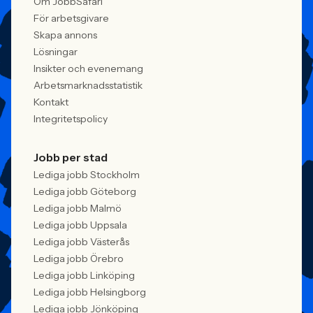
Om JobbSafari
För arbetsgivare
Skapa annons
Lösningar
Insikter och evenemang
Arbetsmarknadsstatistik
Kontakt
Integritetspolicy
Jobb per stad
Lediga jobb Stockholm
Lediga jobb Göteborg
Lediga jobb Malmö
Lediga jobb Uppsala
Lediga jobb Västerås
Lediga jobb Örebro
Lediga jobb Linköping
Lediga jobb Helsingborg
Lediga jobb Jönköping