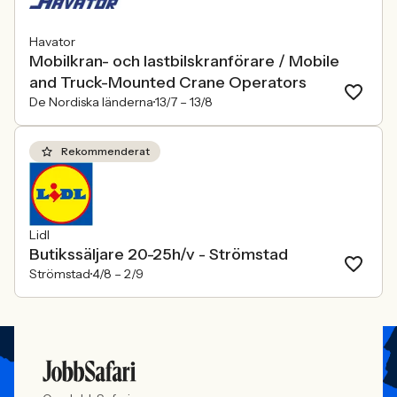
Havator
Mobilkran- och lastbilskranförare / Mobile
and Truck-Mounted Crane Operators
De Nordiska länderna
13/7 –
13/8
Rekommenderat
Lidl
Butikssäljare 20-25h/v - Strömstad
Strömstad
4/8 –
2/9