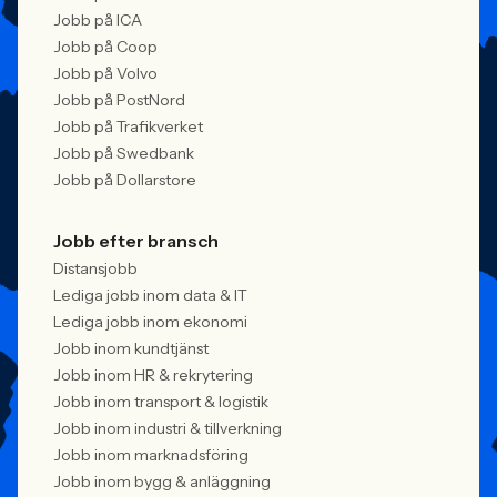
Jobb på ICA
Jobb på Coop
Jobb på Volvo
Jobb på PostNord
Jobb på Trafikverket
Jobb på Swedbank
Jobb på Dollarstore
Jobb efter bransch
Distansjobb
Lediga jobb inom data & IT
Lediga jobb inom ekonomi
Jobb inom kundtjänst
Jobb inom HR & rekrytering
Jobb inom transport & logistik
Jobb inom industri & tillverkning
Jobb inom marknadsföring
Jobb inom bygg & anläggning