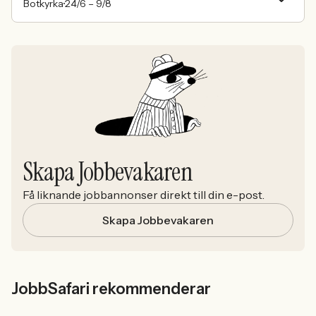
Botkyrka
24/6 –
9/8
Skapa Jobbevakaren
Få liknande jobbannonser direkt till din e-post.
Skapa Jobbevakaren
JobbSafari rekommenderar