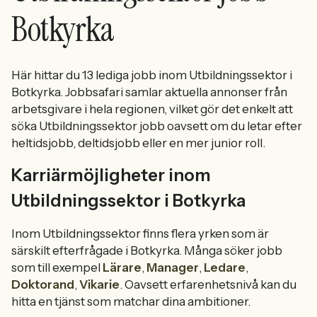
Botkyrka
Här hittar du 13 lediga jobb inom Utbildningssektor i
Botkyrka. Jobbsafari samlar aktuella annonser från
arbetsgivare i hela regionen, vilket gör det enkelt att
söka Utbildningssektor jobb oavsett om du letar efter
heltidsjobb, deltidsjobb eller en mer junior roll.
Karriärmöjligheter inom
Utbildningssektor i Botkyrka
Inom Utbildningssektor finns flera yrken som är
särskilt efterfrågade i Botkyrka. Många söker jobb
som till exempel
Lärare
,
Manager
,
Ledare
,
Doktorand
,
Vikarie
. Oavsett erfarenhetsnivå kan du
hitta en tjänst som matchar dina ambitioner.