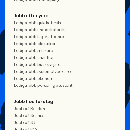
Jobb efter yrke
Lediga jobb sjuksköterska
Lediga jobb undersköterska
Lediga jobb lagerarbetare
Lediga jobb elektriker
Lediga jobb snickare
Lediga jobb chaufför
Lediga jobb butikssäljare
Lediga jobb systemutvecklare
Lediga jobb ekonom
Lediga jobb personlig assistent
Jobb hos företag
Jobb på Boliden
Jobb på Scania
Jobb på SJ
Jobb på ICA