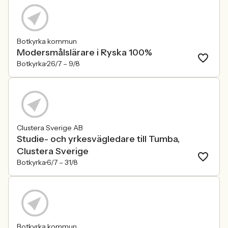
Botkyrka kommun
Modersmålslärare i Ryska 100%
Botkyrka
26/7 –
9/8
Clustera Sverige AB
Studie- och yrkesvägledare till Tumba,
Clustera Sverige
Botkyrka
6/7 –
31/8
Botkyrka kommun