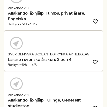
Allakando AB
Allakando läxhjälp, Tumba, privatlärare,
Engelska
Botkyrka
5/8 –
19/8
SVERIGEFINSKA SKOLAN I BOTKYRKA AKTIEBOLAG
Lärare i svenska årskurs 3 och 4
Botkyrka
5/8 –
14/8
Allakando AB
Allakando läxhjälp Tullinge, Generellt
studiestöd