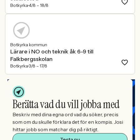
Botkyrka
4/8 –
18/8
Botkyrka kommun
Lärare i NO och teknik åk 6-9 till
Falkbergsskolan
Botkyrka
3/8 –
17/8
Berätta vad du vill jobba med
Beskriv med dina egna ord vad du söker, precis
som om du skulle förklara det för en kompis. Josi
hittar jobb som matchar dig på riktigt.
Testa nu