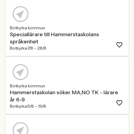
Botkyrka kommun
Speciallärare till Hammerstaskolans
språkenhet
Botkyrka
7/8 –
28/8
Botkyrka kommun
Hammerstaskolan söker MA,NO TK - lärare
år 6-9
Botkyrka
5/8 –
19/8