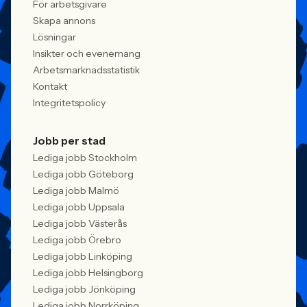
För arbetsgivare
Skapa annons
Lösningar
Insikter och evenemang
Arbetsmarknadsstatistik
Kontakt
Integritetspolicy
Jobb per stad
Lediga jobb Stockholm
Lediga jobb Göteborg
Lediga jobb Malmö
Lediga jobb Uppsala
Lediga jobb Västerås
Lediga jobb Örebro
Lediga jobb Linköping
Lediga jobb Helsingborg
Lediga jobb Jönköping
Lediga jobb Norrköping