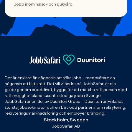
Jobb inom hälso- och sjukvård
Det är enklare än någonsin att söka jobb – men svårare än
någonsin att hitta rätt. Det vill vi ändra på. JobbSafari är din
guide genom arbetslivet, byggd för att matcha rätt person med
rätt möjlighet bland tusentals lediga jobb i Sverige.
JobbSafari är en del av Duunitori Group – Duunitori är Finlands
största jobbsökmotor och en betrodd partner inom rekrytering,
rekryteringsmarknadsföring och employer branding.
Stockholm, Sweden
JobbSafari AB