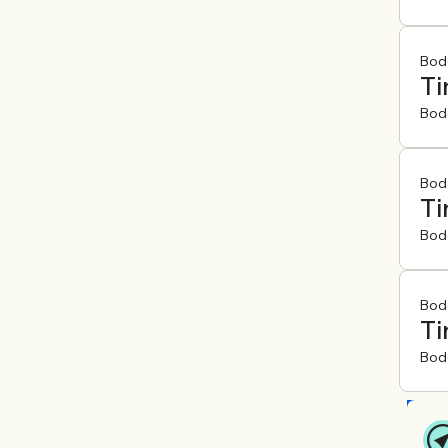
Bod
Ti
Bod
Bod
Ti
Bod
Bod
Ti
Bod