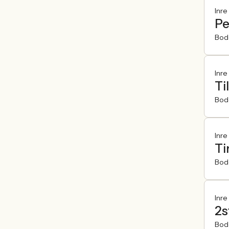
Inre
Pe
Bod
Inre
Ti
Bod
Inre
Ti
Bod
Inre
2s
Bod