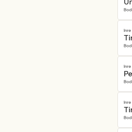
Un
Bod
Inre
Ti
Bod
Inre
Pe
Bod
Inre
Ti
Bod