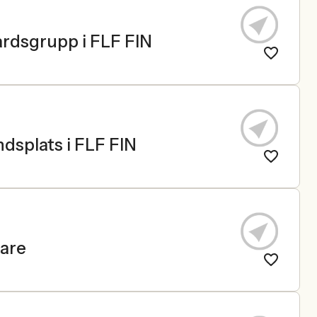
vårdsgrupp i FLF FIN
andsplats i FLF FIN
kare