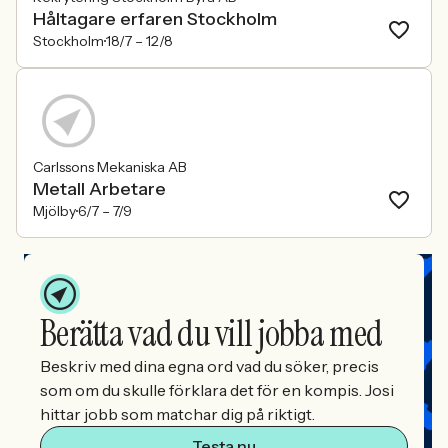
Håltagare erfaren Stockholm
Stockholm
18/7 –
12/8
Carlssons Mekaniska AB
Metall Arbetare
Mjölby
6/7 –
7/9
Berätta vad du vill jobba med
Beskriv med dina egna ord vad du söker, precis
som om du skulle förklara det för en kompis. Josi
hittar jobb som matchar dig på riktigt.
Testa nu