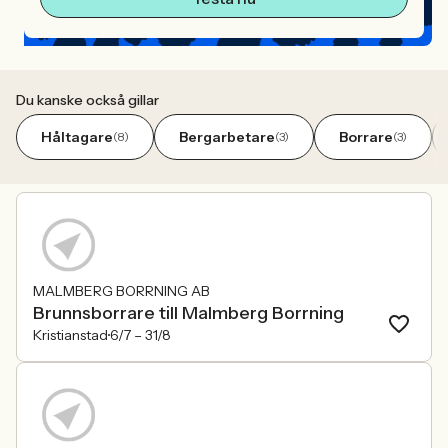
Du kanske också gillar
Håltagare
Bergarbetare
Borrare
(8)
(3)
(3)
MALMBERG BORRNING AB
Brunnsborrare till Malmberg Borrning
Kristianstad
6/7 –
31/8