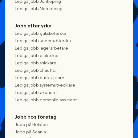
Lediga jobb Jönköping
Lediga jobb Norrköping
Jobb efter yrke
Lediga jobb sjuksköterska
Lediga jobb undersköterska
Lediga jobb lagerarbetare
Lediga jobb elektriker
Lediga jobb snickare
Lediga jobb chaufför
Lediga jobb butikssäljare
Lediga jobb systemutvecklare
Lediga jobb ekonom
Lediga jobb personlig assistent
Jobb hos företag
Jobb på Boliden
Jobb på Scania