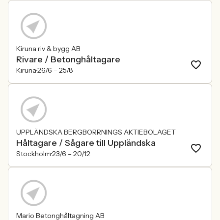
Kiruna riv & bygg AB
Rivare / Betonghåltagare
Kiruna
26/6 –
25/8
UPPLÄNDSKA BERGBORRNINGS AKTIEBOLAGET
Håltagare / Sågare till Uppländska
Stockholm
23/6 –
20/12
Mario Betonghåltagning AB