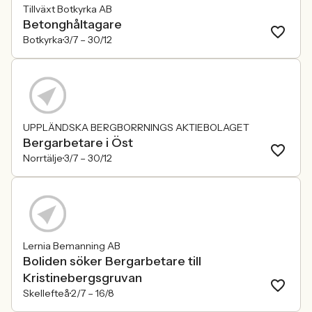
Tillväxt Botkyrka AB
Betonghåltagare
Botkyrka
3/7 –
30/12
UPPLÄNDSKA BERGBORRNINGS AKTIEBOLAGET
Bergarbetare i Öst
Norrtälje
3/7 –
30/12
Lernia Bemanning AB
Boliden söker Bergarbetare till
Kristinebergsgruvan
Skellefteå
2/7 –
16/8