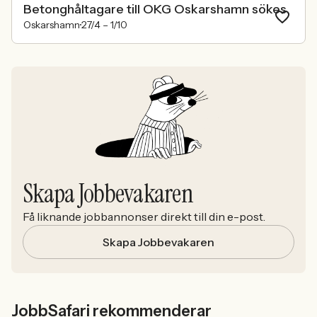
Betonghåltagare till OKG Oskarshamn sökes
Oskarshamn
27/4 –
1/10
Skapa Jobbevakaren
Få liknande jobbannonser direkt till din e-post.
Skapa Jobbevakaren
JobbSafari rekommenderar