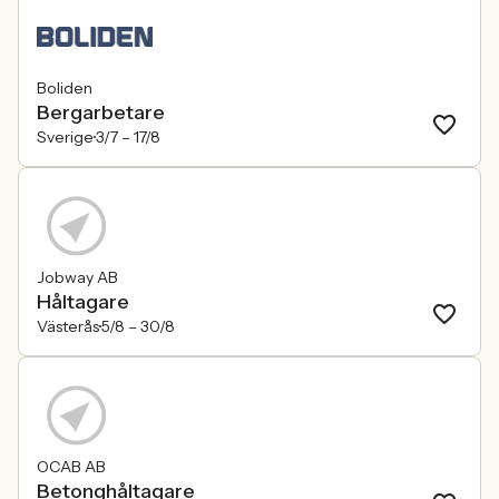
Boliden
Bergarbetare
Sverige
3/7 –
17/8
Jobway AB
Håltagare
Västerås
5/8 –
30/8
OCAB AB
Betonghåltagare