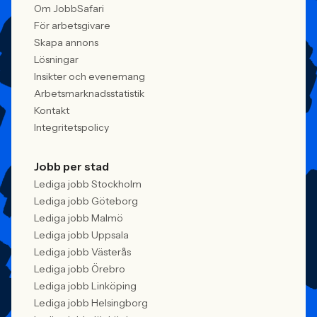
Om JobbSafari
För arbetsgivare
Skapa annons
Lösningar
Insikter och evenemang
Arbetsmarknadsstatistik
Kontakt
Integritetspolicy
Jobb per stad
Lediga jobb Stockholm
Lediga jobb Göteborg
Lediga jobb Malmö
Lediga jobb Uppsala
Lediga jobb Västerås
Lediga jobb Örebro
Lediga jobb Linköping
Lediga jobb Helsingborg