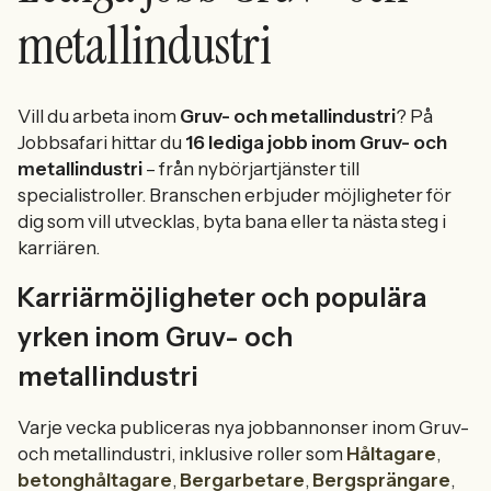
metallindustri
Vill du arbeta inom
Gruv- och metallindustri
? På
Jobbsafari hittar du
16 lediga jobb inom Gruv- och
metallindustri
– från nybörjartjänster till
specialistroller. Branschen erbjuder möjligheter för
dig som vill utvecklas, byta bana eller ta nästa steg i
karriären.
Karriärmöjligheter och populära
yrken inom Gruv- och
metallindustri
Varje vecka publiceras nya jobbannonser inom Gruv-
och metallindustri, inklusive roller som
Håltagare
,
betonghåltagare
,
Bergarbetare
,
Bergsprängare
,