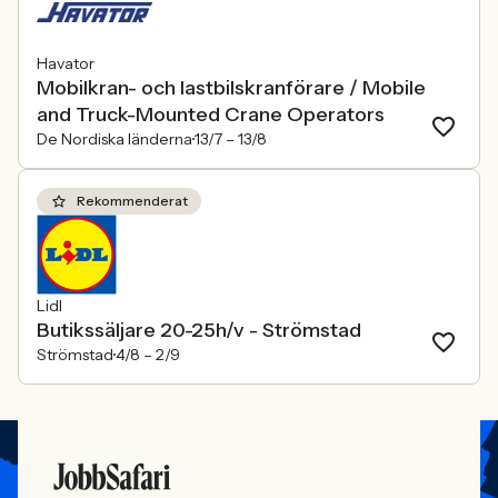
Havator
Mobilkran- och lastbilskranförare / Mobile
and Truck-Mounted Crane Operators
De Nordiska länderna
13/7 –
13/8
Rekommenderat
Lidl
Butikssäljare 20-25h/v - Strömstad
Strömstad
4/8 –
2/9