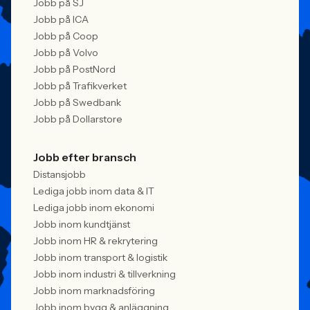
Jobb på SJ
Jobb på ICA
Jobb på Coop
Jobb på Volvo
Jobb på PostNord
Jobb på Trafikverket
Jobb på Swedbank
Jobb på Dollarstore
Jobb efter bransch
Distansjobb
Lediga jobb inom data & IT
Lediga jobb inom ekonomi
Jobb inom kundtjänst
Jobb inom HR & rekrytering
Jobb inom transport & logistik
Jobb inom industri & tillverkning
Jobb inom marknadsföring
Jobb inom bygg & anläggning