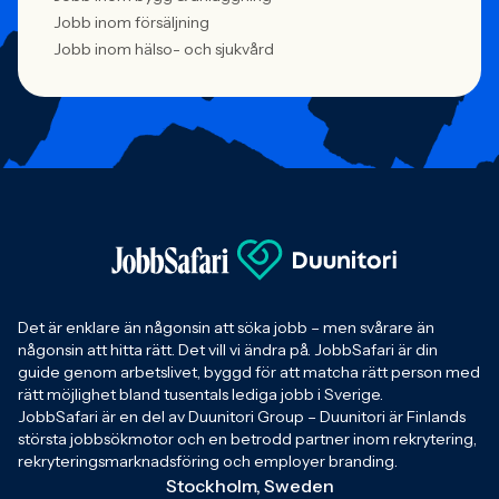
Jobb inom försäljning
Jobb inom hälso- och sjukvård
Det är enklare än någonsin att söka jobb – men svårare än
någonsin att hitta rätt. Det vill vi ändra på. JobbSafari är din
guide genom arbetslivet, byggd för att matcha rätt person med
rätt möjlighet bland tusentals lediga jobb i Sverige.
JobbSafari är en del av Duunitori Group – Duunitori är Finlands
största jobbsökmotor och en betrodd partner inom rekrytering,
rekryteringsmarknadsföring och employer branding.
Stockholm, Sweden