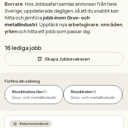
Borrare
. Hos Jobbsafari samlas annonser från hela
Sverige, uppdaterade dagligen, så att du snabbt kan
hitta och jämföra
jobb inom Gruv- och
metallindustri
. Upptäck nya
arbetsgivare
,
områden
,
yrken
och hitta ett jobb som passar dig.
16 lediga jobb
Skapa Jobbevakaren
Förfina din sökning
Stockholms län
Stockholm
(5)
(3)
Gruv- och metallindustri
Gruv- och metallindustri
Rekommenderat