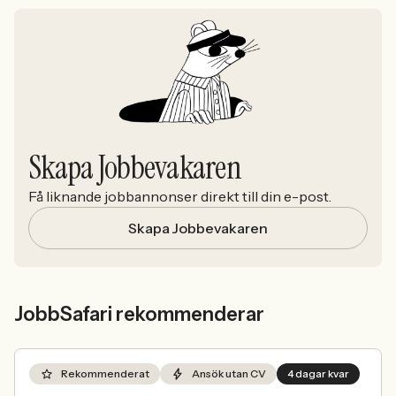
Skapa Jobbevakaren
Få liknande jobbannonser direkt till din e-post.
Skapa Jobbevakaren
JobbSafari rekommenderar
Rekommenderat
Ansök utan CV
4 dagar kvar