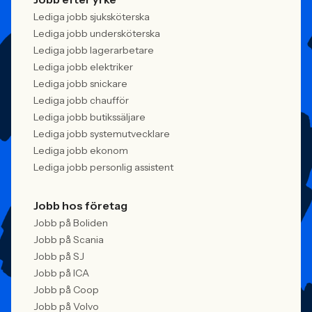
Lediga jobb sjuksköterska
Lediga jobb undersköterska
Lediga jobb lagerarbetare
Lediga jobb elektriker
Lediga jobb snickare
Lediga jobb chaufför
Lediga jobb butikssäljare
Lediga jobb systemutvecklare
Lediga jobb ekonom
Lediga jobb personlig assistent
Jobb hos företag
Jobb på Boliden
Jobb på Scania
Jobb på SJ
Jobb på ICA
Jobb på Coop
Jobb på Volvo