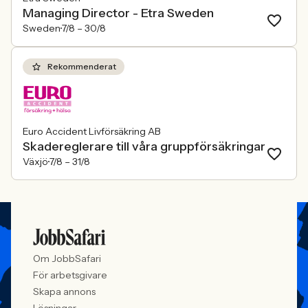
Managing Director - Etra Sweden
Sweden
7/8 –
30/8
Rekommenderat
Euro Accident Livförsäkring AB
Skadereglerare till våra gruppförsäkringar
Växjö
7/8 –
31/8
Om JobbSafari
För arbetsgivare
Skapa annons