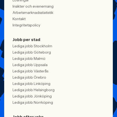
Lösningar
Insikter och evenemang
Arbetsmarknadsstatistik
Kontakt
Integritetspolicy
Jobb per stad
Lediga jobb Stockholm
Lediga jobb Göteborg
Lediga jobb Malmö
Lediga jobb Uppsala
Lediga jobb Västerås
Lediga jobb Örebro
Lediga jobb Linköping
Lediga jobb Helsingborg
Lediga jobb Jönköping
Lediga jobb Norrköping
Jobb efter yrke