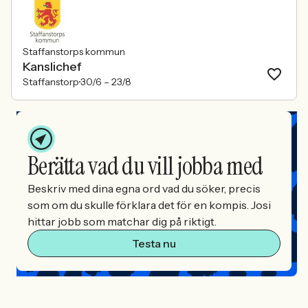
Staffanstorps kommun
Kanslichef
Staffanstorp
30/6 –
23/8
Berätta vad du vill jobba med
Beskriv med dina egna ord vad du söker, precis
som om du skulle förklara det för en kompis. Josi
hittar jobb som matchar dig på riktigt.
Testa nu