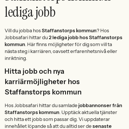
lediga jobb
Vill du jobba hos
Staffanstorps kommun
? Hos
Jobbsafari hittar du
2 lediga jobb hos Staffanstorps
kommun
. Här finns möjligheter för dig som vill ta
nästa steg i karriären, oavsett erfarenhetsnivå eller
inriktning.
Hitta jobb och nya
karriärmöjligheter hos
Staffanstorps kommun
Hos Jobbsafari hittar du samlade
jobbannonser från
Staffanstorps kommun
. Upptäck aktuella tjänster
och hitta ett jobb som passar dig. Vi uppdaterar
innehållet löpande så att du alltid ser de
senaste