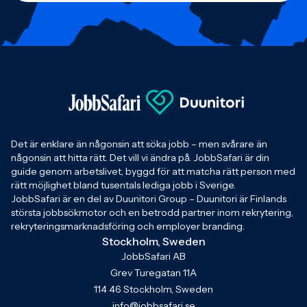
Det är enklare än någonsin att söka jobb – men svårare än
någonsin att hitta rätt. Det vill vi ändra på. JobbSafari är din
guide genom arbetslivet, byggd för att matcha rätt person med
rätt möjlighet bland tusentals lediga jobb i Sverige.
JobbSafari är en del av Duunitori Group – Duunitori är Finlands
största jobbsökmotor och en betrodd partner inom rekrytering,
rekryteringsmarknadsföring och employer branding.
Stockholm, Sweden
JobbSafari AB
Grev Turegatan 11A
114 46 Stockholm, Sweden
info@jobbsafari.se