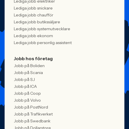
Lediga jobb elektriker
Lediga jobb snickare
Lediga jobb chaufför
Lediga jobb butikssäljare
Lediga jobb systemutvecklare
Lediga jobb ekonom
Lediga jobb personlig assistent
Jobb hos företag
Jobb på Boliden
Jobb på Scania
Jobb på SJ
Jobb på ICA
Jobb på Coop
Jobb på Volvo
Jobb på PostNord
Jobb på Trafikverket
Jobb på Swedbank
Jobb på Dollarstore