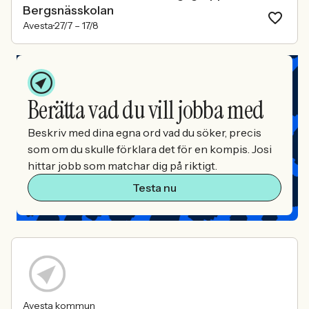
Bergsnässkolan
Avesta
27/7 –
17/8
Berätta vad du vill jobba med
Beskriv med dina egna ord vad du söker, precis
som om du skulle förklara det för en kompis. Josi
hittar jobb som matchar dig på riktigt.
Testa nu
Avesta kommun