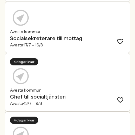
Avesta kommun
Socialsekreterare till mottag
Avesta
17/7 –
16/8
4 dagar kvar
Avesta kommun
Chef till socialtjänsten
Avesta
13/7 –
9/8
4 dagar kvar