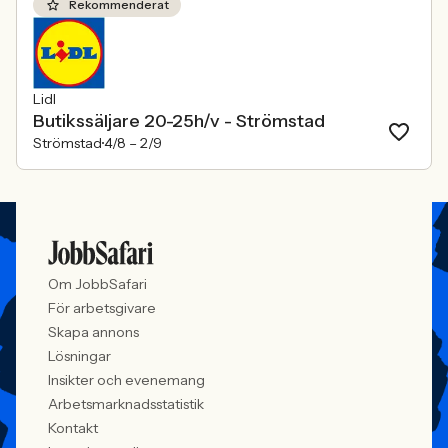
Rekommenderat
Lidl
Butikssäljare 20-25h/v - Strömstad
Strömstad
4/8 –
2/9
Om JobbSafari
För arbetsgivare
Skapa annons
Lösningar
Insikter och evenemang
Arbetsmarknadsstatistik
Kontakt