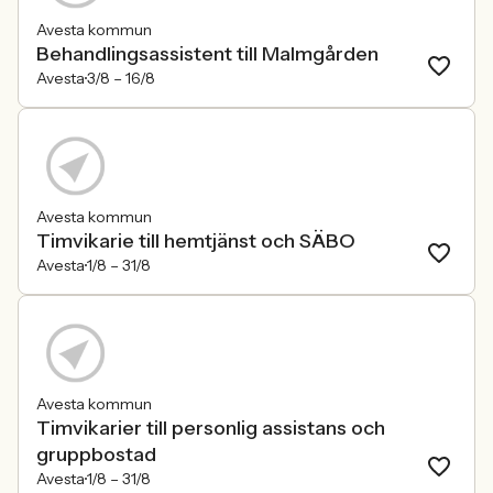
Avesta kommun
Behandlingsassistent till Malmgården
Avesta
3/8 –
16/8
Avesta kommun
Timvikarie till hemtjänst och SÄBO
Avesta
1/8 –
31/8
Avesta kommun
Timvikarier till personlig assistans och
gruppbostad
Avesta
1/8 –
31/8