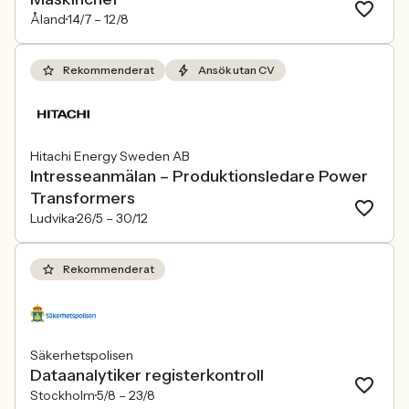
Åland
14/7 –
12/8
Rekommenderat
Ansök utan CV
Hitachi Energy Sweden AB
Intresseanmälan – Produktionsledare Power
Transformers
Ludvika
26/5 –
30/12
Rekommenderat
Säkerhetspolisen
Dataanalytiker registerkontroll
Stockholm
5/8 –
23/8