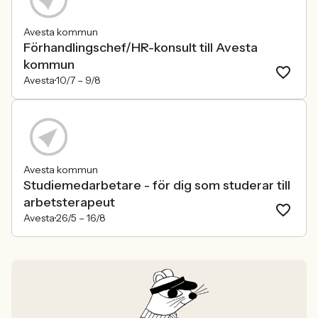
Avesta kommun
Förhandlingschef/HR-konsult till Avesta
kommun
Avesta
10/7 –
9/8
Avesta kommun
Studiemedarbetare - för dig som studerar till
arbetsterapeut
Avesta
26/5 –
16/8