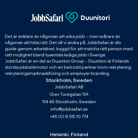
Det är enklare än någonsin att söka jobb – men svårare än
någonsin att hitta rätt. Det vill vi ändra på. JobbSafari är din
guide genom arbetslivet, byggd för att matcha rätt person med
rätt möjlighet bland tusentals lediga jobb i Sverige.
JobbSafari är en del av Duunitori Group – Duunitori är Finlands
största jobbsökmotor och en betrodd partner inom rekrytering,
rekryteringsmarknadsföring och employer branding.
Stockholm, Sweden
JobbSafari AB
Grev Turegatan 11A
114 46 Stockholm, Sweden
info@jobbsafari.se
+46 (0) 8 515 10 774
Helsinki, Finland