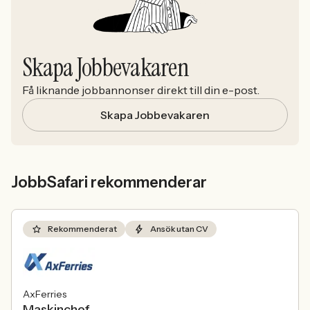
Skapa Jobbevakaren
Få liknande jobbannonser direkt till din e-post.
Skapa Jobbevakaren
JobbSafari rekommenderar
Rekommenderat
Ansök utan CV
AxFerries
Maskinchef