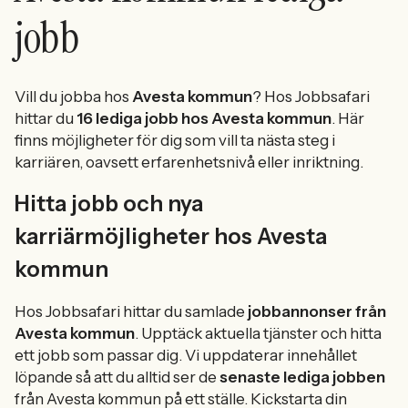
jobb
Vill du jobba hos
Avesta kommun
? Hos Jobbsafari
hittar du
16 lediga jobb hos Avesta kommun
. Här
finns möjligheter för dig som vill ta nästa steg i
karriären, oavsett erfarenhetsnivå eller inriktning.
Hitta jobb och nya
karriärmöjligheter hos Avesta
kommun
Hos Jobbsafari hittar du samlade
jobbannonser från
Avesta kommun
. Upptäck aktuella tjänster och hitta
ett jobb som passar dig. Vi uppdaterar innehållet
löpande så att du alltid ser de
senaste lediga jobben
från Avesta kommun på ett ställe. Kickstarta din