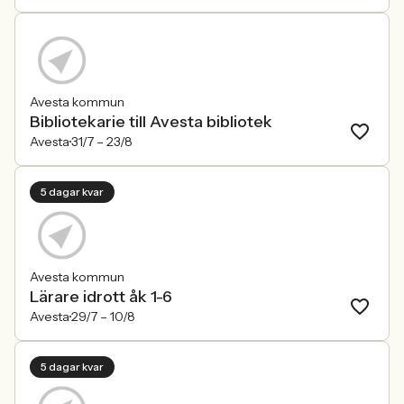
Avesta kommun
Bibliotekarie till Avesta bibliotek
Avesta
31/7 –
23/8
5 dagar kvar
Avesta kommun
Lärare idrott åk 1-6
Avesta
29/7 –
10/8
5 dagar kvar