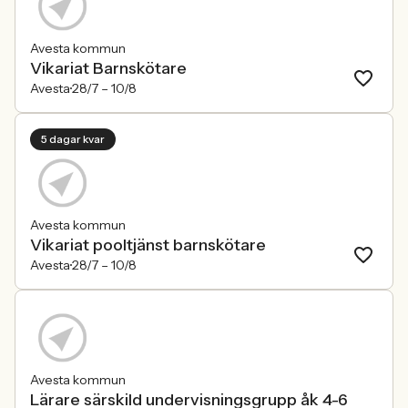
Avesta kommun
Vikariat Barnskötare
Avesta
28/7 –
10/8
5 dagar kvar
Avesta kommun
Vikariat pooltjänst barnskötare
Avesta
28/7 –
10/8
Avesta kommun
Lärare särskild undervisningsgrupp åk 4-6