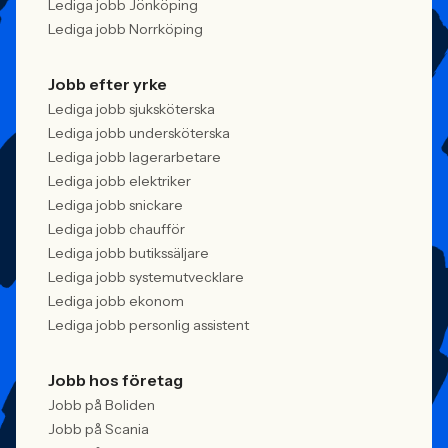
Lediga jobb Jönköping
Lediga jobb Norrköping
Jobb efter yrke
Lediga jobb sjuksköterska
Lediga jobb undersköterska
Lediga jobb lagerarbetare
Lediga jobb elektriker
Lediga jobb snickare
Lediga jobb chaufför
Lediga jobb butikssäljare
Lediga jobb systemutvecklare
Lediga jobb ekonom
Lediga jobb personlig assistent
Jobb hos företag
Jobb på Boliden
Jobb på Scania