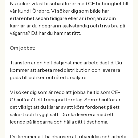
Nu söker vi lastbilschaufförer med CE behörighet till
vår kund i Örebro. Vi söker dig som både har
erfarenhet sedan tidigare eller är i början av din
karriär, är du noggrann, självständig och trivs bra på
vägarna? Då har du hamnat rätt.
Om jobbet:
Tjänsten är en heltidstjänst med arbete dagtid. Du
kommer att arbeta med distribution och leverera
gods till butiker och återförsäljare.
Vi söker dig som är redo att jobba heltid som CE-
Chaufför åt ett transportföretag. Som chaufför är
det viktigt att du klarar av att köra fordonet på ett
säkert och tryggt sätt. Du ska leverera med ett
leende på läpparna och hålla ditt tidschema.
Du kommer att ha chansen att utvecklas och arbeta