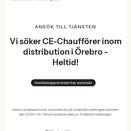
ANSÖK TILL TJÄNSTEN
Vi söker CE-Chaufförer inom
distribution i Örebro -
Heltid!
Ansökningsperioden har avslutats
Denna arbetsplats har annonserats på Arbetsförmedlingen-tjänsten
den 2026-05-08 och publicerades av Arbetsförmedlingen.