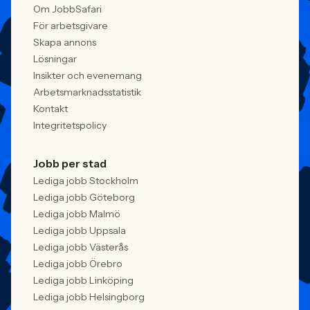
Om JobbSafari
För arbetsgivare
Skapa annons
Lösningar
Insikter och evenemang
Arbetsmarknadsstatistik
Kontakt
Integritetspolicy
Jobb per stad
Lediga jobb Stockholm
Lediga jobb Göteborg
Lediga jobb Malmö
Lediga jobb Uppsala
Lediga jobb Västerås
Lediga jobb Örebro
Lediga jobb Linköping
Lediga jobb Helsingborg