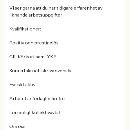
Vi ser gärna att du har tidigare erfarenhet av
liknande arbetsuppgifter.
Kvalifikationer:
Positiv och prestigelös
CE-Körkort samt YKB
Kunna tala och skriva svenska
Fysiskt aktiv
Arbetet är förlagt mån-fre.
Lön enligt kollektivavtal.
Om oss: