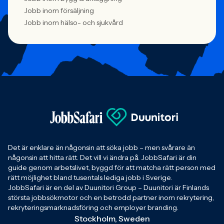
Jobb inom försäljning
Jobb inom hälso- och sjukvård
Det är enklare än någonsin att söka jobb – men svårare än
någonsin att hitta rätt. Det vill vi ändra på. JobbSafari är din
guide genom arbetslivet, byggd för att matcha rätt person med
rätt möjlighet bland tusentals lediga jobb i Sverige.
JobbSafari är en del av Duunitori Group – Duunitori är Finlands
största jobbsökmotor och en betrodd partner inom rekrytering,
rekryteringsmarknadsföring och employer branding.
Stockholm, Sweden