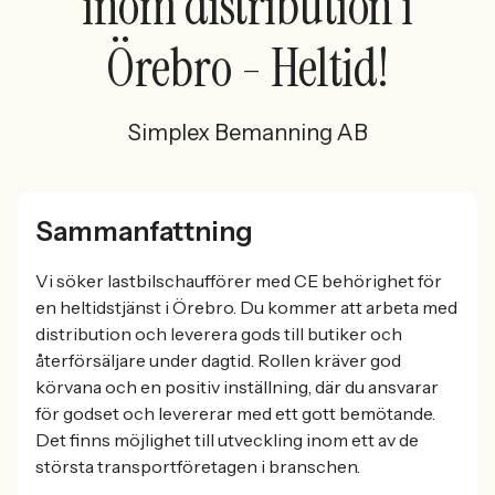
inom distribution i
Örebro - Heltid!
Simplex Bemanning AB
Sammanfattning
Vi söker lastbilschaufförer med CE behörighet för
en heltidstjänst i Örebro. Du kommer att arbeta med
distribution och leverera gods till butiker och
återförsäljare under dagtid. Rollen kräver god
körvana och en positiv inställning, där du ansvarar
för godset och levererar med ett gott bemötande.
Det finns möjlighet till utveckling inom ett av de
största transportföretagen i branschen.