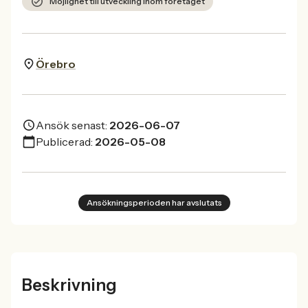
Möjlighet till utveckling inom företaget
Örebro
Ansök senast:
2026-06-07
Publicerad:
2026-05-08
Ansökningsperioden har avslutats
Beskrivning