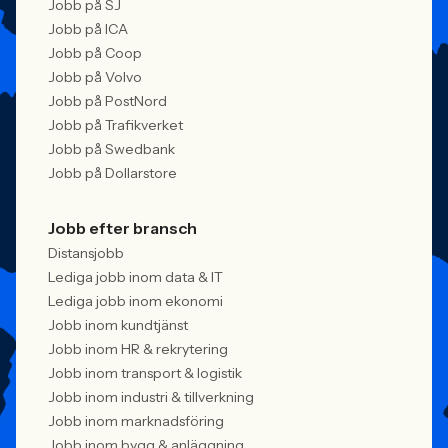
Jobb på SJ
Jobb på ICA
Jobb på Coop
Jobb på Volvo
Jobb på PostNord
Jobb på Trafikverket
Jobb på Swedbank
Jobb på Dollarstore
Jobb efter bransch
Distansjobb
Lediga jobb inom data & IT
Lediga jobb inom ekonomi
Jobb inom kundtjänst
Jobb inom HR & rekrytering
Jobb inom transport & logistik
Jobb inom industri & tillverkning
Jobb inom marknadsföring
Jobb inom bygg & anläggning