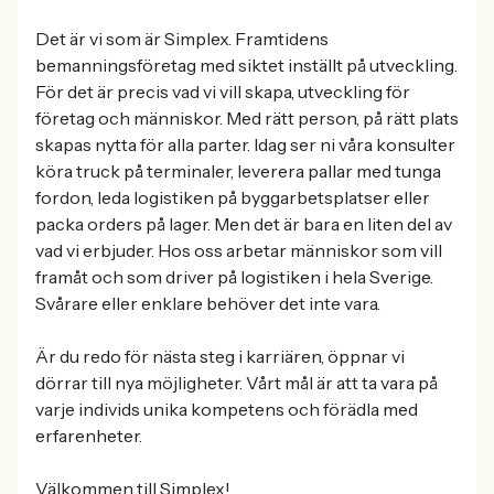
Det är vi som är Simplex. Framtidens
bemanningsföretag med siktet inställt på utveckling.
För det är precis vad vi vill skapa, utveckling för
företag och människor. Med rätt person, på rätt plats
skapas nytta för alla parter. Idag ser ni våra konsulter
köra truck på terminaler, leverera pallar med tunga
fordon, leda logistiken på byggarbetsplatser eller
packa orders på lager. Men det är bara en liten del av
vad vi erbjuder. Hos oss arbetar människor som vill
framåt och som driver på logistiken i hela Sverige.
Svårare eller enklare behöver det inte vara.
Är du redo för nästa steg i karriären, öppnar vi
dörrar till nya möjligheter. Vårt mål är att ta vara på
varje individs unika kompetens och förädla med
erfarenheter.
Välkommen till Simplex!