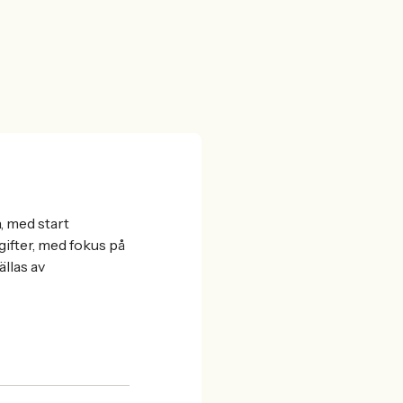
, med start
ifter, med fokus på
llas av