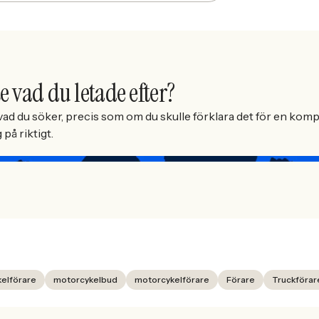
e vad du letade efter?
ad du söker, precis som om du skulle förklara det för en kompi
på riktigt.
kelförare
motorcykelbud
motorcykelförare
Förare
Truckförar