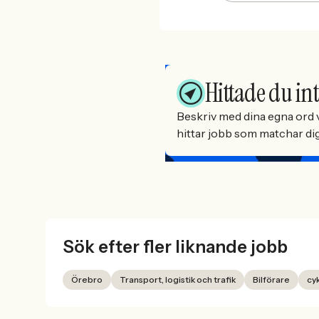
Hittade du int
Beskriv med dina egna ord v
hittar jobb som matchar dig 
Sök efter fler liknande jobb
Örebro
Transport, logistik och trafik
Bilförare
cy