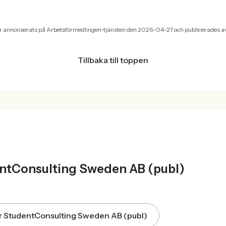
r annonserats på Arbetsförmedlingen-tjänsten den 2026-04-27 och publicerades a
Tillbaka till toppen
T
ntConsulting Sweden AB (publ)
för StudentConsulting Sweden AB (publ)