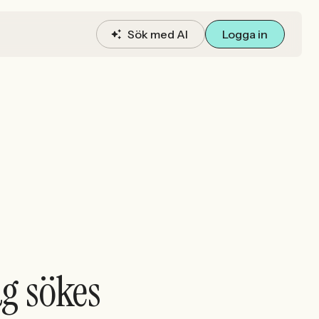
Sök med AI
Logga in
g sökes