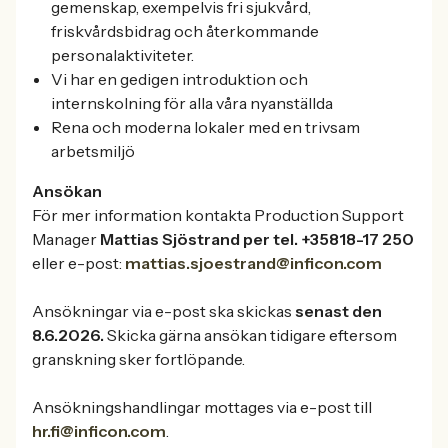
gemenskap, exempelvis fri sjukvård,
friskvårdsbidrag och återkommande
personalaktiviteter.
Vi har en gedigen introduktion och
internskolning för alla våra nyanställda
Rena och moderna lokaler med en trivsam
arbetsmiljö
Ansökan
För mer information kontakta Production Support
Manager
Mattias Sjöstrand per tel. +35818-17 250
eller e-post:
mattias.sjoestrand@inficon.com
Ansökningar via e-post ska skickas
senast den
8.6.2026.
Skicka gärna ansökan tidigare eftersom
granskning sker fortlöpande.
Ansökningshandlingar mottages via e-post till
hr.fi@inficon.com
.