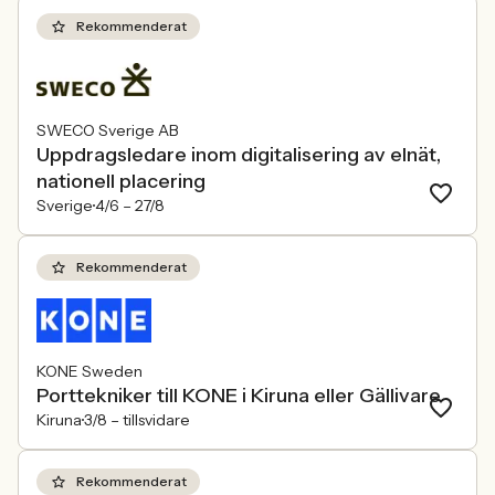
Rekommenderat
SWECO Sverige AB
Uppdragsledare inom digitalisering av elnät,
nationell placering
Sverige
4/6 –
27/8
Rekommenderat
KONE Sweden
Porttekniker till KONE i Kiruna eller Gällivare
Kiruna
3/8 –
tillsvidare
Rekommenderat