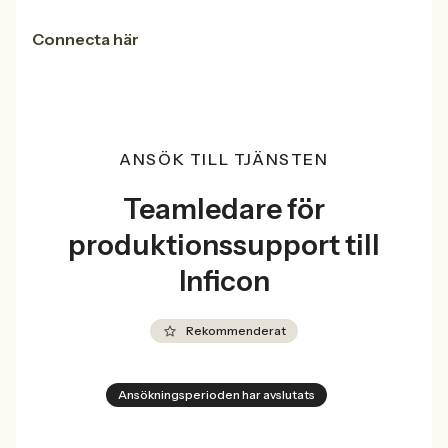
Connecta här
ANSÖK TILL TJÄNSTEN
Teamledare för
produktionssupport till
Inficon
Rekommenderat
Ansökningsperioden har avslutats