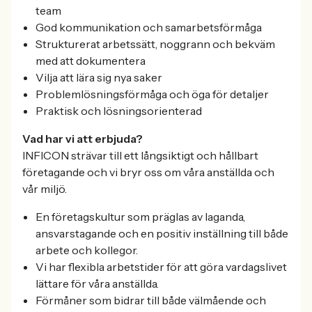
team
God kommunikation och samarbetsförmåga
Strukturerat arbetssätt, noggrann och bekväm
med att dokumentera
Vilja att lära sig nya saker
Problemlösningsförmåga och öga för detaljer
Praktisk och lösningsorienterad
Vad har vi att erbjuda?
INFICON strävar till ett långsiktigt och hållbart
företagande och vi bryr oss om våra anställda och
vår miljö.
En företagskultur som präglas av laganda,
ansvarstagande och en positiv inställning till både
arbete och kollegor.
Vi har flexibla arbetstider för att göra vardagslivet
lättare för våra anställda.
Förmåner som bidrar till både välmående och