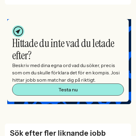
Hittade du inte vad du letade
efter?
Beskriv med dina egna ord vad du söker, precis
som om du skulle förklara det för en kompis. Josi
hittar jobb som matchar dig på riktigt.
Testa nu
Sök efter fler liknande jobb