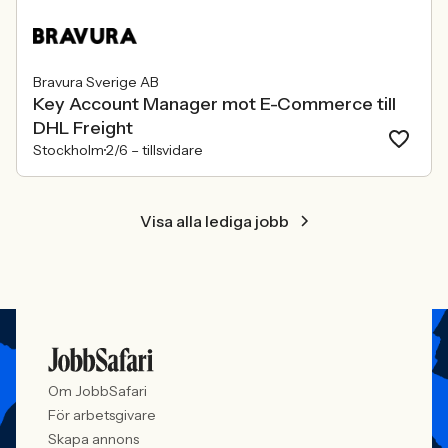
Bravura Sverige AB
Key Account Manager mot E-Commerce till
DHL Freight
Stockholm
2/6 –
tillsvidare
Visa alla lediga jobb
Om JobbSafari
För arbetsgivare
Skapa annons