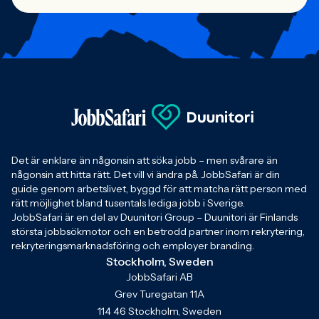
Det är enklare än någonsin att söka jobb – men svårare än
någonsin att hitta rätt. Det vill vi ändra på. JobbSafari är din
guide genom arbetslivet, byggd för att matcha rätt person med
rätt möjlighet bland tusentals lediga jobb i Sverige.
JobbSafari är en del av Duunitori Group – Duunitori är Finlands
största jobbsökmotor och en betrodd partner inom rekrytering,
rekryteringsmarknadsföring och employer branding.
Stockholm, Sweden
JobbSafari AB
Grev Turegatan 11A
114 46 Stockholm, Sweden