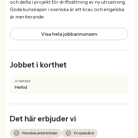
och delta i projekt för driftsättning av ny utrustning.
Goda kunskaper i svenska är ett krav, och engelska
är meriterande.
Visa hela jobbannonsen
Jobbet i korthet
Arbetstid
Heltid
Det här erbjuder vi
Flexibla arbetstider
Fri sjukvård