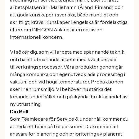
arbetsplatsen är i Mariehamn (Åland, Finland) och
att goda kunskaper i svenska, både muntligt och
skriftligt, krävs. Kunskaper i engelska är fördelaktiga
eftersom INFICON Aaland är en del av en
internationell koncern.
Vi söker dig, som vill arbeta med spännande teknik
och ha ett utmanande arbete med kvalificerade
tillverkningsprocesser. Våra produkter genomgår
många komplexa och egenutvecklade processteg i
vakuum och vid höga temperaturer. Produktionen
sker i renrumsmiljö. Vi behöver nu stärka det
löpande underhållet och påskynda ibruktagandet av
ny utrustning.
Din Roll
Som Teamledare för Service & underhåll kommer du
att leda ett team på tre personer. Du kommer att
ansvara för planering och prioritering av planerat