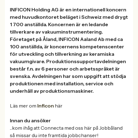
INFICON Holding AG är en internationell koncern
med huvudkontoret beläget i Schweiz med drygt
1 700 anställda. Koncernen är en ledande
tillverkare av vakuuminstrumentering.
Företaget på Åland, INFICON Aaland Ab med ca
100 anställda, är koncernens kompetenscenter
för utveckling och tillverkning av keramiska
vakuumgivare. Produktionssupportavdelningen
består f.n. av 6 personer och arbetsspråket är
svenska. Avdelningen har som uppgift att stödja
produktionen med installation, service och
underhåll av produktionsmaskiner.
Läs mer om
Inficon
här
Innan du ansöker
...kom ihåg att Connecta med oss här på Jobbåland
så missar du inte framtida jobbchanser!