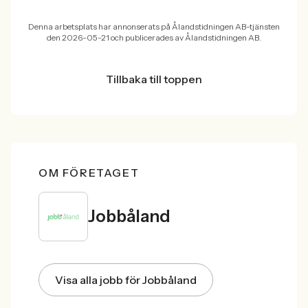
Denna arbetsplats har annonserats på Ålandstidningen AB-tjänsten
den 2026-05-21 och publicerades av Ålandstidningen AB.
Tillbaka till toppen
OM FÖRETAGET
Jobbåland
Visa alla jobb för Jobbåland