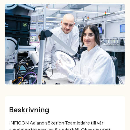
Beskrivning
INFICON Aaland söker en Teamledare till vår
avdelning för service & underhåll. Observera att