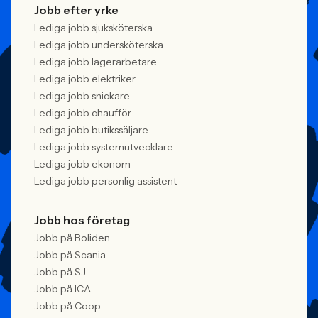
Jobb efter yrke
Lediga jobb sjuksköterska
Lediga jobb undersköterska
Lediga jobb lagerarbetare
Lediga jobb elektriker
Lediga jobb snickare
Lediga jobb chaufför
Lediga jobb butikssäljare
Lediga jobb systemutvecklare
Lediga jobb ekonom
Lediga jobb personlig assistent
Jobb hos företag
Jobb på Boliden
Jobb på Scania
Jobb på SJ
Jobb på ICA
Jobb på Coop