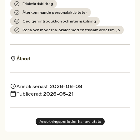
Friskvårdsbidrag
Återkommande personalaktiviteter
Gedigen introduktion och internskolning
Rena och moderna lokaler med en trivsam arbetsmiljö
Åland
Ansök senast:
2026-06-08
Publicerad:
2026-05-21
Ansökningsperioden har avslutats