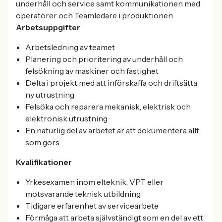
underhåll och service samt kommunikationen med
operatörer och Teamledare i produktionen.
Arbetsuppgifter
Arbetsledning av teamet
Planering och prioritering av underhåll och
felsökning av maskiner och fastighet
Delta i projekt med att införskaffa och driftsätta
ny utrustning
Felsöka och reparera mekanisk, elektrisk och
elektronisk utrustning
En naturlig del av arbetet är att dokumentera allt
som görs
Kvalifikationer
Yrkesexamen inom elteknik, VPT eller
motsvarande teknisk utbildning
Tidigare erfarenhet av servicearbete
Förmåga att arbeta självständigt som en del av ett