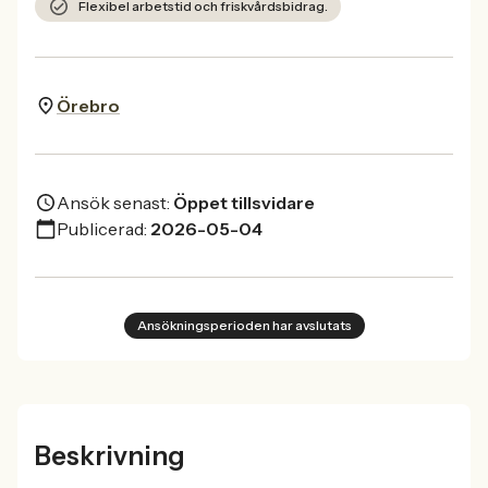
Flexibel arbetstid och friskvårdsbidrag.
Örebro
Ansök senast:
Öppet tillsvidare
Publicerad:
2026-05-04
Ansökningsperioden har avslutats
Beskrivning