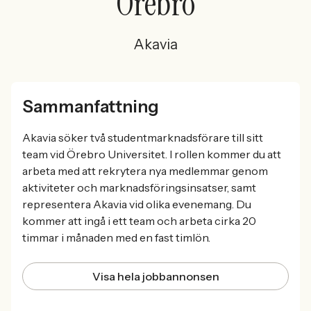
Örebro
Akavia
Sammanfattning
Akavia söker två studentmarknadsförare till sitt
team vid Örebro Universitet. I rollen kommer du att
arbeta med att rekrytera nya medlemmar genom
aktiviteter och marknadsföringsinsatser, samt
representera Akavia vid olika evenemang. Du
kommer att ingå i ett team och arbeta cirka 20
timmar i månaden med en fast timlön.
Visa hela jobbannonsen