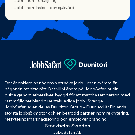
Jobb inom försäljning
Jobb inom hälso- och sjukvård
Det är enklare än någonsin att söka jobb – men svårare än
någonsin att hitta rätt. Det vill vi ändra på. JobbSafari är din
guide genom arbetslivet, byggd för att matcha rätt person med
rätt möjlighet bland tusentals lediga jobb i Sverige.
JobbSafari är en del av Duunitori Group – Duunitori är Finlands
största jobbsökmotor och en betrodd partner inom rekrytering,
rekryteringsmarknadsföring och employer branding.
Stockholm, Sweden
JobbSafari AB