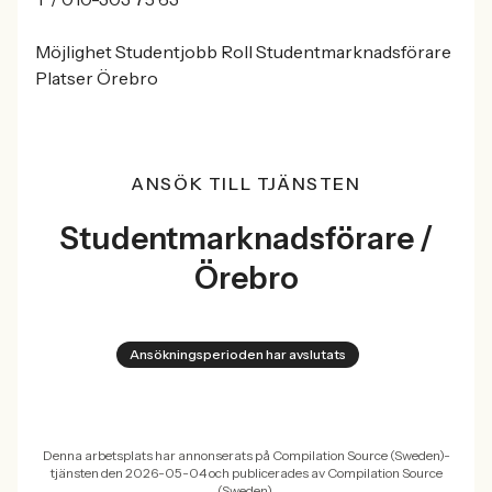
Möjlighet Studentjobb Roll Studentmarknadsförare
Platser Örebro
ANSÖK TILL TJÄNSTEN
Studentmarknadsförare /
Örebro
Ansökningsperioden har avslutats
Denna arbetsplats har annonserats på Compilation Source (Sweden)-
tjänsten den 2026-05-04 och publicerades av Compilation Source
(Sweden).