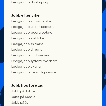
Lediga jobb Norrköping
Jobb efter yrke
Lediga jobb sjuksköterska
Lediga jobb undersköterska
Lediga jobb lagerarbetare
Lediga jobb elektriker
Lediga jobb snickare
Lediga jobb chaufför
Lediga jobb butikssäljare
Lediga jobb systemutvecklare
Lediga jobb ekonom
Lediga jobb personlig assistent
Jobb hos företag
Jobb på Boliden
Jobb på Scania
Jobb på SJ