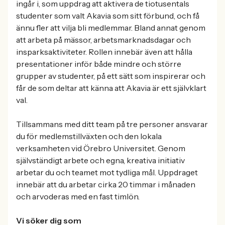
ingår i, som uppdrag att aktivera de tiotusentals
studenter som valt Akavia som sitt förbund, och få
ännu fler att vilja bli medlemmar. Bland annat genom
att arbeta på mässor, arbetsmarknadsdagar och
insparksaktiviteter. Rollen innebär även att hålla
presentationer inför både mindre och större
grupper av studenter, på ett sätt som inspirerar och
får de som deltar att känna att Akavia är ett självklart
val.
Tillsammans med ditt team på tre personer ansvarar
du för medlemstillväxten och den lokala
verksamheten vid Örebro Universitet. Genom
självständigt arbete och egna, kreativa initiativ
arbetar du och teamet mot tydliga mål. Uppdraget
innebär att du arbetar cirka 20 timmar i månaden
och arvoderas med en fast timlön.
Vi söker dig som