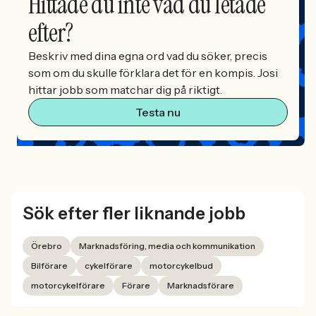
Hittade du inte vad du letade
efter?
Beskriv med dina egna ord vad du söker, precis
som om du skulle förklara det för en kompis. Josi
hittar jobb som matchar dig på riktigt.
Testa nu
Sök efter fler liknande jobb
Örebro
Marknadsföring, media och kommunikation
Bilförare
cykelförare
motorcykelbud
motorcykelförare
Förare
Marknadsförare