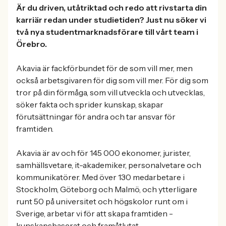
Är du driven, utåtriktad och redo att rivstarta din
karriär redan under studietiden? Just nu söker vi
två nya studentmarknadsförare till vårt team i
Örebro.
Akavia är fackförbundet för de som vill mer, men
också arbetsgivaren för dig som vill mer. För dig som
tror på din förmåga, som vill utveckla och utvecklas,
söker fakta och sprider kunskap, skapar
förutsättningar för andra och tar ansvar för
framtiden.
Akavia är av och för 145 000 ekonomer, jurister,
samhällsvetare, it-akademiker, personalvetare och
kommunikatörer. Med över 130 medarbetare i
Stockholm, Göteborg och Malmö, och ytterligare
runt 50 på universitet och högskolor runt om i
Sverige, arbetar vi för att skapa framtiden -
kunskapsbaserat och framåtlutat.