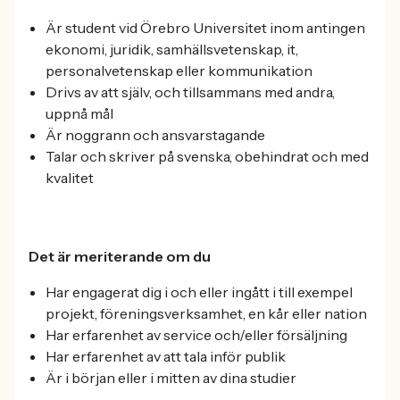
Är student vid Örebro Universitet inom antingen
ekonomi, juridik, samhällsvetenskap, it,
personalvetenskap eller kommunikation
Drivs av att själv, och tillsammans med andra,
uppnå mål
Är noggrann och ansvarstagande
Talar och skriver på svenska, obehindrat och med
kvalitet
Det är meriterande om du
Har engagerat dig i och eller ingått i till exempel
projekt, föreningsverksamhet, en kår eller nation
Har erfarenhet av service och/eller försäljning
Har erfarenhet av att tala inför publik
Är i början eller i mitten av dina studier