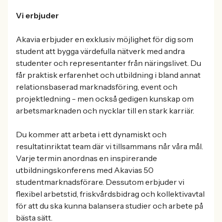
Vi erbjuder
Akavia erbjuder en exklusiv möjlighet för dig som
student att bygga värdefulla nätverk med andra
studenter och representanter från näringslivet. Du
får praktisk erfarenhet och utbildning i bland annat
relationsbaserad marknadsföring, event och
projektledning - men också gedigen kunskap om
arbetsmarknaden och nycklar till en stark karriär.
Du kommer att arbeta i ett dynamiskt och
resultatinriktat team där vi tillsammans når våra mål.
Varje termin anordnas en inspirerande
utbildningskonferens med Akavias 50
studentmarknadsförare. Dessutom erbjuder vi
flexibel arbetstid, friskvårdsbidrag och kollektivavtal
för att du ska kunna balansera studier och arbete på
bästa sätt.