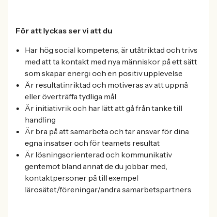
För att lyckas ser vi att du
Har hög social kompetens, är utåtriktad och trivs
med att ta kontakt med nya människor på ett sätt
som skapar energi och en positiv upplevelse
Är resultatinriktad och motiveras av att uppnå
eller överträffa tydliga mål
Är initiativrik och har lätt att gå från tanke till
handling
Är bra på att samarbeta och tar ansvar för dina
egna insatser och för teamets resultat
Är lösningsorienterad och kommunikativ
gentemot bland annat de du jobbar med,
kontaktpersoner på till exempel
lärosätet/föreningar/andra samarbetspartners