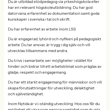
Du är utbildad stödpedagog via yrkeshögskola eller
har en relevant högskoleutbildning. Du har god
datorvana, erfarenhet av dokumentation samt goda
kunskaper i svenska i tal och skrift.
Du har erfarenhet av arbete inom LSS.
Du är engagerad, lyhörd och nyfiken på pedagogiskt
arbete. Du tar ansvar, är trygg i dig själv och vill
utvecklas tillsammans med andra.
Du trivs i samarbete, ser möjligheter i stället för
hinder och bidrar till ett arbetsklimat som präglas av
glädje, respekt och engagemang.
Du har ett starkt engagemang för människor och vill
skapa förutsättningar för utveckling, delaktighet
och självständighet.
Inom Nytida är vi i ständig utveckling. Hos oss får du
möjlighet att växa som person samtidigt som du gör