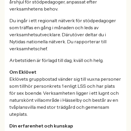
årshjul för stödpedagoger, anpassat efter
verksamhetens behov.
Du ingår i ett regionalt nätverk för stödpedagoger
som träffas en gång i månaden och leds av
verksamhetsutvecklare. Därutöver deltar du i
Nytidas nationella nätverk. Du rapporterar till
verksamhetschef.
Arbetstiden är förlagd till dag, kväll och helg.
Om Eklövet
Eklövets gruppbostad vänder sig till vuxna personer
som tillhör personkrets 1 enligt LSS och har plats
för sex boende. Verksamheten ligger i ett lugnt och
naturskönt villaområde i Hässelby och består av en
tvåplansvilla med stor trädgård och gemensam
uteplats.
Din erfarenhet och kunskap