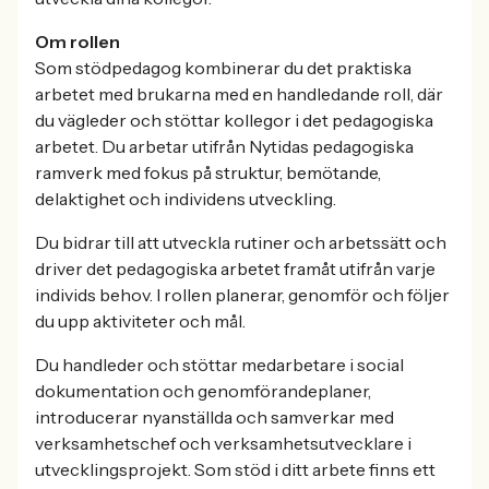
Om rollen
Som stödpedagog kombinerar du det praktiska
arbetet med brukarna med en handledande roll, där
du vägleder och stöttar kollegor i det pedagogiska
arbetet. Du arbetar utifrån Nytidas pedagogiska
ramverk med fokus på struktur, bemötande,
delaktighet och individens utveckling.
Du bidrar till att utveckla rutiner och arbetssätt och
driver det pedagogiska arbetet framåt utifrån varje
individs behov. I rollen planerar, genomför och följer
du upp aktiviteter och mål.
Du handleder och stöttar medarbetare i social
dokumentation och genomförandeplaner,
introducerar nyanställda och samverkar med
verksamhetschef och verksamhetsutvecklare i
utvecklingsprojekt. Som stöd i ditt arbete finns ett