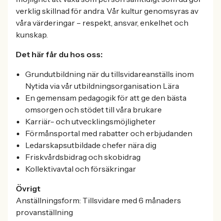
verklig skillnad för andra. Vår kultur genomsyras av
våra värderingar – respekt, ansvar, enkelhet och
kunskap.
Det här får du hos oss:
Grundutbildning när du tillsvidareanställs inom
Nytida via vår utbildningsorganisation Lära
En gemensam pedagogik för att ge den bästa
omsorgen och stödet till våra brukare
Karriär- och utvecklingsmöjligheter
Förmånsportal med rabatter och erbjudanden
Ledarskapsutbildade chefer nära dig
Friskvårdsbidrag och skobidrag
Kollektivavtal och försäkringar
Övrigt
Anställningsform: Tillsvidare med 6 månaders
provanställning