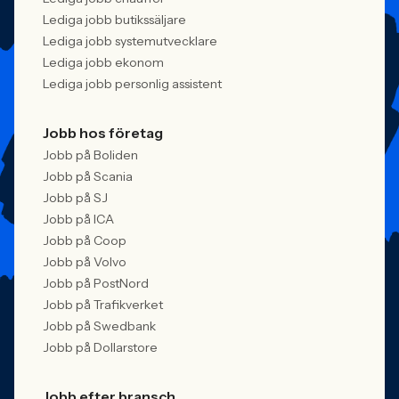
Lediga jobb butikssäljare
Lediga jobb systemutvecklare
Lediga jobb ekonom
Lediga jobb personlig assistent
Jobb hos företag
Jobb på Boliden
Jobb på Scania
Jobb på SJ
Jobb på ICA
Jobb på Coop
Jobb på Volvo
Jobb på PostNord
Jobb på Trafikverket
Jobb på Swedbank
Jobb på Dollarstore
Jobb efter bransch