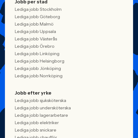
Jobb per stad
Lediga jobb Stockholm
Lediga jobb Göteborg
Lediga jobb Malmö
Lediga jobb Uppsala
Lediga jobb Västerås
Lediga jobb Örebro
Lediga jobb Linköping
Lediga jobb Helsingborg
Lediga jobb Jönköping
Lediga jobb Norrköping
Jobb efter yrke
Lediga jobb sjuksköterska
Lediga jobb undersköterska
Lediga jobb lagerarbetare
Lediga jobb elektriker
Lediga jobb snickare
Lediga jobb chaufför