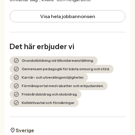
Visa hela jobbannonsen
Det här erbjuder vi
Grundutbildning vid tillsvidareanställning.
Gemensam pedagogik för bästa omsorg och stöd.
Karriär- och utvecklingsmöjligheter.
Förmånsportal med rabatter och erbjudanden.
Friskvårdsbidrag och skobidrag.
Kollektivavtal och försäkringar.
Sverige