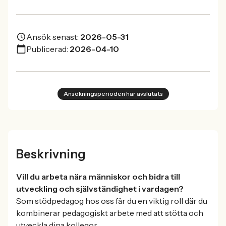
Ansök senast:
2026-05-31
Publicerad:
2026-04-10
Ansökningsperioden har avslutats
Beskrivning
Vill du arbeta nära människor och bidra till
utveckling och självständighet i vardagen?
Som stödpedagog hos oss får du en viktig roll där du
kombinerar pedagogiskt arbete med att stötta och
utveckla dina kollegor.