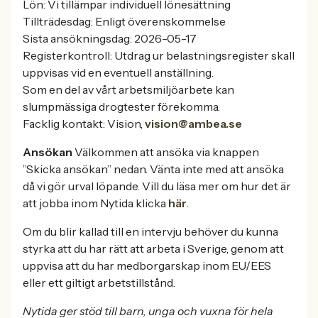
Lön: Vi tillämpar individuell lönesättning
Tillträdesdag: Enligt överenskommelse
Sista ansökningsdag: 2026-05-17
Registerkontroll: Utdrag ur belastningsregister skall
uppvisas vid en eventuell anställning.
Som en del av vårt arbetsmiljöarbete kan
slumpmässiga drogtester förekomma.
Facklig kontakt: Vision,
vision@ambea.se
Ansökan
Välkommen att ansöka via knappen
”Skicka ansökan” nedan. Vänta inte med att ansöka
då vi gör urval löpande. Vill du läsa mer om hur det är
att jobba inom Nytida klicka
här
.
Om du blir kallad till en intervju behöver du kunna
styrka att du har rätt att arbeta i Sverige, genom att
uppvisa att du har medborgarskap inom EU/EES
eller ett giltigt arbetstillstånd.
Nytida ger stöd till barn, unga och vuxna för hela