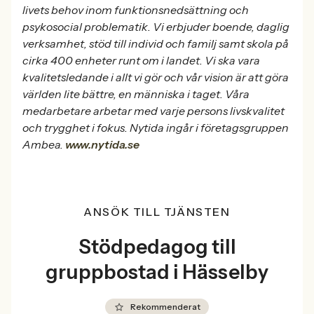
livets behov inom funktionsnedsättning och
psykosocial problematik. Vi erbjuder boende, daglig
verksamhet, stöd till individ och familj samt skola på
cirka 400 enheter runt om i landet. Vi ska vara
kvalitetsledande i allt vi gör och vår vision är att göra
världen lite bättre, en människa i taget. Våra
medarbetare arbetar med varje persons livskvalitet
och trygghet i fokus. Nytida ingår i företagsgruppen
Ambea.
www.nytida.se
ANSÖK TILL TJÄNSTEN
Stödpedagog till
gruppbostad i Hässelby
Rekommenderat