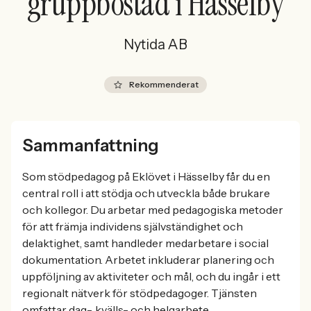
gruppbostad i Hässelby
Nytida AB
Rekommenderat
Sammanfattning
Som stödpedagog på Eklövet i Hässelby får du en
central roll i att stödja och utveckla både brukare
och kollegor. Du arbetar med pedagogiska metoder
för att främja individens självständighet och
delaktighet, samt handleder medarbetare i social
dokumentation. Arbetet inkluderar planering och
uppföljning av aktiviteter och mål, och du ingår i ett
regionalt nätverk för stödpedagoger. Tjänsten
omfattar dag-, kvälls- och helgarbete.