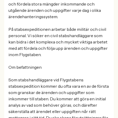
och fördela stora mängder inkommande och
utgående ärenden och uppgifter varje dag i olika
ärendehanteringssystem.
På stabsexpeditionen arbetar både militär och civil
personal. Vi söker en civil stabshandläggare som
kan bidra i det komplexa och mycket viktiga arbetet
med att fördela och följa upp ärenden och uppgifter
inom Flygstaben.
Om befattningen
Som stabshandläggare vid Flygstabens
stabsexpedition kommer du ofta vara en av de första
som granskar de ärenden och uppgifter som
inkommer till staben. Du kommer att göra en initial
analys av vad som behöver göras, och därefter
säkerställa att ärendet eller uppgiften når rätt
mottagare i rätt tid. Du ska skapa förutsättningar för