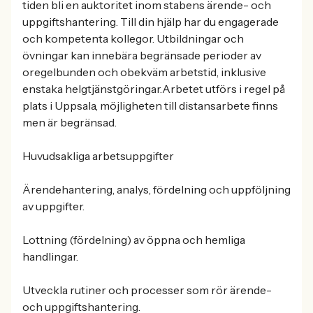
tiden bli en auktoritet inom stabens ärende- och
uppgiftshantering. Till din hjälp har du engagerade
och kompetenta kollegor. Utbildningar och
övningar kan innebära begränsade perioder av
oregelbunden och obekväm arbetstid, inklusive
enstaka helgtjänstgöringar.Arbetet utförs i regel på
plats i Uppsala, möjligheten till distansarbete finns
men är begränsad.
Huvudsakliga arbetsuppgifter
Ärendehantering, analys, fördelning och uppföljning
av uppgifter.
Lottning (fördelning) av öppna och hemliga
handlingar.
Utveckla rutiner och processer som rör ärende-
och uppgiftshantering.