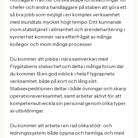
chefer och andra handläggare på staben att göra ett
så bra jobb som möjligt i en komplex verksamhet
med stundtals mycket högt tempo. Ditt kunnande
inom stabstjänst i allmänhet och ärendehantering i
synnerhet kommer vara efterfrågat av många
kollegor och inom många processer.
Du kommer att jobba i nära samverkan med
Flygstabens stabschef och delta i många forum där
du kommer få en god inblick i hela Flygvapnets
verksamhet, både på kort och lång sikt.
Stabsexpeditionen deltar i både övningar och skarp
operationsverksamhet, samt arbetar aktivt för att
kompetensutveckla sin personal genom olika typer
av utbildningar.
Du kommer att arbeta i en rad olika stöd- och
ledningssystem, både öppna och hemliga, och med