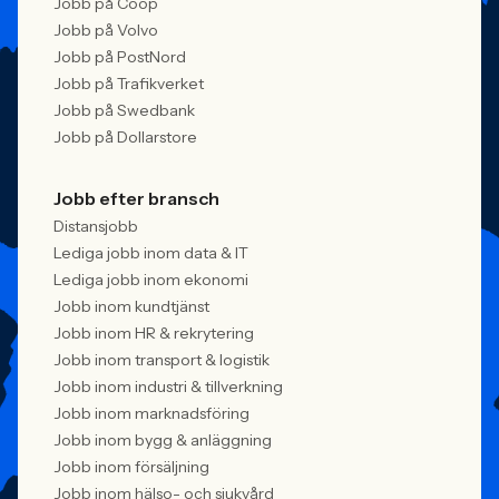
Jobb på Coop
Jobb på Volvo
Jobb på PostNord
Jobb på Trafikverket
Jobb på Swedbank
Jobb på Dollarstore
Jobb efter bransch
Distansjobb
Lediga jobb inom data & IT
Lediga jobb inom ekonomi
Jobb inom kundtjänst
Jobb inom HR & rekrytering
Jobb inom transport & logistik
Jobb inom industri & tillverkning
Jobb inom marknadsföring
Jobb inom bygg & anläggning
Jobb inom försäljning
Jobb inom hälso- och sjukvård