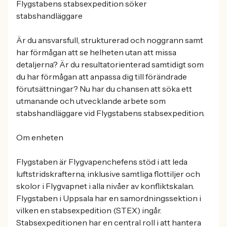
Flygstabens stabsexpedition söker
stabshandläggare
Är du ansvarsfull, strukturerad och noggrann samt
har förmågan att se helheten utan att missa
detaljerna? Är du resultatorienterad samtidigt som
du har förmågan att anpassa dig till förändrade
förutsättningar? Nu har du chansen att söka ett
utmanande och utvecklande arbete som
stabshandläggare vid Flygstabens stabsexpedition.
Om enheten
Flygstaben är Flygvapenchefens stöd i att leda
luftstridskrafterna, inklusive samtliga flottiljer och
skolor i Flygvapnet i alla nivåer av konfliktskalan.
Flygstaben i Uppsala har en samordningssektion i
vilken en stabsexpedition (STEX) ingår.
Stabsexpeditionen har en central roll i att hantera