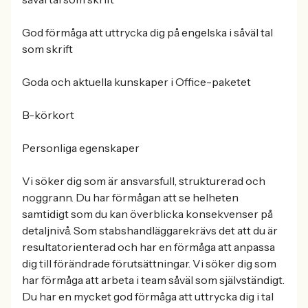
God förmåga att uttrycka dig på engelska i såväl tal
som skrift
Goda och aktuella kunskaper i Office-paketet
B-körkort
Personliga egenskaper
Vi söker dig som är ansvarsfull, strukturerad och
noggrann. Du har förmågan att se helheten
samtidigt som du kan överblicka konsekvenser på
detaljnivå. Som stabshandläggarekrävs det att du är
resultatorienterad och har en förmåga att anpassa
dig till förändrade förutsättningar. Vi söker dig som
har förmåga att arbeta i team såväl som självständigt.
Du har en mycket god förmåga att uttrycka dig i tal