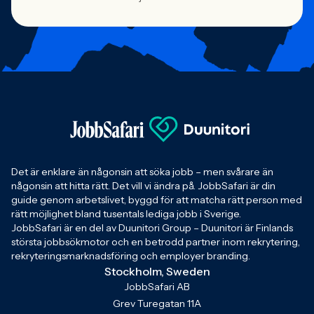
Det är enklare än någonsin att söka jobb – men svårare än
någonsin att hitta rätt. Det vill vi ändra på. JobbSafari är din
guide genom arbetslivet, byggd för att matcha rätt person med
rätt möjlighet bland tusentals lediga jobb i Sverige.
JobbSafari är en del av Duunitori Group – Duunitori är Finlands
största jobbsökmotor och en betrodd partner inom rekrytering,
rekryteringsmarknadsföring och employer branding.
Stockholm, Sweden
JobbSafari AB
Grev Turegatan 11A