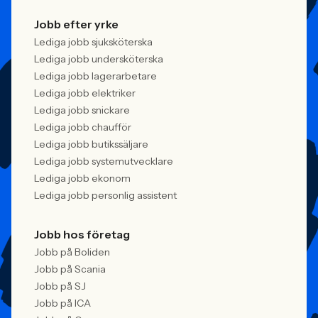
Jobb efter yrke
Lediga jobb sjuksköterska
Lediga jobb undersköterska
Lediga jobb lagerarbetare
Lediga jobb elektriker
Lediga jobb snickare
Lediga jobb chaufför
Lediga jobb butikssäljare
Lediga jobb systemutvecklare
Lediga jobb ekonom
Lediga jobb personlig assistent
Jobb hos företag
Jobb på Boliden
Jobb på Scania
Jobb på SJ
Jobb på ICA