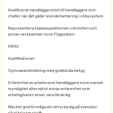
Kvalificerat handläggarstöd till handläggare och
chefer när det gäller ärendehantering i olika system.
Representera stabsexpeditionen vid möten och
annan verksamhet inom Flygstaben.
KRAV
Kvalifikationer
Gymnasieutbildning med godkända betyg
Erfarenhet av arbete som handläggare inom svensk
myndighet alternativt annan erfarenhet som
arbetsgivaren anser vara likvärdig
Mycket god förmåga att uttrycka dig på svenska i
såväl tal som skrift