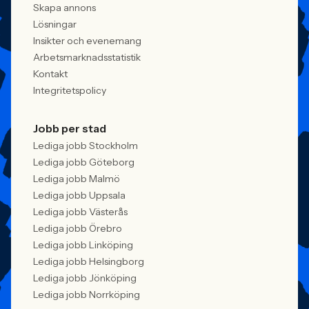
behöver kunna visa vad det betyder i
Skapa annons
praktiken.
Lösningar
Insikter och evenemang
Arbetsmarknadsstatistik
Kontakt
Integritetspolicy
Jobb per stad
Lediga jobb Stockholm
Lediga jobb Göteborg
Lediga jobb Malmö
Lediga jobb Uppsala
Lediga jobb Västerås
Lediga jobb Örebro
Lediga jobb Linköping
Lediga jobb Helsingborg
Lediga jobb Jönköping
Lediga jobb Norrköping