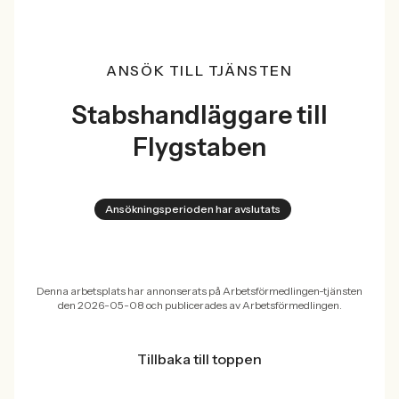
ANSÖK TILL TJÄNSTEN
Stabshandläggare till
Flygstaben
Ansökningsperioden har avslutats
Denna arbetsplats har annonserats på Arbetsförmedlingen-tjänsten
den 2026-05-08 och publicerades av Arbetsförmedlingen.
Tillbaka till toppen