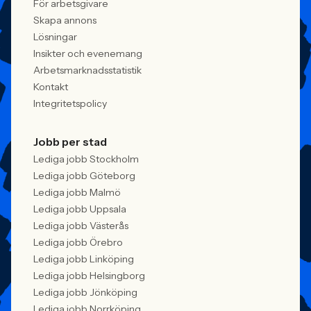
att alla är välkomna. Arbetsgivare
För arbetsgivare
behöver kunna visa vad det betyder i
Skapa annons
praktiken.
Lösningar
Insikter och evenemang
Arbetsmarknadsstatistik
Kontakt
Integritetspolicy
Jobb per stad
Lediga jobb Stockholm
Lediga jobb Göteborg
Lediga jobb Malmö
Lediga jobb Uppsala
Lediga jobb Västerås
Lediga jobb Örebro
Lediga jobb Linköping
Lediga jobb Helsingborg
Lediga jobb Jönköping
Lediga jobb Norrköping