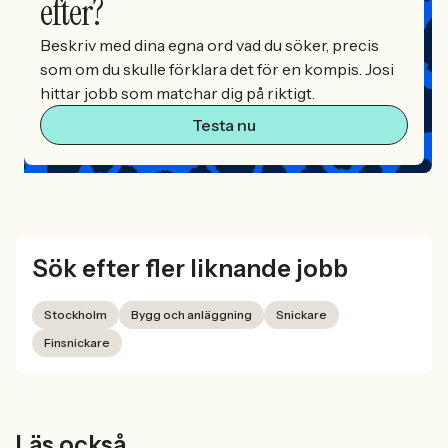
efter?
Beskriv med dina egna ord vad du söker, precis
som om du skulle förklara det för en kompis. Josi
hittar jobb som matchar dig på riktigt.
Testa nu
Sök efter fler liknande jobb
Stockholm
Bygg och anläggning
Snickare
Finsnickare
Läs också