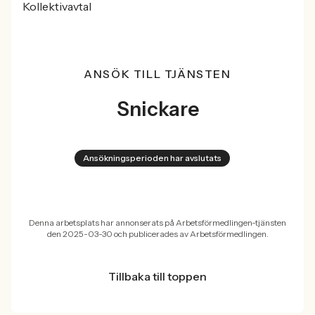
Kollektivavtal
ANSÖK TILL TJÄNSTEN
Snickare
Ansökningsperioden har avslutats
Denna arbetsplats har annonserats på Arbetsförmedlingen-tjänsten
den 2025-03-30 och publicerades av Arbetsförmedlingen.
Tillbaka till toppen