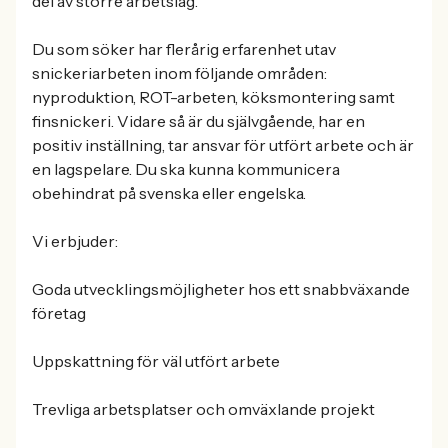
del av större arbetslag.
Du som söker har flerårig erfarenhet utav
snickeriarbeten inom följande områden:
nyproduktion, ROT-arbeten, köksmontering samt
finsnickeri. Vidare så är du självgående, har en
positiv inställning, tar ansvar för utfört arbete och är
en lagspelare. Du ska kunna kommunicera
obehindrat på svenska eller engelska.
Vi erbjuder:
Goda utvecklingsmöjligheter hos ett snabbväxande
företag
Uppskattning för väl utfört arbete
Trevliga arbetsplatser och omväxlande projekt