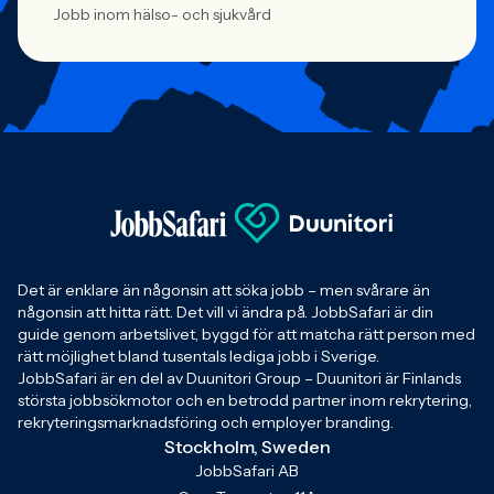
Jobb inom hälso- och sjukvård
Det är enklare än någonsin att söka jobb – men svårare än
någonsin att hitta rätt. Det vill vi ändra på. JobbSafari är din
guide genom arbetslivet, byggd för att matcha rätt person med
rätt möjlighet bland tusentals lediga jobb i Sverige.
JobbSafari är en del av Duunitori Group – Duunitori är Finlands
största jobbsökmotor och en betrodd partner inom rekrytering,
rekryteringsmarknadsföring och employer branding.
Stockholm, Sweden
JobbSafari AB