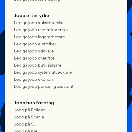
Jobb efter yrke
Lediga jobb sjuksköterska
Lediga jobb undersköterska
Lediga jobb lagerarbetare
Lediga jobb elektriker
Lediga jobb snickare
Lediga jobb chaufför
Lediga jobb butikssäljare
Lediga jobb systemutvecklare
Lediga jobb ekonom
Lediga jobb personlig assistent
Jobb hos företag
Jobb på Boliden
Jobb på Scania
Jobb på SJ
Jobb på ICA