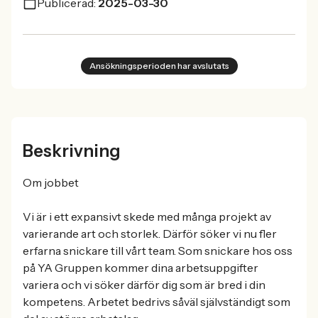
Publicerad:
2025-03-30
Ansökningsperioden har avslutats
Beskrivning
Om jobbet
Vi är i ett expansivt skede med många projekt av
varierande art och storlek. Därför söker vi nu fler
erfarna snickare till vårt team. Som snickare hos oss
på YA Gruppen kommer dina arbetsuppgifter
variera och vi söker därför dig som är bred i din
kompetens. Arbetet bedrivs såväl självständigt som