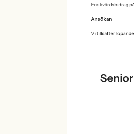
Friskvårdsbidrag på
Ansökan
Vi tillsätter löpand
Senior