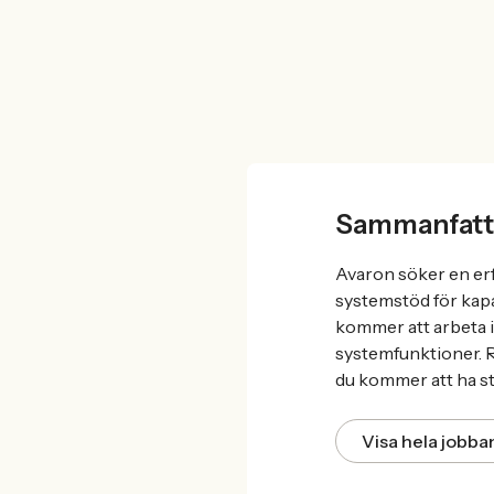
Sammanfatt
Avaron söker en erf
systemstöd för kapa
kommer att arbeta i
systemfunktioner. R
du kommer att ha st
Visa hela jobb