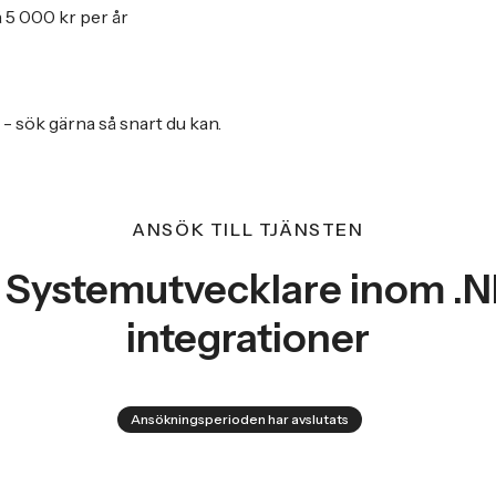
 5 000 kr per år
e - sök gärna så snart du kan.
ANSÖK TILL TJÄNSTEN
 Systemutvecklare inom .
integrationer
Ansökningsperioden har avslutats