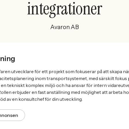
integrationer
Avaron AB
ning
aren utvecklare för ett projekt som fokuserar på att skapa n
citetsplanering inom transportsystemet, med särskilt fokus 
 en tekniskt komplex miljö och ha ansvar för intern vidareutve
ollen erbjuder en fast anställning med möjlighet att arbeta ho
öd av en konsultchef för din utveckling.
annonsen