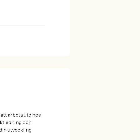
att arbeta ute hos
ojektledning och
din utveckling.