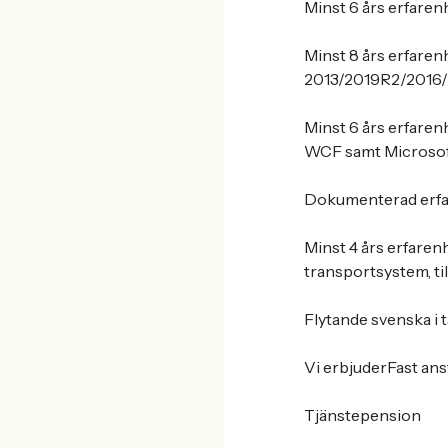
Minst 6 års erfaren
Minst 8 års erfaren
2013/2019R2/2016/
Minst 6 års erfare
WCF samt Microsoft
Dokumenterad erfare
Minst 4 års erfaren
transportsystem, til
Flytande svenska i ta
Vi erbjuderFast an
Tjänstepension