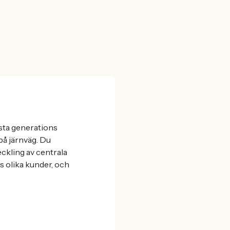
ästa generations
på järnväg. Du
ckling av centrala
s olika kunder, och