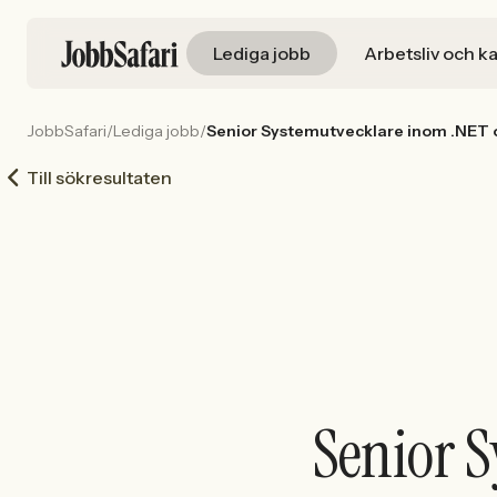
Lediga jobb
Arbetsliv och ka
JobbSafari
/
Lediga jobb
/
Senior Systemutvecklare inom .NET 
Till sökresultaten
Senior 