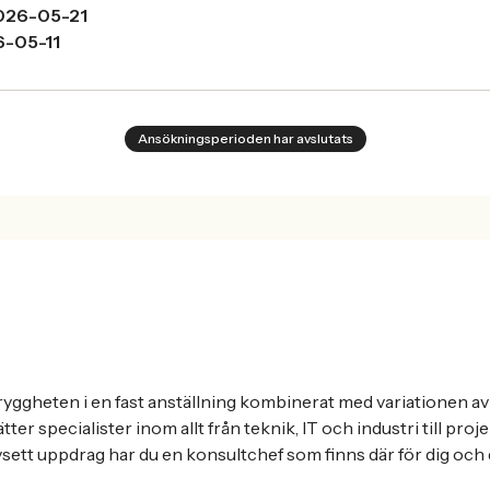
026-05-21
-05-11
Ansökningsperioden har avslutats
ryggheten i en fast anställning kombinerat med variationen av 
sätter specialister inom allt från teknik, IT och industri till pr
vsett uppdrag har du en konsultchef som finns där för dig och 