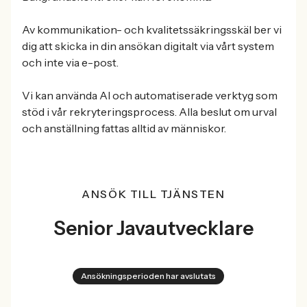
Av kommunikation- och kvalitetssäkringsskäl ber vi
dig att skicka in din ansökan digitalt via vårt system
och inte via e-post.
Vi kan använda AI och automatiserade verktyg som
stöd i vår rekryteringsprocess. Alla beslut om urval
och anställning fattas alltid av människor.
ANSÖK TILL TJÄNSTEN
Senior Javautvecklare
Ansökningsperioden har avslutats