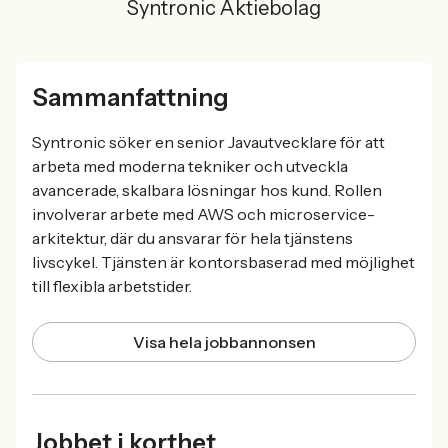
Syntronic Aktiebolag
Sammanfattning
Syntronic söker en senior Javautvecklare för att
arbeta med moderna tekniker och utveckla
avancerade, skalbara lösningar hos kund. Rollen
involverar arbete med AWS och microservice-
arkitektur, där du ansvarar för hela tjänstens
livscykel. Tjänsten är kontorsbaserad med möjlighet
till flexibla arbetstider.
Visa hela jobbannonsen
Jobbet i korthet