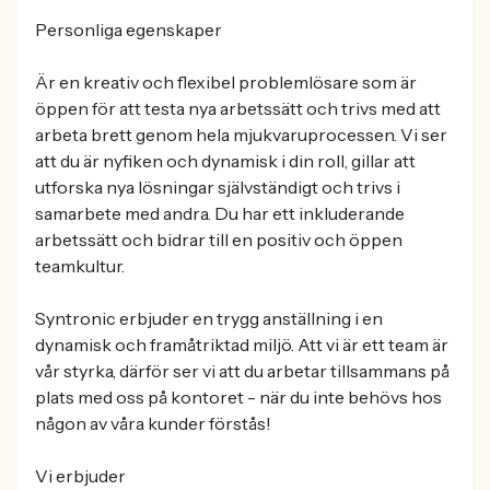
Personliga egenskaper
Är en kreativ och flexibel problemlösare som är
öppen för att testa nya arbetssätt och trivs med att
arbeta brett genom hela mjukvaruprocessen. Vi ser
att du är nyfiken och dynamisk i din roll, gillar att
utforska nya lösningar självständigt och trivs i
samarbete med andra. Du har ett inkluderande
arbetssätt och bidrar till en positiv och öppen
teamkultur.
Syntronic erbjuder en trygg anställning i en
dynamisk och framåtriktad miljö. Att vi är ett team är
vår styrka, därför ser vi att du arbetar tillsammans på
plats med oss på kontoret - när du inte behövs hos
någon av våra kunder förstås!
Vi erbjuder