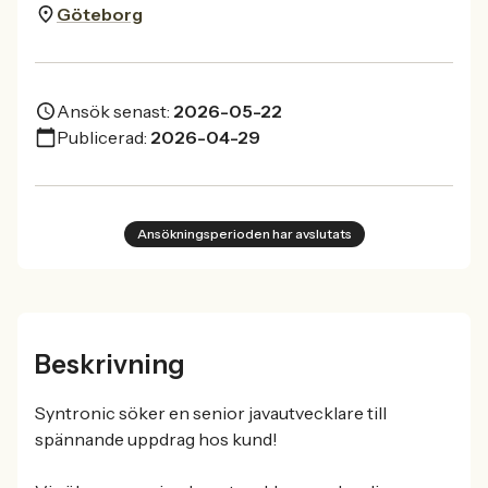
Göteborg
Ansök senast:
2026-05-22
Publicerad:
2026-04-29
Ansökningsperioden har avslutats
Beskrivning
Syntronic söker en senior javautvecklare till
spännande uppdrag hos kund!