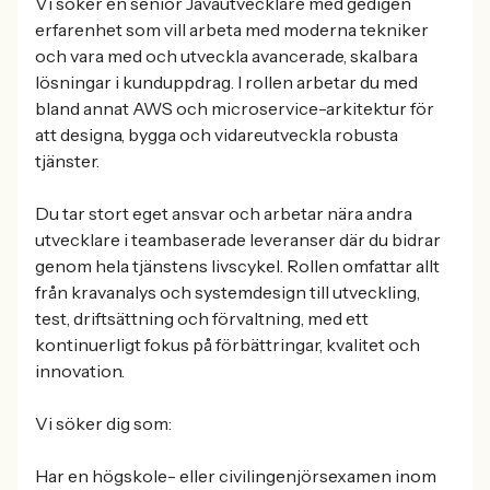
Vi söker en senior Javautvecklare med gedigen
erfarenhet som vill arbeta med moderna tekniker
och vara med och utveckla avancerade, skalbara
lösningar i kunduppdrag. I rollen arbetar du med
bland annat AWS och microservice-arkitektur för
att designa, bygga och vidareutveckla robusta
tjänster.
Du tar stort eget ansvar och arbetar nära andra
utvecklare i teambaserade leveranser där du bidrar
genom hela tjänstens livscykel. Rollen omfattar allt
från kravanalys och systemdesign till utveckling,
test, driftsättning och förvaltning, med ett
kontinuerligt fokus på förbättringar, kvalitet och
innovation.
Vi söker dig som:
Har en högskole- eller civilingenjörsexamen inom