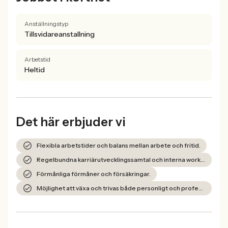
Anställningstyp
Tillsvidareanstallning
Arbetstid
Heltid
Det här erbjuder vi
Flexibla arbetstider och balans mellan arbete och fritid.
Regelbundna karriärutvecklingssamtal och interna workshops.
Förmånliga förmåner och försäkringar.
Möjlighet att växa och trivas både personligt och professionellt.