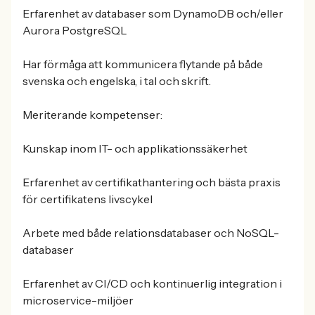
Erfarenhet av databaser som DynamoDB och/eller
Aurora PostgreSQL
Har förmåga att kommunicera flytande på både
svenska och engelska, i tal och skrift.
Meriterande kompetenser:
Kunskap inom IT- och applikationssäkerhet
Erfarenhet av certifikathantering och bästa praxis
för certifikatens livscykel
Arbete med både relationsdatabaser och NoSQL-
databaser
Erfarenhet av CI/CD och kontinuerlig integration i
microservice-miljöer