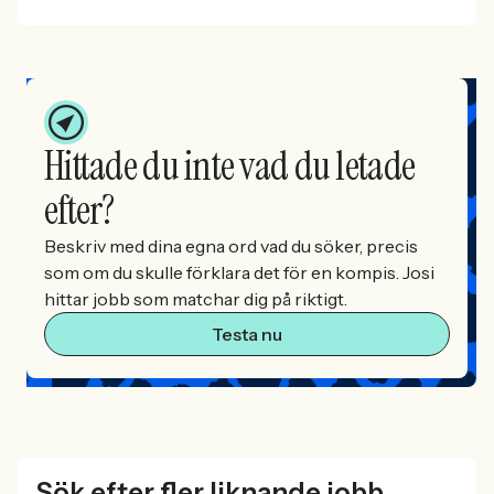
Hittade du inte vad du letade
efter?
Beskriv med dina egna ord vad du söker, precis
som om du skulle förklara det för en kompis. Josi
hittar jobb som matchar dig på riktigt.
Testa nu
Sök efter fler liknande jobb