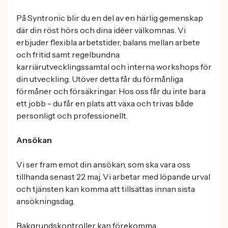
På Syntronic blir du en del av en härlig gemenskap
där din röst hörs och dina idéer välkomnas. Vi
erbjuder flexibla arbetstider, balans mellan arbete
och fritid samt regelbundna
karriärutvecklingssamtal och interna workshops för
din utveckling. Utöver detta får du förmånliga
förmåner och försäkringar. Hos oss får du inte bara
ett jobb - du får en plats att växa och trivas både
personligt och professionellt.
Ansökan
Vi ser fram emot din ansökan, som ska vara oss
tillhanda senast 22 maj. Vi arbetar med löpande urval
och tjänsten kan komma att tillsättas innan sista
ansökningsdag.
Bakgrundskontroller kan förekomma.