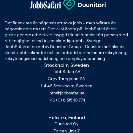
Det är enklare än någonsin att söka jobb – men svårare än
någonsin att hitta rätt. Det vill vi ändra på. JobbSafari är din
guide genom arbetslivet, byggd för att matcha rätt person med
rätt möjlighet bland tusentals lediga jobb i Sverige.
JobbSafari är en del av Duunitori Group – Duunitori är Finlands
största jobbsökmotor och en betrodd partner inom rekrytering,
rekryteringsmarknadsföring och employer branding.
Stockholm, Sweden
JobbSafari AB
Grev Turegatan 11A
114 46 Stockholm, Sweden
info@jobbsafari.se
+46 (0) 8 515 10 774
Helsinki, Finland
Duunitori Oy
Toinen Linja 7