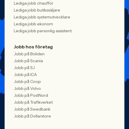
Lediga jobb chaufför
Lediga jobb butikssäljare
Lediga jobb systemutvecklare
Lediga jobb ekonom
Lediga jobb personlig assistent
Jobb hos företag
Jobb på Boliden
Jobb på Scania
Jobb på SJ
Jobb på ICA
Jobb på Coop
Jobb på Volvo
Jobb på PostNord
Jobb på Trafikverket
Jobb på Swedbank
Jobb på Dollarstore