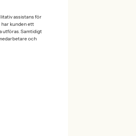
litativ assistans för
s har kunden ett
 utföras. Samtidigt
a medarbetare och