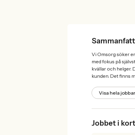
Sammanfatt
Vi Omsorg söker en p
med fokus på självst
kvällar och helger. 
kunden. Det finns m
Visa hela jobb
Jobbet i kor