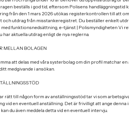
tdragen beställs i god tid, eftersom Polisens handläggningstid 
ring från den 1 mars 2026 utökas registerkontrollen till att om
t och utdrag från misstankeregistret. Du beställer enkelt u
n med funktionsnedsättning, e-tjänst | Polismyndigheten Vi 
du har aktuella utdrag enligt de nya reglerna.
R MELLAN BOLAGEN
mma att delas med våra systerbolag om din profil matchar en
 ditt medgivande i ansökan.
STÄLLNINGSSTÖD
 rätt till någon form av anställningsstöd tar vi som arbetsgi
ng vid en eventuell anställning. Det är frivilligt att ange denna 
 kan du även meddela detta vid en eventuell intervju.