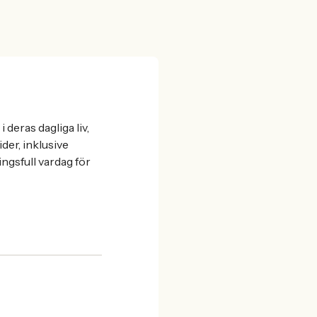
deras dagliga liv,
der, inklusive
ngsfull vardag för