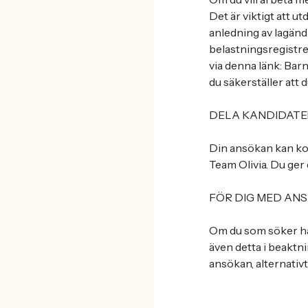
Det är viktigt att u
anledning av lagänd
belastningsregistre
via denna länk: Bar
du säkerställer att 
DELA KANDIDATE
Din ansökan kan ko
Team Olivia. Du ger
FÖR DIG MED AN
Om du som söker har
även detta i beaktni
ansökan, alternativt