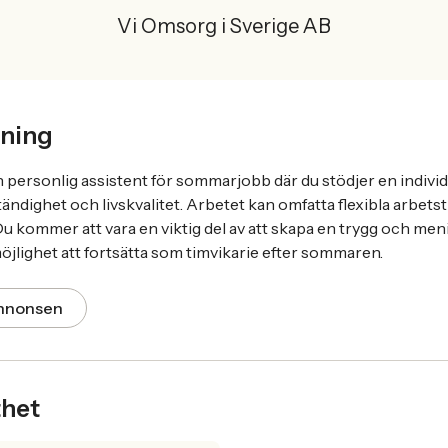
Vi Omsorg i Sverige AB
ning
ersonlig assistent för sommarjobb där du stödjer en individ i 
ändighet och livskvalitet. Arbetet kan omfatta flexibla arbetsti
Du kommer att vara en viktig del av att skapa en trygg och meni
öjlighet att fortsätta som timvikarie efter sommaren.
annonsen
thet