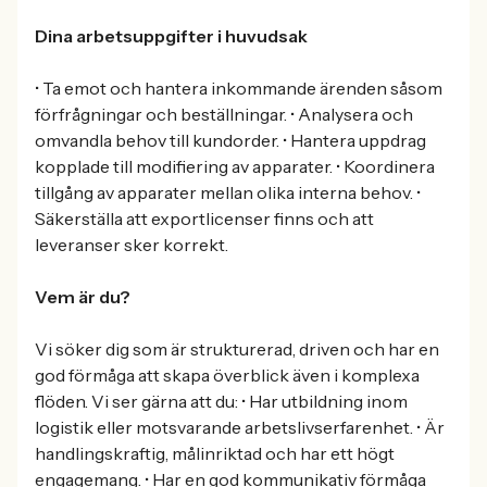
Dina arbetsuppgifter i huvudsak
• Ta emot och hantera inkommande ärenden såsom
förfrågningar och beställningar. • Analysera och
omvandla behov till kundorder. • Hantera uppdrag
kopplade till modifiering av apparater. • Koordinera
tillgång av apparater mellan olika interna behov. •
Säkerställa att exportlicenser finns och att
leveranser sker korrekt.
Vem är du?
Vi söker dig som är strukturerad, driven och har en
god förmåga att skapa överblick även i komplexa
flöden. Vi ser gärna att du: • Har utbildning inom
logistik eller motsvarande arbetslivserfarenhet. • Är
handlingskraftig, målinriktad och har ett högt
engagemang. • Har en god kommunikativ förmåga