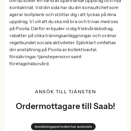
om du söker en värld av spännande uppdrag och nya
kontaktnät. Vid din sida har du din konsultchef som
agerar bollplank och stöttar dig i att lyckas på dina
uppdrag. Vi vill att du ska må bra och trivas med oss
på Poolia. Därför erbjuder vi dig friskvårdsbidrag,
rabatter på olika träningsanläggningar och ordnar
regelbundet sociala aktiviteter. Självklart omfattas
din anställning på Poolia av kollektivavtal,
försäkringar, tjänstepension samt
företagshälsovård.
ANSÖK TILL TJÄNSTEN
Ordermottagare till Saab!
Ansökningsperioden har avslutats