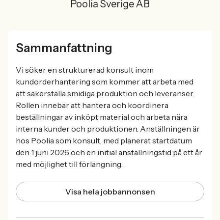
Poolia Sverige AB
Sammanfattning
Vi söker en strukturerad konsult inom
kundorderhantering som kommer att arbeta med
att säkerställa smidiga produktion och leveranser.
Rollen innebär att hantera och koordinera
beställningar av inköpt material och arbeta nära
interna kunder och produktionen. Anställningen är
hos Poolia som konsult, med planerat startdatum
den 1 juni 2026 och en initial anställningstid på ett år
med möjlighet till förlängning.
Visa hela jobbannonsen