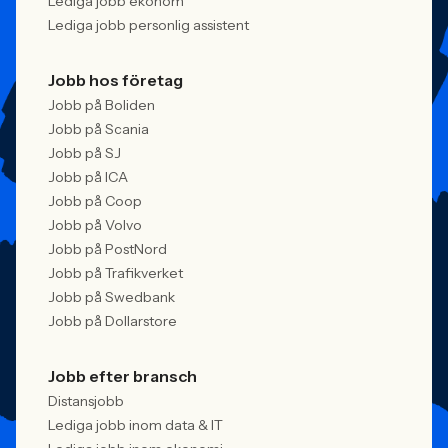
Lediga jobb ekonom
Lediga jobb personlig assistent
Jobb hos företag
Jobb på Boliden
Jobb på Scania
Jobb på SJ
Jobb på ICA
Jobb på Coop
Jobb på Volvo
Jobb på PostNord
Jobb på Trafikverket
Jobb på Swedbank
Jobb på Dollarstore
Jobb efter bransch
Distansjobb
Lediga jobb inom data & IT