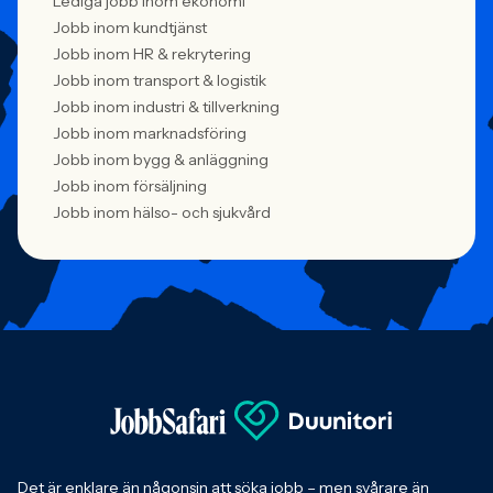
Lediga jobb inom ekonomi
Jobb inom kundtjänst
Jobb inom HR & rekrytering
Jobb inom transport & logistik
Jobb inom industri & tillverkning
Jobb inom marknadsföring
Jobb inom bygg & anläggning
Jobb inom försäljning
Jobb inom hälso- och sjukvård
Det är enklare än någonsin att söka jobb – men svårare än