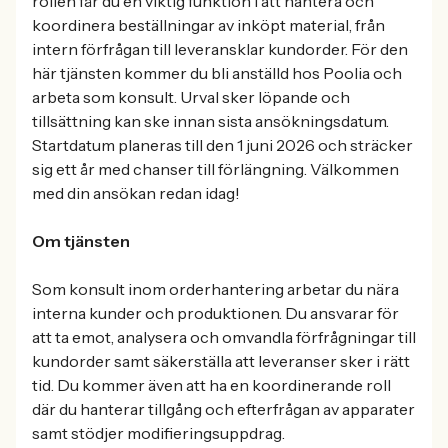
rollen får du en viktig funktion i att hantera och
koordinera beställningar av inköpt material, från
intern förfrågan till leveransklar kundorder. För den
här tjänsten kommer du bli anställd hos Poolia och
arbeta som konsult. Urval sker löpande och
tillsättning kan ske innan sista ansökningsdatum.
Startdatum planeras till den 1 juni 2026 och sträcker
sig ett år med chanser till förlängning. Välkommen
med din ansökan redan idag!
Om tjänsten
Som konsult inom orderhantering arbetar du nära
interna kunder och produktionen. Du ansvarar för
att ta emot, analysera och omvandla förfrågningar till
kundorder samt säkerställa att leveranser sker i rätt
tid. Du kommer även att ha en koordinerande roll
där du hanterar tillgång och efterfrågan av apparater
samt stödjer modifieringsuppdrag.