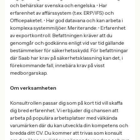
och behärskar svenska och engelska. • Har
erfarenhet av affärssystem (t.ex. ERP/IFS) och
Officepaketet. • Har god datavana och kan arbeta i
komplexa systemmiljöer. Meriterande: • Erfarenhet
av exportkontroll. Befattningen kräver att du
genomgår och godkänns enligt vid var tid gällande
bestämmelser för säkerhetsskydd. För befattningar
där Saab har krav på säkerhetsklassning kan det, i
förekommande fall, innebära krav på visst
medborgarskap.
Om verksamheten
Konsultrollen passar dig som på kort tid vill skaffa
dig bred erfarenhet. Vi erbjuder dig chansen att
arbeta på populära arbetsplatser med välkända
varumärken där du kan utveckla din kompetens och
bredda ditt CV. Du kommer att trivas som konsult