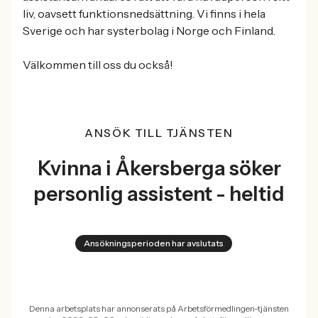
liv, oavsett funktionsnedsättning. Vi finns i hela
Sverige och har systerbolag i Norge och Finland.
Välkommen till oss du också!
ANSÖK TILL TJÄNSTEN
Kvinna i Åkersberga söker
personlig assistent - heltid
Ansökningsperioden har avslutats
Denna arbetsplats har annonserats på Arbetsförmedlingen-tjänsten