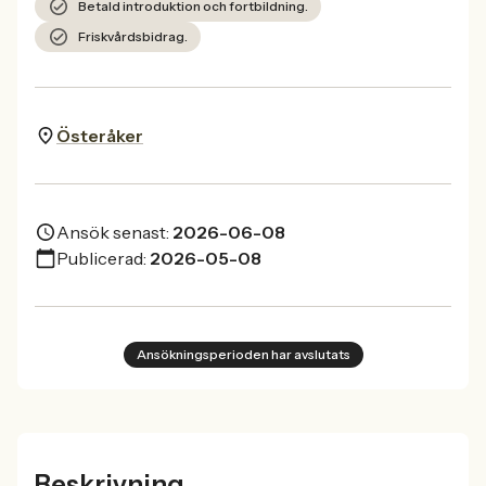
Betald introduktion och fortbildning.
Friskvårdsbidrag.
Österåker
Ansök senast:
2026-06-08
Publicerad:
2026-05-08
Ansökningsperioden har avslutats
Beskrivning