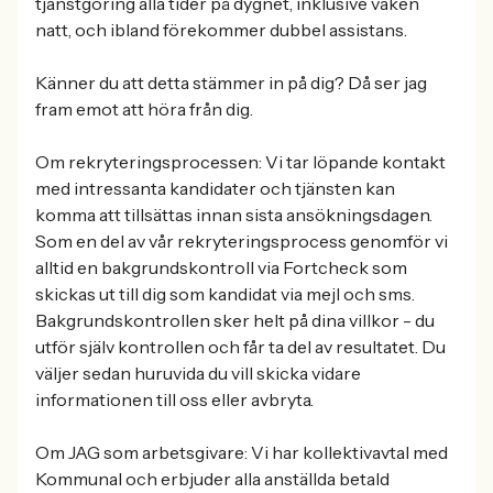
tjänstgöring alla tider på dygnet, inklusive vaken
natt, och ibland förekommer dubbel assistans.
Känner du att detta stämmer in på dig? Då ser jag
fram emot att höra från dig.
Om rekryteringsprocessen: Vi tar löpande kontakt
med intressanta kandidater och tjänsten kan
komma att tillsättas innan sista ansökningsdagen.
Som en del av vår rekryteringsprocess genomför vi
alltid en bakgrundskontroll via Fortcheck som
skickas ut till dig som kandidat via mejl och sms.
Bakgrundskontrollen sker helt på dina villkor - du
utför själv kontrollen och får ta del av resultatet. Du
väljer sedan huruvida du vill skicka vidare
informationen till oss eller avbryta.
Om JAG som arbetsgivare: Vi har kollektivavtal med
Kommunal och erbjuder alla anställda betald