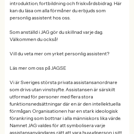
introduktion, fortbildning och friskvårdsbidrag. Här
kan du läsa om alla förmåner du erbjuds som
personlig assistent hos oss.
Som anställd i JAG gör du skillnad varje dag.
Välkommen du också!
Vill du veta mer om yrket personlig assistent?
Läs mer om oss på JAG.SE
Vi är Sveriges största privata assistansanordnare
som drivs utan vinstsyfte. Assistansen är särskilt
utformad för personer med flera stora
funktionsnedsättningar där en är den intellektuella
förmågan. Organisationen har en stark ideologisk
förankring som bottnar i alla människors lika värde.
Namnet JAG valdes för att symbolisera varje
assistansanvändares rätt att vara huvudperson i sitt