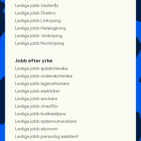
Lediga jobb Västerås
Lediga jobb Örebro
Lediga jobb Linköping
Lediga jobb Helsingborg
Lediga jobb Jönköping
Lediga jobb Norrköping
Jobb efter yrke
Lediga jobb sjuksköterska
Lediga jobb undersköterska
Lediga jobb lagerarbetare
Lediga jobb elektriker
Lediga jobb snickare
Lediga jobb chaufför
Lediga jobb butikssäljare
Lediga jobb systemutvecklare
Lediga jobb ekonom
Lediga jobb personlig assistent