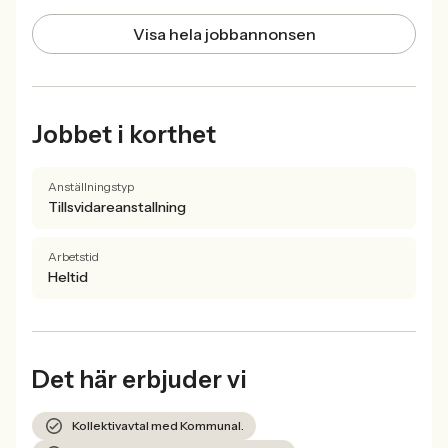
Visa hela jobbannonsen
Jobbet i korthet
Anställningstyp
Tillsvidareanstallning
Arbetstid
Heltid
Det här erbjuder vi
Kollektivavtal med Kommunal.