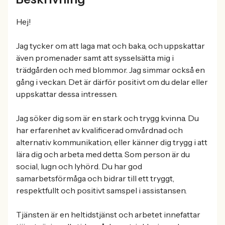
Hej!
Jag tycker om att laga mat och baka, och uppskattar
även promenader samt att sysselsätta mig i
trädgården och med blommor. Jag simmar också en
gång i veckan. Det är därför positivt om du delar eller
uppskattar dessa intressen.
Jag söker dig som är en stark och trygg kvinna. Du
har erfarenhet av kvalificerad omvårdnad och
alternativ kommunikation, eller känner dig trygg i att
lära dig och arbeta med detta. Som person är du
social, lugn och lyhörd. Du har god
samarbetsförmåga och bidrar till ett tryggt,
respektfullt och positivt samspel i assistansen.
Tjänsten är en heltidstjänst och arbetet innefattar