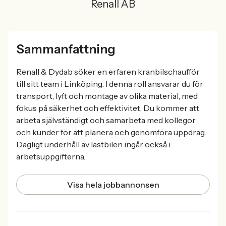
Renall AB
Sammanfattning
Renall & Dydab söker en erfaren kranbilschaufför
till sitt team i Linköping. I denna roll ansvarar du för
transport, lyft och montage av olika material, med
fokus på säkerhet och effektivitet. Du kommer att
arbeta självständigt och samarbeta med kollegor
och kunder för att planera och genomföra uppdrag.
Dagligt underhåll av lastbilen ingår också i
arbetsuppgifterna.
Visa hela jobbannonsen