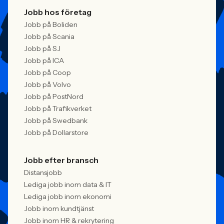
Jobb hos företag
Jobb på Boliden
Jobb på Scania
Jobb på SJ
Jobb på ICA
Jobb på Coop
Jobb på Volvo
Jobb på PostNord
Jobb på Trafikverket
Jobb på Swedbank
Jobb på Dollarstore
Jobb efter bransch
Distansjobb
Lediga jobb inom data & IT
Lediga jobb inom ekonomi
Jobb inom kundtjänst
Jobb inom HR & rekrytering