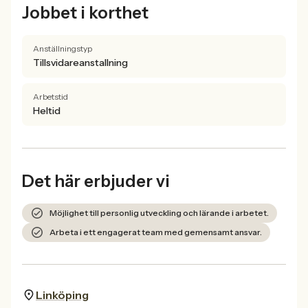
Jobbet i korthet
Anställningstyp
Tillsvidareanstallning
Arbetstid
Heltid
Det här erbjuder vi
Möjlighet till personlig utveckling och lärande i arbetet.
Arbeta i ett engagerat team med gemensamt ansvar.
Linköping