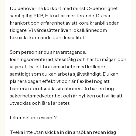
Du behöver ha körkort med minst C-behörighet
samt giltig YKB, E-kort är meriterande. Du har
krankort och erfarenhet av att köra kranbil sedan
tidigare. Vi värdesätter även lokalkännedom,
tekniskt kunnande och flexibilitet.
Som person är du ansvarstagande,
lösningsorienterad, stesstålig och har förmågan och
viljan att ha ett bra samarbete med kollegor
samtidigt som du kan arbeta självständigt. Du kan
planera dagen effektivt och är flexibel nog att
hantera oförutsedda situationer. Du har en hög
säkerhetsmedvetenhet och är nyfiken och villig att
utvecklas och lära i arbetet.
Låter det intressant?
Tveka inte utan skicka in din ansökan redan idag