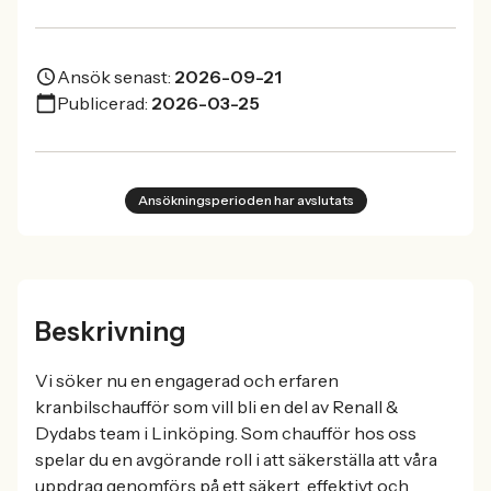
Ansök senast:
2026-09-21
Publicerad:
2026-03-25
Ansökningsperioden har avslutats
Beskrivning
Vi söker nu en engagerad och erfaren
kranbilschaufför som vill bli en del av Renall &
Dydabs team i Linköping. Som chaufför hos oss
spelar du en avgörande roll i att säkerställa att våra
uppdrag genomförs på ett säkert, effektivt och