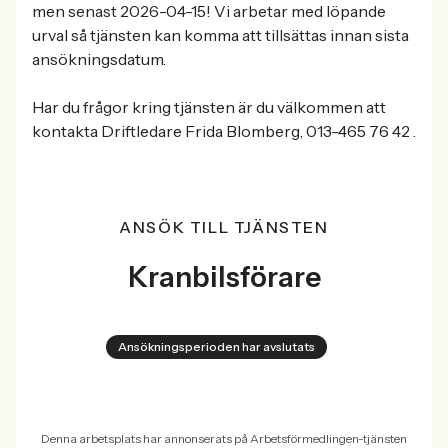
men senast 2026-04-15! Vi arbetar med löpande
urval så tjänsten kan komma att tillsättas innan sista
ansökningsdatum.
Har du frågor kring tjänsten är du välkommen att
kontakta Driftledare Frida Blomberg, 013-465 76 42 .
ANSÖK TILL TJÄNSTEN
Kranbilsförare
Ansökningsperioden har avslutats
Denna arbetsplats har annonserats på Arbetsförmedlingen-tjänsten