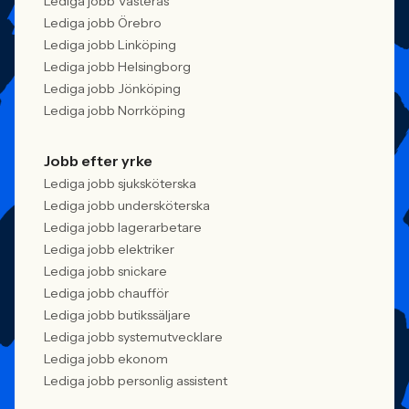
Lediga jobb Västerås
Lediga jobb Örebro
Lediga jobb Linköping
Lediga jobb Helsingborg
Lediga jobb Jönköping
Lediga jobb Norrköping
Jobb efter yrke
Lediga jobb sjuksköterska
Lediga jobb undersköterska
Lediga jobb lagerarbetare
Lediga jobb elektriker
Lediga jobb snickare
Lediga jobb chaufför
Lediga jobb butikssäljare
Lediga jobb systemutvecklare
Lediga jobb ekonom
Lediga jobb personlig assistent