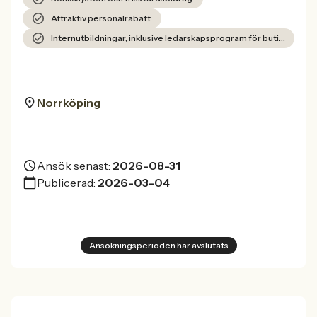
Attraktiv personalrabatt.
Internutbildningar, inklusive ledarskapsprogram för butikschefer.
Norrköping
Ansök senast:
2026-08-31
Publicerad:
2026-03-04
Ansökningsperioden har avslutats