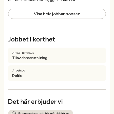
Visa hela jobbannonsen
Jobbet i korthet
Anställningstyp
Tillsvidareanstallning
Arbetstid
Deltid
Det här erbjuder vi
Bonussystem och friskvårdsbidrag.