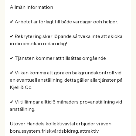
Allmän information
✔ Arbetet är förlagt till både vardagar och helger.
✔ Rekrytering sker löpande så tveka inte att skicka
in din ansökan redan idag!
✔ Tjänsten kommer att tillsättas omgående.
✔ Vi kan komma att göra en bakgrundskontroll vid
en eventuell anställning, detta gäller alla tjänster på
Kjell & Co.
✔ Vi tillämpar alltid 6 månaders provanställning vid
anställning.
Utöver Handels kollektivavtal erbjuder vi även
bonussystem, friskvårdsbidrag, attraktiv