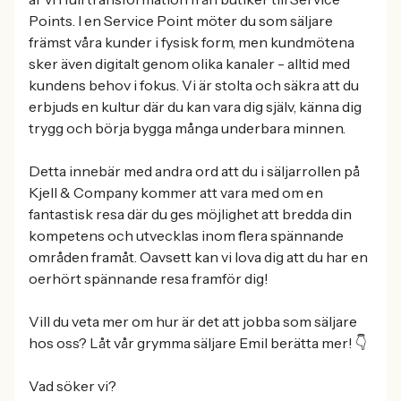
Points. I en Service Point möter du som säljare
främst våra kunder i fysisk form, men kundmötena
sker även digitalt genom olika kanaler - alltid med
kundens behov i fokus. Vi är stolta och säkra att du
erbjuds en kultur där du kan vara dig själv, känna dig
trygg och börja bygga många underbara minnen.
Detta innebär med andra ord att du i säljarrollen på
Kjell & Company kommer att vara med om en
fantastisk resa där du ges möjlighet att bredda din
kompetens och utvecklas inom flera spännande
områden framåt. Oavsett kan vi lova dig att du har en
oerhört spännande resa framför dig!
Vill du veta mer om hur är det att jobba som säljare
hos oss? Låt vår grymma säljare Emil berätta mer! 👇
Vad söker vi?