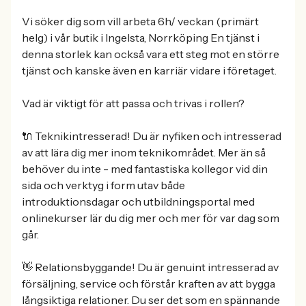
Vi söker dig som vill arbeta 6h/ veckan (primärt
helg) i vår butik i Ingelsta, Norrköping En tjänst i
denna storlek kan också vara ett steg mot en större
tjänst och kanske även en karriär vidare i företaget.
Vad är viktigt för att passa och trivas i rollen?
🔌 Teknikintresserad! Du är nyfiken och intresserad
av att lära dig mer inom teknikområdet. Mer än så
behöver du inte - med fantastiska kollegor vid din
sida och verktyg i form utav både
introduktionsdagar och utbildningsportal med
onlinekurser lär du dig mer och mer för var dag som
går.
👋 Relationsbyggande! Du är genuint intresserad av
försäljning, service och förstår kraften av att bygga
långsiktiga relationer. Du ser det som en spännande