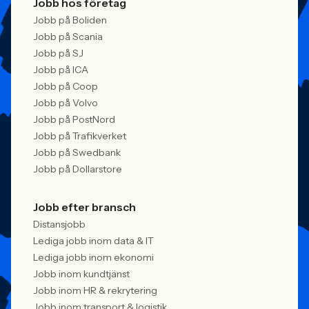
Jobb hos företag
Jobb på Boliden
Jobb på Scania
Jobb på SJ
Jobb på ICA
Jobb på Coop
Jobb på Volvo
Jobb på PostNord
Jobb på Trafikverket
Jobb på Swedbank
Jobb på Dollarstore
Jobb efter bransch
Distansjobb
Lediga jobb inom data & IT
Lediga jobb inom ekonomi
Jobb inom kundtjänst
Jobb inom HR & rekrytering
Jobb inom transport & logistik