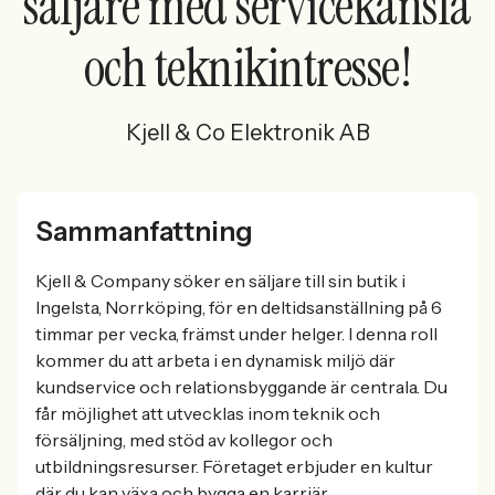
säljare med servicekänsla
och teknikintresse!
Kjell & Co Elektronik AB
Sammanfattning
Kjell & Company söker en säljare till sin butik i
Ingelsta, Norrköping, för en deltidsanställning på 6
timmar per vecka, främst under helger. I denna roll
kommer du att arbeta i en dynamisk miljö där
kundservice och relationsbyggande är centrala. Du
får möjlighet att utvecklas inom teknik och
försäljning, med stöd av kollegor och
utbildningsresurser. Företaget erbjuder en kultur
där du kan växa och bygga en karriär.