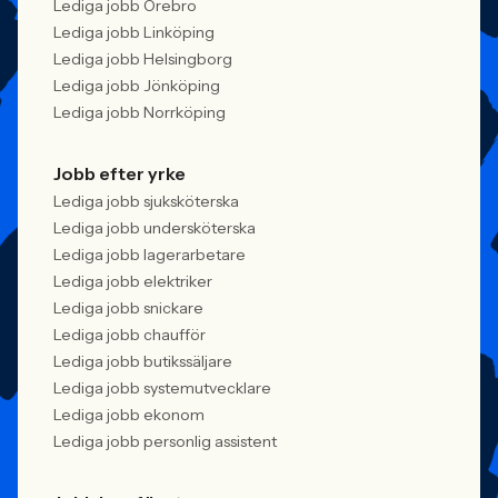
Lediga jobb Örebro
Lediga jobb Linköping
Lediga jobb Helsingborg
Lediga jobb Jönköping
Lediga jobb Norrköping
Jobb efter yrke
Lediga jobb sjuksköterska
Lediga jobb undersköterska
Lediga jobb lagerarbetare
Lediga jobb elektriker
Lediga jobb snickare
Lediga jobb chaufför
Lediga jobb butikssäljare
Lediga jobb systemutvecklare
Lediga jobb ekonom
Lediga jobb personlig assistent