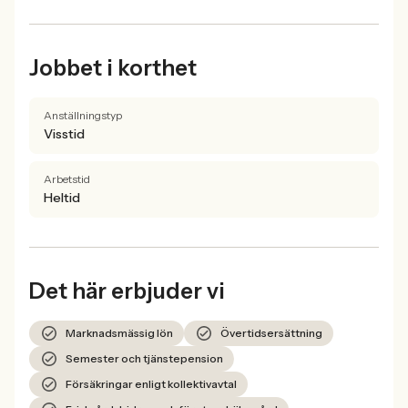
Jobbet i korthet
Anställningstyp
Visstid
Arbetstid
Heltid
Det här erbjuder vi
Marknadsmässig lön
Övertidsersättning
Semester och tjänstepension
Försäkringar enligt kollektivavtal