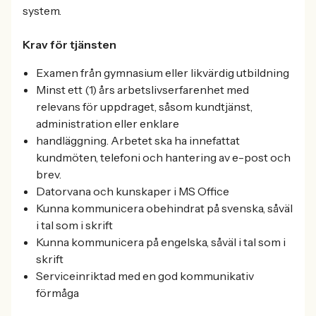
system.
Krav för tjänsten
Examen från gymnasium eller likvärdig utbildning
Minst ett (1) års arbetslivserfarenhet med
relevans för uppdraget, såsom kundtjänst,
administration eller enklare
handläggning. Arbetet ska ha innefattat
kundmöten, telefoni och hantering av e-post och
brev.
Datorvana och kunskaper i MS Office
Kunna kommunicera obehindrat på svenska, såväl
i tal som i skrift
Kunna kommunicera på engelska, såväl i tal som i
skrift
Serviceinriktad med en god kommunikativ
förmåga