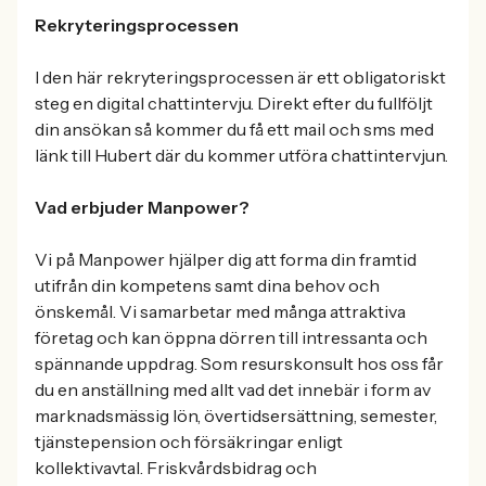
Rekryteringsprocessen
I den här rekryteringsprocessen är ett obligatoriskt
steg en digital chattintervju. Direkt efter du fullföljt
din ansökan så kommer du få ett mail och sms med
länk till Hubert där du kommer utföra chattintervjun.
Vad erbjuder Manpower?
Vi på Manpower hjälper dig att forma din framtid
utifrån din kompetens samt dina behov och
önskemål. Vi samarbetar med många attraktiva
företag och kan öppna dörren till intressanta och
spännande uppdrag. Som resurskonsult hos oss får
du en anställning med allt vad det innebär i form av
marknadsmässig lön, övertidsersättning, semester,
tjänstepension och försäkringar enligt
kollektivavtal. Friskvårdsbidrag och