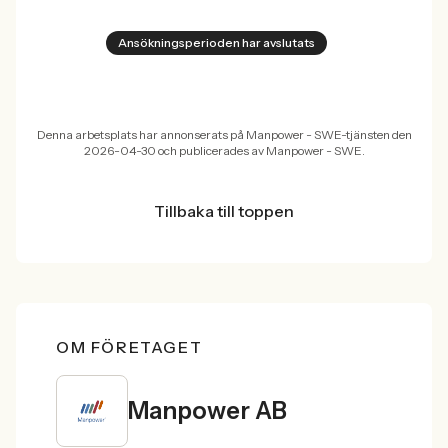
Ansökningsperioden har avslutats
Denna arbetsplats har annonserats på Manpower - SWE-tjänsten den
2026-04-30 och publicerades av Manpower - SWE.
Tillbaka till toppen
OM FÖRETAGET
Manpower AB