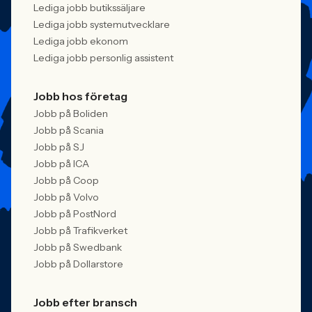
Lediga jobb butikssäljare
Lediga jobb systemutvecklare
Lediga jobb ekonom
Lediga jobb personlig assistent
Jobb hos företag
Jobb på Boliden
Jobb på Scania
Jobb på SJ
Jobb på ICA
Jobb på Coop
Jobb på Volvo
Jobb på PostNord
Jobb på Trafikverket
Jobb på Swedbank
Jobb på Dollarstore
Jobb efter bransch