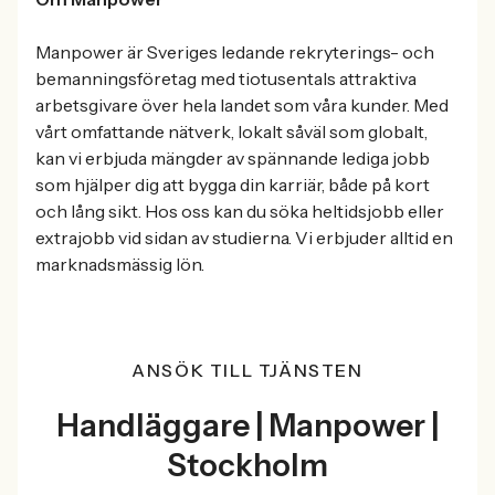
Manpower är Sveriges ledande rekryterings- och
bemanningsföretag med tiotusentals attraktiva
arbetsgivare över hela landet som våra kunder. Med
vårt omfattande nätverk, lokalt såväl som globalt,
kan vi erbjuda mängder av spännande lediga jobb
som hjälper dig att bygga din karriär, både på kort
och lång sikt. Hos oss kan du söka heltidsjobb eller
extrajobb vid sidan av studierna. Vi erbjuder alltid en
marknadsmässig lön.
ANSÖK TILL TJÄNSTEN
Handläggare | Manpower |
Stockholm