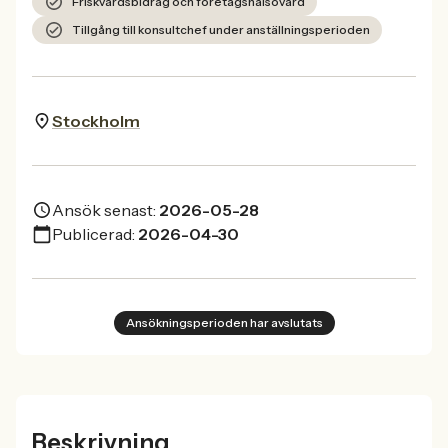
Friskvårdsbidrag och företagshälsovård
Tillgång till konsultchef under anställningsperioden
Stockholm
Ansök senast:
2026-05-28
Publicerad:
2026-04-30
Ansökningsperioden har avslutats
Beskrivning