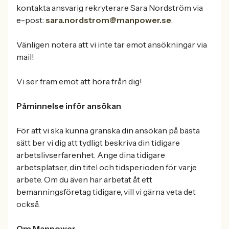
kontakta ansvarig rekryterare Sara Nordström via
e-post:
sara.nordstrom@manpower.se
.
Vänligen notera att vi inte tar emot ansökningar via
mail!
Vi ser fram emot att höra från dig!
Påminnelse inför ansökan
För att vi ska kunna granska din ansökan på bästa
sätt ber vi dig att tydligt beskriva din tidigare
arbetslivserfarenhet. Ange dina tidigare
arbetsplatser, din titel och tidsperioden för varje
arbete. Om du även har arbetat åt ett
bemanningsföretag tidigare, vill vi gärna veta det
också.
Om Manpower