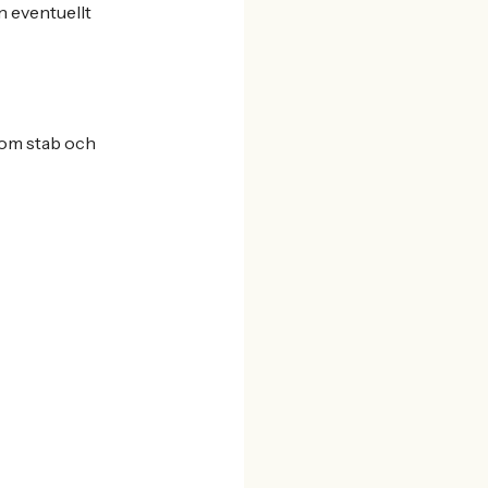
n eventuellt
nom stab och