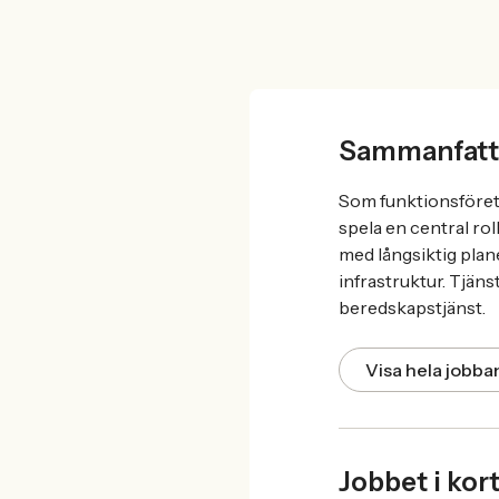
Sammanfatt
Som funktionsföret
spela en central ro
med långsiktig plan
infrastruktur. Tjän
beredskapstjänst.
Visa hela jobb
Jobbet i kor