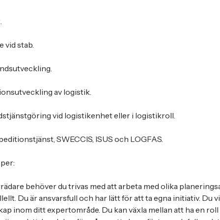
.
 vid stab.
ndsutveckling.
onsutveckling av logistik.
stjänstgöring vid logistikenhet eller i logistikroll.
peditionstjänst, SWECCIS, ISUS och LOGFAS.
per:
rädare behöver du trivas med att arbeta med olika planering
ellt. Du är ansvarsfull och har lätt för att ta egna initiativ. Du v
kap inom ditt expertområde. Du kan växla mellan att ha en roll 