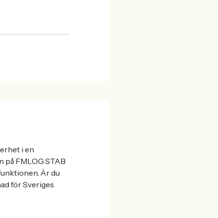
erhet i en
ngen på FMLOG STAB
unktionen. Är du
nad för Sveriges