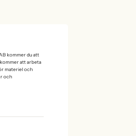
TAB kommer du att
u kommer att arbeta
ör materiel och
or och