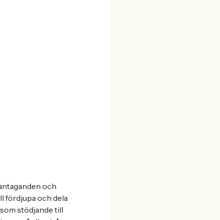
santaganden och
ill fördjupa och dela
som stödjande till