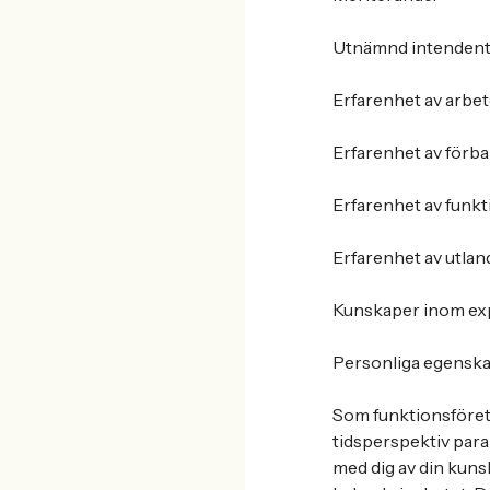
Utnämnd intendent
Erfarenhet av arbete
Erfarenhet av förba
Erfarenhet av funkti
Erfarenhet av utland
Kunskaper inom ex
Personliga egenska
Som funktionsföret
tidsperspektiv parall
med dig av din kuns