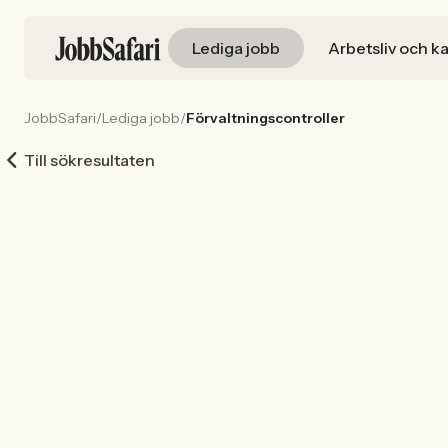
Lediga jobb
Arbetsliv och ka
JobbSafari
/
Lediga jobb
/
Förvaltningscontroller
Till sökresultaten