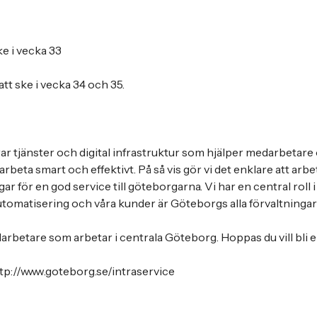
e i vecka 33
tt ske i vecka 34 och 35.
rar tjänster och digital infrastruktur som hjälper medarbetare 
rbeta smart och effektivt. På så vis gör vi det enklare att arbe
ar för en god service till göteborgarna. Vi har en central roll 
automatisering och våra kunder är Göteborgs alla förvaltningar
arbetare som arbetar i centrala Göteborg. Hoppas du vill bli e
tp://www.goteborg.se/intraservice