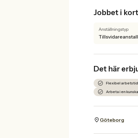
Jobbet i kor
Anställningstyp
Tillsvidareanstal
Det här erbj
Flexibel arbetstid
Arbeta i en kunsk
Göteborg