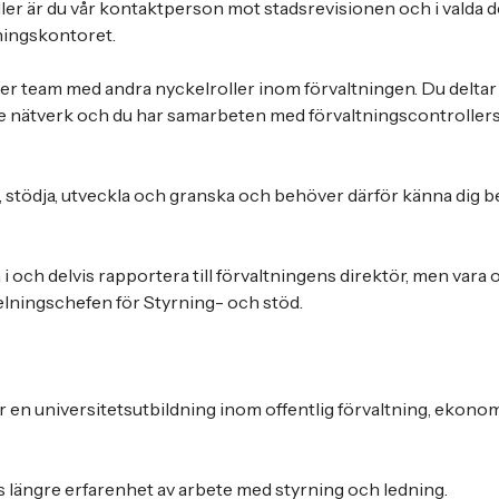
ler är du vår kontaktperson mot stadsrevisionen och i valda d
ingskontoret.
der team med andra nyckelroller inom förvaltningen. Du deltar 
 nätverk och du har samarbeten med förvaltningscontrollers
 stödja, utveckla och granska och behöver därför känna dig b
 och delvis rapportera till förvaltningens direktör, men vara 
lningschefen för Styrning- och stöd.
r en universitetsutbildning inom offentlig förvaltning, ekonom
 längre erfarenhet av arbete med styrning och ledning.