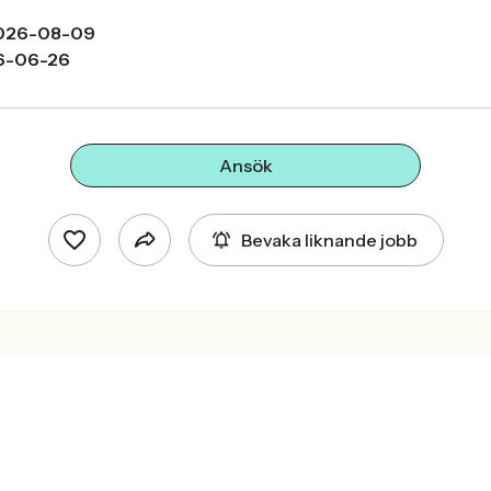
026-08-09
6-06-26
Ansök
Bevaka liknande jobb