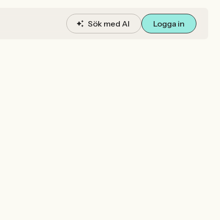
Sök med AI
Logga in