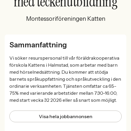
med teckenutbildning
Montessoriföreningen Katten
Sammanfattning
Vi söker resurspersonal till vår föräldrakooperativa
förskola Kattens i Halmstad, som arbetar med barn
med hörselnedsättning. Du kommer att stödja
barnets språkuppfattning och språkutveckling i den
ordinarie verksamheten. Tjänsten omfattar ca 65-
75% med varierande arbetstider mellan 7:30-16:00,
med start vecka 32 2026 eller så snart som möjligt.
Visa hela jobbannonsen