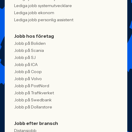
Lediga jobb systemutvecklare
Lediga jobb ekonom
Lediga jobb personlig assistent
Jobb hos företag
Jobb på Boliden
Jobb på Scania
Jobb på SJ
Jobb på ICA
Jobb på Coop
Jobb på Volvo
Jobb på PostNord
Jobb på Trafikverket
Jobb på Swedbank
Jobb på Dollarstore
Jobb efter bransch
Distansjobb