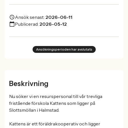
Ansök senast:
2026-06-11
Publicerad:
2026-05-12
Ansökningsperioden har avslutats
Beskrivning
Nu söker vi en resurspersonal till vår trevliga
fristående förskola Kattens som ligger på
Slottsmöllan i Halmstad.
Kattens är ett föräldrakooperativ och ligger