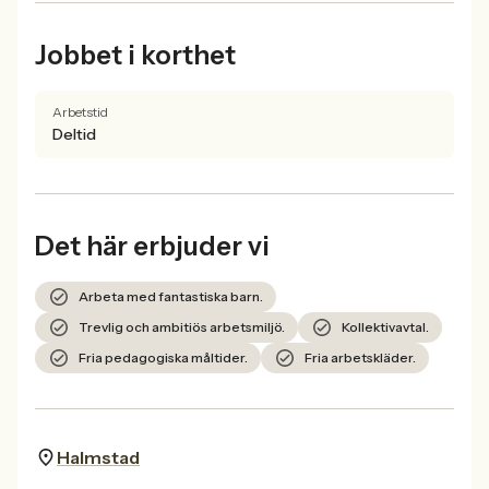
Jobbet i korthet
Arbetstid
Deltid
Det här erbjuder vi
Arbeta med fantastiska barn.
Trevlig och ambitiös arbetsmiljö.
Kollektivavtal.
Fria pedagogiska måltider.
Fria arbetskläder.
Halmstad