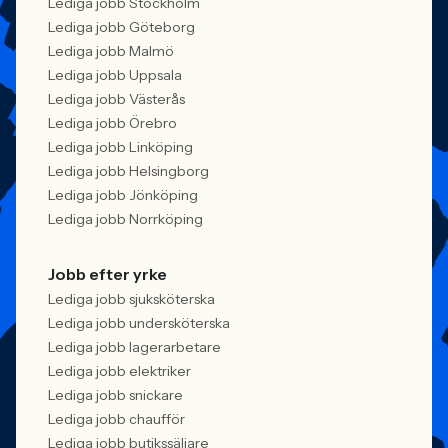
Lediga jobb Stockholm
Lediga jobb Göteborg
Lediga jobb Malmö
Lediga jobb Uppsala
Lediga jobb Västerås
Lediga jobb Örebro
Lediga jobb Linköping
Lediga jobb Helsingborg
Lediga jobb Jönköping
Lediga jobb Norrköping
Jobb efter yrke
Lediga jobb sjuksköterska
Lediga jobb undersköterska
Lediga jobb lagerarbetare
Lediga jobb elektriker
Lediga jobb snickare
Lediga jobb chaufför
Lediga jobb butikssäljare