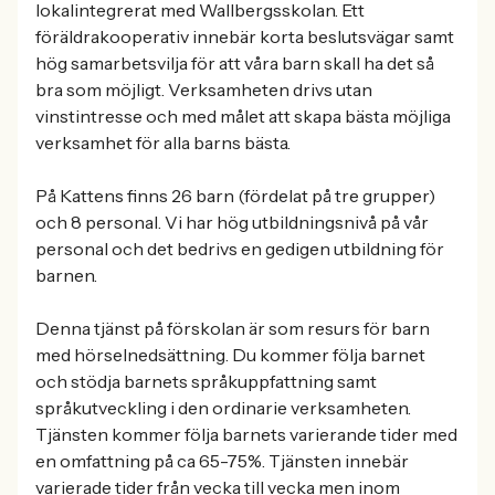
lokalintegrerat med Wallbergsskolan. Ett
föräldrakooperativ innebär korta beslutsvägar samt
hög samarbetsvilja för att våra barn skall ha det så
bra som möjligt. Verksamheten drivs utan
vinstintresse och med målet att skapa bästa möjliga
verksamhet för alla barns bästa.
På Kattens finns 26 barn (fördelat på tre grupper)
och 8 personal. Vi har hög utbildningsnivå på vår
personal och det bedrivs en gedigen utbildning för
barnen.
Denna tjänst på förskolan är som resurs för barn
med hörselnedsättning. Du kommer följa barnet
och stödja barnets språkuppfattning samt
språkutveckling i den ordinarie verksamheten.
Tjänsten kommer följa barnets varierande tider med
en omfattning på ca 65-75%. Tjänsten innebär
varierade tider från vecka till vecka men inom