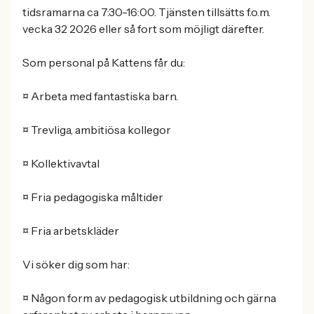
tidsramarna ca 7:30-16:00. Tjänsten tillsätts f.o.m.
vecka 32 2026 eller så fort som möjligt därefter.
Som personal på Kattens får du:
¤ Arbeta med fantastiska barn.
¤ Trevliga, ambitiösa kollegor
¤ Kollektivavtal
¤ Fria pedagogiska måltider
¤ Fria arbetskläder
Vi söker dig som har:
¤ Någon form av pedagogisk utbildning och gärna