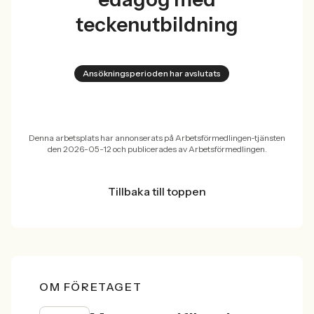
teckenutbildning
Ansökningsperioden har avslutats
Denna arbetsplats har annonserats på Arbetsförmedlingen-tjänsten
den 2026-05-12 och publicerades av Arbetsförmedlingen.
Tillbaka till toppen
OM FÖRETAGET