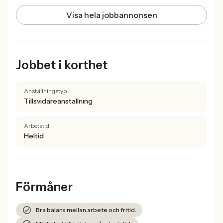
Visa hela jobbannonsen
Jobbet i korthet
Anställningstyp
Tillsvidareanstallning
Arbetstid
Heltid
Förmåner
Bra balans mellan arbete och fritid.