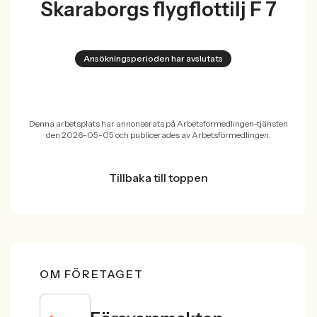
Skaraborgs flygflottilj F 7
Ansökningsperioden har avslutats
Denna arbetsplats har annonserats på Arbetsförmedlingen-tjänsten
den 2026-05-05 och publicerades av Arbetsförmedlingen.
Tillbaka till toppen
OM FÖRETAGET