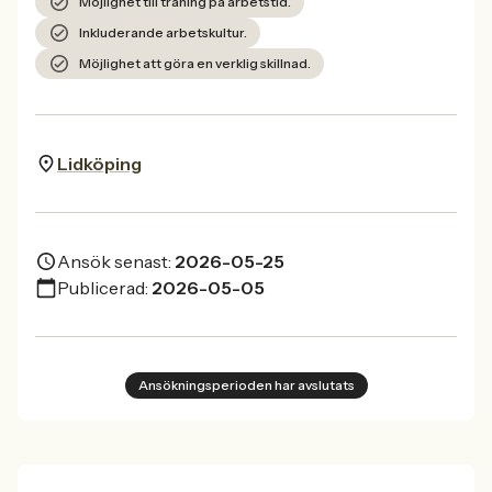
Möjlighet till träning på arbetstid.
Inkluderande arbetskultur.
Möjlighet att göra en verklig skillnad.
Lidköping
Ansök senast:
2026-05-25
Publicerad:
2026-05-05
Ansökningsperioden har avslutats