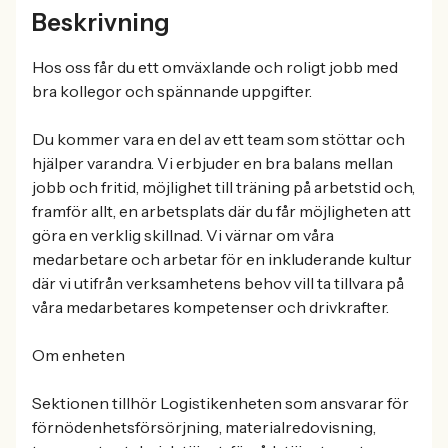
Beskrivning
Hos oss får du ett omväxlande och roligt jobb med
bra kollegor och spännande uppgifter.
Du kommer vara en del av ett team som stöttar och
hjälper varandra. Vi erbjuder en bra balans mellan
jobb och fritid, möjlighet till träning på arbetstid och,
framför allt, en arbetsplats där du får möjligheten att
göra en verklig skillnad. Vi värnar om våra
medarbetare och arbetar för en inkluderande kultur
där vi utifrån verksamhetens behov vill ta tillvara på
våra medarbetares kompetenser och drivkrafter.
Om enheten
Sektionen tillhör Logistikenheten som ansvarar för
förnödenhetsförsörjning, materialredovisning,