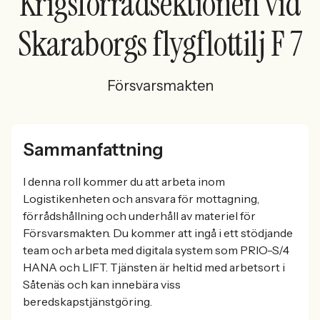
Krigsförrådsektionen vid
Skaraborgs flygflottilj F 7
Försvarsmakten
Sammanfattning
I denna roll kommer du att arbeta inom
Logistikenheten och ansvara för mottagning,
förrådshållning och underhåll av materiel för
Försvarsmakten. Du kommer att ingå i ett stödjande
team och arbeta med digitala system som PRIO-S/4
HANA och LIFT. Tjänsten är heltid med arbetsort i
Såtenäs och kan innebära viss
beredskapstjänstgöring.