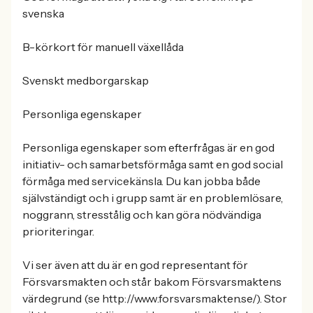
svenska
B-körkort för manuell växellåda
Svenskt medborgarskap
Personliga egenskaper
Personliga egenskaper som efterfrågas är en god
initiativ- och samarbetsförmåga samt en god social
förmåga med servicekänsla. Du kan jobba både
självständigt och i grupp samt är en problemlösare,
noggrann, stresstålig och kan göra nödvändiga
prioriteringar.
Vi ser även att du är en god representant för
Försvarsmakten och står bakom Försvarsmaktens
värdegrund (se http://www.forsvarsmakten.se/). Stor