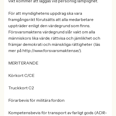
vikt kommer att läggas vid personlig lämplighet.
För att myndighetens uppdrag ska vara
framgångsrikt förutsätts att alla medarbetare
uppträder enligt den värdegrund som finns.
Försvarsmaktens värdegrund slår vakt om alla
människors lika värde, rättvisa och jämlikhet och
främjar demokrati och mänskliga rättigheter (läs
mer på http://www.forsvarsmakten.se/).
MERITERANDE
Körkort C/CE
Truckkort C2
Förarbevis för militära fordon
Kompetensbevis för transport av farligt gods (ADR-