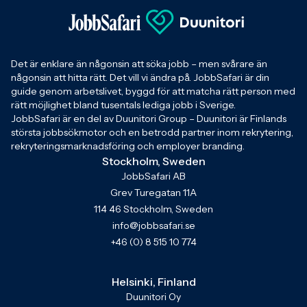
Det är enklare än någonsin att söka jobb – men svårare än
någonsin att hitta rätt. Det vill vi ändra på. JobbSafari är din
guide genom arbetslivet, byggd för att matcha rätt person med
rätt möjlighet bland tusentals lediga jobb i Sverige.
JobbSafari är en del av Duunitori Group – Duunitori är Finlands
största jobbsökmotor och en betrodd partner inom rekrytering,
rekryteringsmarknadsföring och employer branding.
Stockholm, Sweden
JobbSafari AB
Grev Turegatan 11A
114 46 Stockholm, Sweden
info@jobbsafari.se
+46 (0) 8 515 10 774
Helsinki, Finland
Duunitori Oy