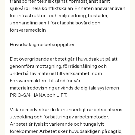
transporter, teknisk tjänst, förrådstjänst samt
sjukvård i hela konfliktskalan. Enheten ansvarar även
för infrastruktur- och miljöledning, bostäder,
upphandling samt företagshälsovård och
försvarsmedicin.
Huvudsakliga arbetsuppgifter
Det övergripande arbetet går i huvudsak ut på att
genomföra mottagning, förrådshållning och
underhåll av materiel till verksamhet inom
Försvarsmakten. Till stöd för vår
materialredovisning används de digitala systemen
PRIO-S/4 HANA och LIFT.
Vidare medverkar du kontinuerligt i arbetsplatsens
utveckling och förbättring av arbetsmetoder.
Arbetet är fysiskt varierande och tunga lyft
förekommer. Arbetet sker huvudsakligen på dagtid,