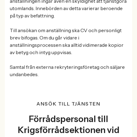
anställningen ingår även en skyldighet att tjänstgöra
utomlands. Innebörden av detta varierar beroende
på typ av befattning.
Till ansökan om anställning ska CV och personligt
brev bifogas. Om du går vidare i
anställningsprocessen ska alltid vidimerade kopior
av betyg och intyg uppvisas.
Samtal från externa rekryteringsföretag och säljare
undanbedes.
ANSÖK TILL TJÄNSTEN
Förrådspersonal till
Krigsförrådsektionen vid