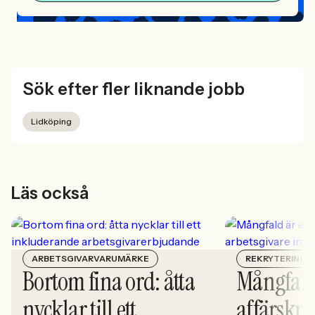
Sök efter fler liknande jobb
Lidköping
Läs också
ARBETSGIVARVARUMÄRKE
REKRYTERING
Bortom fina ord: åtta
Mångfald
nycklar till ett
affärskrit