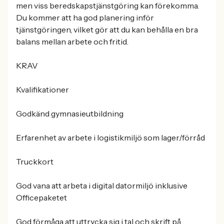
men viss beredskapstjänstgöring kan förekomma.
Du kommer att ha god planering inför
tjänstgöringen, vilket gör att du kan behålla en bra
balans mellan arbete och fritid.
KRAV
Kvalifikationer
Godkänd gymnasieutbildning
Erfarenhet av arbete i logistikmiljö som lager/förråd
Truckkort
God vana att arbeta i digital datormiljö inklusive
Officepaketet
God förmåga att uttrycka sig i tal och skrift på