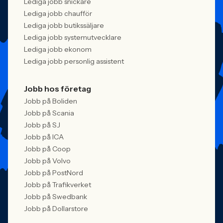
Lediga jobb snickare
Lediga jobb chaufför
Lediga jobb butikssäljare
Lediga jobb systemutvecklare
Lediga jobb ekonom
Lediga jobb personlig assistent
Jobb hos företag
Jobb på Boliden
Jobb på Scania
Jobb på SJ
Jobb på ICA
Jobb på Coop
Jobb på Volvo
Jobb på PostNord
Jobb på Trafikverket
Jobb på Swedbank
Jobb på Dollarstore