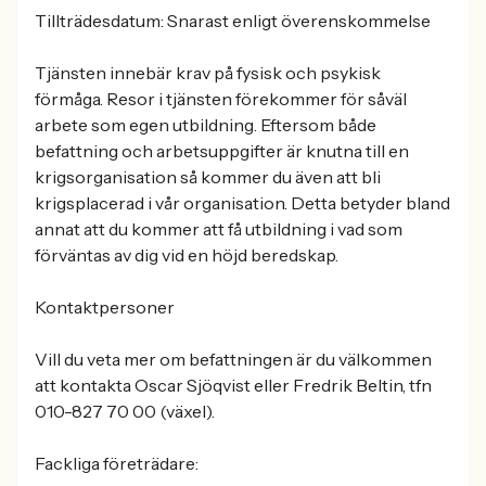
Tillträdesdatum: Snarast enligt överenskommelse
Tjänsten innebär krav på fysisk och psykisk
förmåga. Resor i tjänsten förekommer för såväl
arbete som egen utbildning. Eftersom både
befattning och arbetsuppgifter är knutna till en
krigsorganisation så kommer du även att bli
krigsplacerad i vår organisation. Detta betyder bland
annat att du kommer att få utbildning i vad som
förväntas av dig vid en höjd beredskap.
Kontaktpersoner
Vill du veta mer om befattningen är du välkommen
att kontakta Oscar Sjöqvist eller Fredrik Beltin, tfn
010-827 70 00 (växel).
Fackliga företrädare: