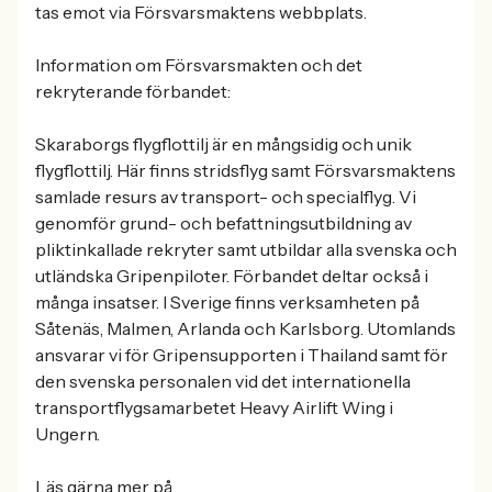
tas emot via Försvarsmaktens webbplats.
Information om Försvarsmakten och det
rekryterande förbandet:
Skaraborgs flygflottilj är en mångsidig och unik
flygflottilj. Här finns stridsflyg samt Försvarsmaktens
samlade resurs av transport- och specialflyg. Vi
genomför grund- och befattningsutbildning av
pliktinkallade rekryter samt utbildar alla svenska och
utländska Gripenpiloter. Förbandet deltar också i
många insatser. I Sverige finns verksamheten på
Såtenäs, Malmen, Arlanda och Karlsborg. Utomlands
ansvarar vi för Gripensupporten i Thailand samt för
den svenska personalen vid det internationella
transportflygsamarbetet Heavy Airlift Wing i
Ungern.
Läs gärna mer på