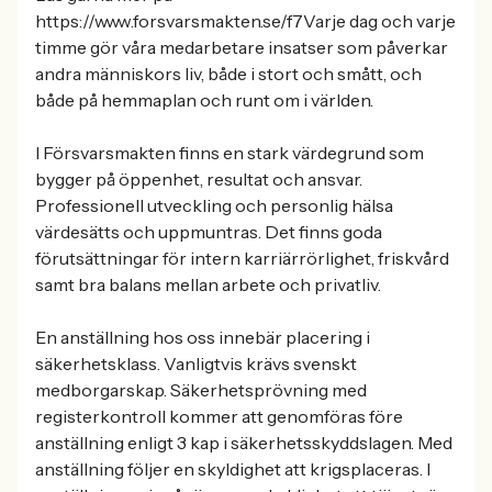
https://www.forsvarsmakten.se/f7Varje dag och varje
timme gör våra medarbetare insatser som påverkar
andra människors liv, både i stort och smått, och
både på hemmaplan och runt om i världen.
I Försvarsmakten finns en stark värdegrund som
bygger på öppenhet, resultat och ansvar.
Professionell utveckling och personlig hälsa
värdesätts och uppmuntras. Det finns goda
förutsättningar för intern karriärrörlighet, friskvård
samt bra balans mellan arbete och privatliv.
En anställning hos oss innebär placering i
säkerhetsklass. Vanligtvis krävs svenskt
medborgarskap. Säkerhetsprövning med
registerkontroll kommer att genomföras före
anställning enligt 3 kap i säkerhetsskyddslagen. Med
anställning följer en skyldighet att krigsplaceras. I