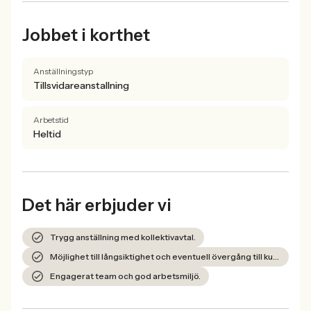
Jobbet i korthet
Anställningstyp
Tillsvidareanstallning
Arbetstid
Heltid
Det här erbjuder vi
Trygg anställning med kollektivavtal.
Möjlighet till långsiktighet och eventuell övergång till kund efter avslutat uppdrag.
Engagerat team och god arbetsmiljö.