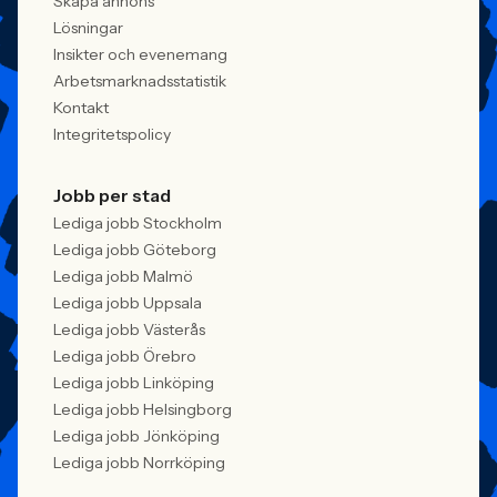
Skapa annons
Lösningar
Insikter och evenemang
Arbetsmarknadsstatistik
Kontakt
Integritetspolicy
Jobb per stad
Lediga jobb Stockholm
Lediga jobb Göteborg
Lediga jobb Malmö
Lediga jobb Uppsala
Lediga jobb Västerås
Lediga jobb Örebro
Lediga jobb Linköping
Lediga jobb Helsingborg
Lediga jobb Jönköping
Lediga jobb Norrköping