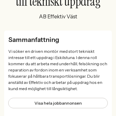
till tekniskt uppdrag
AB Effektiv Väst
Sammanfattning
Vi söker en driven montör med stort tekniskt
intresse till ett uppdrag i Eskilstuna. I denna roll
kommer du att arbeta med underhåll, felsökning och
reparation av fordon inom en verksamhet som
fokuserar på hållbara transportlösningar. Du blir
anställd av Effektiv och arbetar på uppdrag hos en
kund med möjlighet till långsiktighet.
Visa hela jobbannonsen