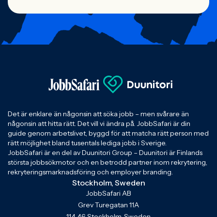
Det är enklare än någonsin att söka jobb – men svårare än
någonsin att hitta rätt. Det vill vi ändra på. JobbSafari är din
guide genom arbetslivet, byggd för att matcha rätt person med
rätt möjlighet bland tusentals lediga jobb i Sverige.
JobbSafari är en del av Duunitori Group – Duunitori är Finlands
största jobbsökmotor och en betrodd partner inom rekrytering,
rekryteringsmarknadsföring och employer branding.
Stockholm, Sweden
JobbSafari AB
Grev Turegatan 11A
114 46 Stockholm, Sweden