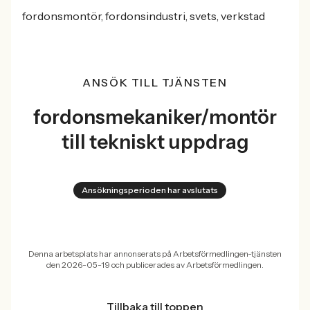
fordonsmontör, fordonsindustri, svets, verkstad
ANSÖK TILL TJÄNSTEN
fordonsmekaniker/montör
till tekniskt uppdrag
Ansökningsperioden har avslutats
Denna arbetsplats har annonserats på Arbetsförmedlingen-tjänsten
den 2026-05-19 och publicerades av Arbetsförmedlingen.
Tillbaka till toppen