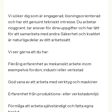
Vi söker dig som är engagerad, lösningsorienterad
och har ett genuint tekniskt intresse. Du arbetar
noggrant, tar ansvar för dina uppgifter och har lätt
för att samarbeta med andra. Säkerhet och kvalitet
är naturliga delar av ditt arbetssätt.
Vi ser gärna att du har:
Flerårig erfarenhet av mekaniskt arbete inom
exempelvis fordon, industri eller verkstad
God vana av att arbeta med verktyg och maskiner
Erfarenhet från produktions- eller verkstadsmiljö
Förmåga att arbeta självständigt och fatta egna
beslut