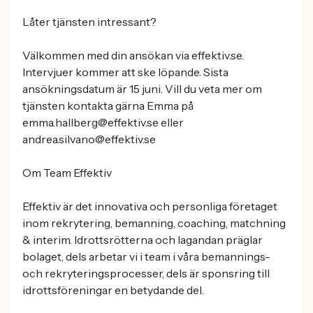
Låter tjänsten intressant?
Välkommen med din ansökan via effektiv.se.
Intervjuer kommer att ske löpande. Sista
ansökningsdatum är 15 juni. Vill du veta mer om
tjänsten kontakta gärna Emma på
emma.hallberg@effektiv.se eller
andrea.silvano@effektiv.se
Om Team Effektiv
Effektiv är det innovativa och personliga företaget
inom rekrytering, bemanning, coaching, matchning
& interim. Idrottsrötterna och lagandan präglar
bolaget, dels arbetar vi i team i våra bemannings-
och rekryteringsprocesser, dels är sponsring till
idrottsföreningar en betydande del.