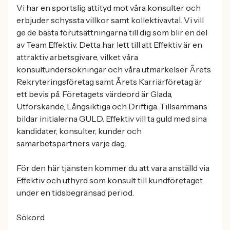
Vi har en sportslig attityd mot våra konsulter och
erbjuder schyssta villkor samt kollektivavtal. Vi vill
ge de bästa förutsättningarna till dig som blir en del
av Team Effektiv. Detta har lett till att Effektiv är en
attraktiv arbetsgivare, vilket våra
konsultundersökningar och våra utmärkelser Årets
Rekryteringsföretag samt Årets Karriärföretag är
ett bevis på. Företagets värdeord är Glada,
Utforskande, Långsiktiga och Driftiga. Tillsammans
bildar initialerna GULD. Effektiv vill ta guld med sina
kandidater, konsulter, kunder och
samarbetspartners varje dag.
För den här tjänsten kommer du att vara anställd via
Effektiv och uthyrd som konsult till kundföretaget
under en tidsbegränsad period.
Sökord