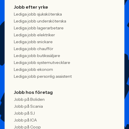
Jobb efter yrke
Lediga jobb sjuksköterska
Lediga jobb undersköterska
Lediga jobb lagerarbetare
Lediga jobb elektriker
Lediga jobb snickare
Lediga jobb chaufför
Lediga jobb butikssäljare
Lediga jobb systemutvecklare
Lediga jobb ekonom
Lediga jobb personlig assistent
Jobb hos företag
Jobb på Boliden
Jobb på Scania
Jobb på SJ
Jobb på ICA
Jobb på Coop