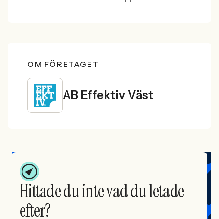
OM FÖRETAGET
AB Effektiv Väst
Hittade du inte vad du letade
efter?