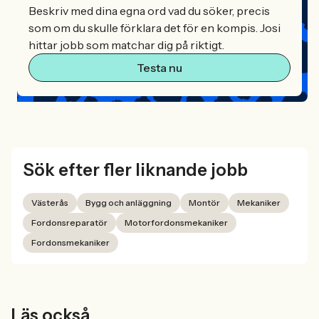
Beskriv med dina egna ord vad du söker, precis
som om du skulle förklara det för en kompis. Josi
hittar jobb som matchar dig på riktigt.
Testa nu
Sök efter fler liknande jobb
Västerås
Bygg och anläggning
Montör
Mekaniker
Fordonsreparatör
Motorfordonsmekaniker
Fordonsmekaniker
Läs också