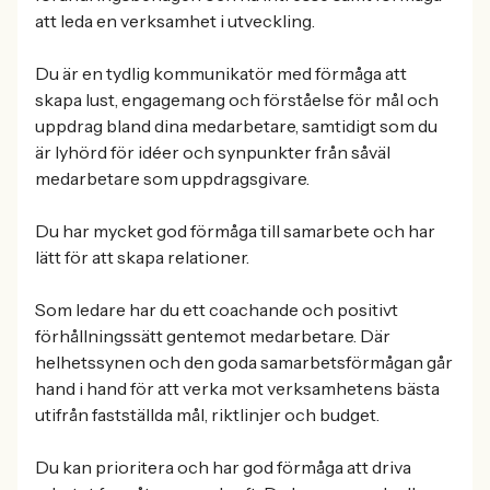
att leda en verksamhet i utveckling.
Du är en tydlig kommunikatör med förmåga att
skapa lust, engagemang och förståelse för mål och
uppdrag bland dina medarbetare, samtidigt som du
är lyhörd för idéer och synpunkter från såväl
medarbetare som uppdragsgivare.
Du har mycket god förmåga till samarbete och har
lätt för att skapa relationer.
Som ledare har du ett coachande och positivt
förhållningssätt gentemot medarbetare. Där
helhetssynen och den goda samarbetsförmågan går
hand i hand för att verka mot verksamhetens bästa
utifrån fastställda mål, riktlinjer och budget.
Du kan prioritera och har god förmåga att driva