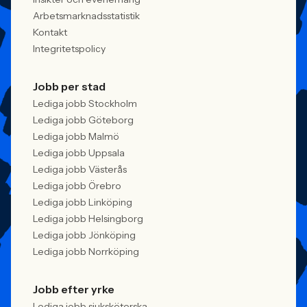
Arbetsmarknadsstatistik
Kontakt
Integritetspolicy
Jobb per stad
Lediga jobb Stockholm
Lediga jobb Göteborg
Lediga jobb Malmö
Lediga jobb Uppsala
Lediga jobb Västerås
Lediga jobb Örebro
Lediga jobb Linköping
Lediga jobb Helsingborg
Lediga jobb Jönköping
Lediga jobb Norrköping
Jobb efter yrke
Lediga jobb sjuksköterska