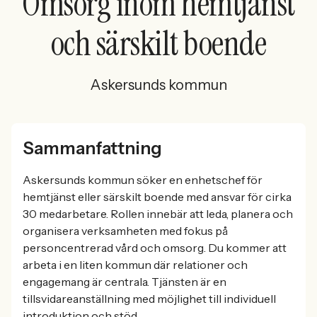
Omsorg inom hemtjänst
och särskilt boende
Askersunds kommun
Sammanfattning
Askersunds kommun söker en enhetschef för
hemtjänst eller särskilt boende med ansvar för cirka
30 medarbetare. Rollen innebär att leda, planera och
organisera verksamheten med fokus på
personcentrerad vård och omsorg. Du kommer att
arbeta i en liten kommun där relationer och
engagemang är centrala. Tjänsten är en
tillsvidareanställning med möjlighet till individuell
introduktion och stöd.