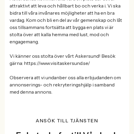
attraktivt att leva och hållbart bo och verka i. Vi ska
bidra till våra invånares möjligheter att ha en bra
vardag. Kom och bli en del av vår gemenskap och låt
oss tillsammans fortsätta att bygga en plats vi är
stolta över att kalla hemma med lust, mod och
engagemang.
Vi känner oss stolta över vårt Askersund! Besök
gärna: https://www.visitaskersund.se/
Observera att vi undanber oss alla erbjudanden om
annonserings- och rekryteringshjälp i samband
med denna annons.
ANSÖK TILL TJÄNSTEN