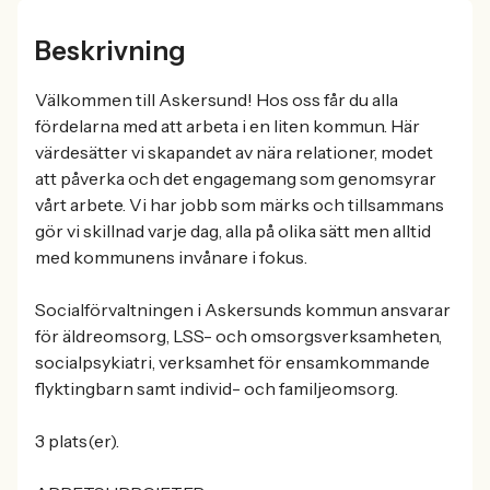
Beskrivning
Välkommen till Askersund! Hos oss får du alla
fördelarna med att arbeta i en liten kommun. Här
värdesätter vi skapandet av nära relationer, modet
att påverka och det engagemang som genomsyrar
vårt arbete. Vi har jobb som märks och tillsammans
gör vi skillnad varje dag, alla på olika sätt men alltid
med kommunens invånare i fokus.
Socialförvaltningen i Askersunds kommun ansvarar
för äldreomsorg, LSS- och omsorgsverksamheten,
socialpsykiatri, verksamhet för ensamkommande
flyktingbarn samt individ- och familjeomsorg.
3 plats(er).