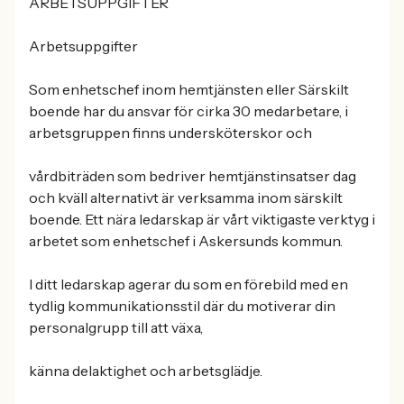
ARBETSUPPGIFTER
Arbetsuppgifter
Som enhetschef inom hemtjänsten eller Särskilt
boende har du ansvar för cirka 30 medarbetare, i
arbetsgruppen finns undersköterskor och
vårdbiträden som bedriver hemtjänstinsatser dag
och kväll alternativt är verksamma inom särskilt
boende. Ett nära ledarskap är vårt viktigaste verktyg i
arbetet som enhetschef i Askersunds kommun.
I ditt ledarskap agerar du som en förebild med en
tydlig kommunikationsstil där du motiverar din
personalgrupp till att växa,
känna delaktighet och arbetsglädje.