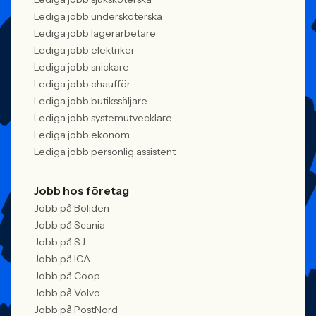
Lediga jobb undersköterska
Lediga jobb lagerarbetare
Lediga jobb elektriker
Lediga jobb snickare
Lediga jobb chaufför
Lediga jobb butikssäljare
Lediga jobb systemutvecklare
Lediga jobb ekonom
Lediga jobb personlig assistent
Jobb hos företag
Jobb på Boliden
Jobb på Scania
Jobb på SJ
Jobb på ICA
Jobb på Coop
Jobb på Volvo
Jobb på PostNord