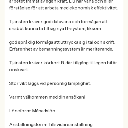
arbetet framåt av egen kraft. Du har vana och eller
förståelse för att arbeta med ekonomisk effektivitet.
Tjänsten kräver god datavana och förmågan att
snabbt kunna ta till sig nya IT-system, liksom
god språklig förmåga att uttrycka sig i tal och skrift.
Erfarenhet av bemanningssystem är meriterande.
Tjänsten kräver körkort B, där tillgång till egen bil är
önskvärt.
Stor vikt läggs vid personlig lämplighet.
Varmt välkommen med din ansökan!
Löneform: Månadslön.
Anställningsform: Tillsvidareanställning.