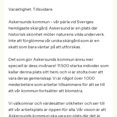
Varaktighet: Tillsvidare.
Askersunds kommun - vår pärla vid Sveriges
hemligaste skärgård. Askersund är en plats där
historisk skönhet möter naturens vilda underverk.
Inte att förglömma vår unika skärgård som är en
skatt som bara väntar på att utforskas.
Det som gör Askersunds kommun ännu mer
speciell är dess invånare! 11 500 starka individer som
kallar denna plats sitt hem, och vi är stolta över att
vara deras gemenskap. Vi är något över 1 000
medarbetare som arbetar tillsammans för att se till
att vår kommun fortsätter att blomstra.
Vi välkomnar och värdesätter olikheter och ser till
att vår arbetsplats är öppen för alla. Vår vision är att
Askersunds kommun ska vara en plats där det är