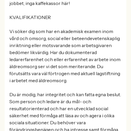
jobbet, inga kaffekassor här!
KVALIFIKATIONER
Vi söker dig som har en akademisk examen inom
vård och omsorg, social eller beteendevetenskaplig
inriktning eller motsvarande som arbetsgivaren
bedömer likvärdig. Har du dokumenterad
ledarerfarenhet och eller erfarenhet av arbete inom
äldreomsorg ser vi det som meriterande. Du
förutsätts vara väl förtrogen med aktuell lagstiftning
i arbetet med äldreomsorg.
Du är modig, har integritet och kan fatta egna beslut.
Som person och ledare är du mål- och
resultatorienterad och har en utvecklad social
säkerhet med förmåga att läsa av och agera i olika
sociala situationer. Du behöver vara
förändringsbenägen och ha intresse samt förmåga