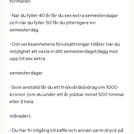
förmåner;
• När du fyller 40 år får du sex extra semesterdagar
och när du fyller 50 får du ytterligare en
semesterdag.
• Om verksamhetens förutsättningar tillåter har du
möjlighet att växla in ditt semesterdagstillägg mot
upp till sex extra
semesterdagar.
• Som anställd får du ett friskvårdsbidrag om 1000
kronor. (om du under ett år jobbar minst 500 timmar
eller 3 hela
månader).
• Du har fri tillgång till kaffe och annan varm dryck på