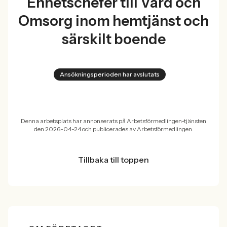
Enhetschefer till Vård och
Omsorg inom hemtjänst och
särskilt boende
Ansökningsperioden har avslutats
Denna arbetsplats har annonserats på Arbetsförmedlingen-tjänsten
den 2026-04-24 och publicerades av Arbetsförmedlingen.
Tillbaka till toppen