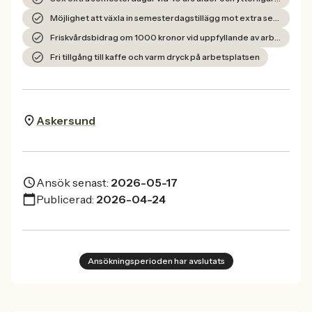
Möjlighet att växla in semesterdagstillägg mot extra semesterdagar
Friskvårdsbidrag om 1000 kronor vid uppfyllande av arbetstimmar
Fri tillgång till kaffe och varm dryck på arbetsplatsen
Askersund
Ansök senast:
2026-05-17
Publicerad:
2026-04-24
Ansökningsperioden har avslutats