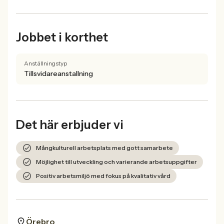
Jobbet i korthet
Anställningstyp
Tillsvidareanstallning
Det här erbjuder vi
Mångkulturell arbetsplats med gott samarbete
Möjlighet till utveckling och varierande arbetsuppgifter
Positiv arbetsmiljö med fokus på kvalitativ vård
Örebro