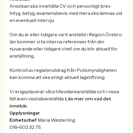
Ansökan ska innehålla CV och personligt brev.
Intyg, betyg, examensbevis med mera ska lämnas vid
en eventuell intervju.
Om du är eller tidigare varit anställd i Region Örebro
län kommer vi ta interna referenser från din
nuvarande eller tidigare chef, om du blir aktuell för
anställning.
Kontroll av registerutdrag från Polismyndigheten
kan komma att ske enligt aktuell lagstiftning.
Vi krigsplacerar våra tillsvidareanställda och i vissa
fall även visstidsanställda.
Läs mer om vad det
innebär.
Upplysningar
Enhetschef
Maria Westerling
019-602 32 75