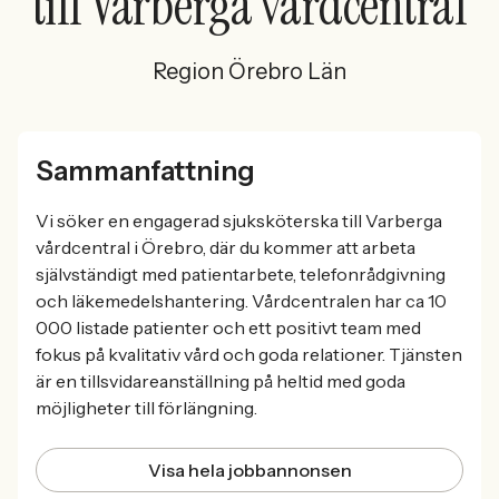
till Varberga vårdcentral
Region Örebro Län
Sammanfattning
Vi söker en engagerad sjuksköterska till Varberga
vårdcentral i Örebro, där du kommer att arbeta
självständigt med patientarbete, telefonrådgivning
och läkemedelshantering. Vårdcentralen har ca 10
000 listade patienter och ett positivt team med
fokus på kvalitativ vård och goda relationer. Tjänsten
är en tillsvidareanställning på heltid med goda
möjligheter till förlängning.
Visa hela jobbannonsen