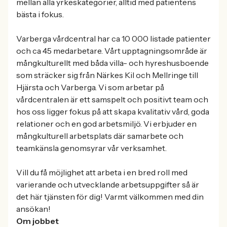
mellan alla yrkeskategorier, alltid med patientens
bästa i fokus.
Varberga vårdcentral har ca 10 000 listade patienter
och ca 45 medarbetare. Vårt upptagningsområde är
mångkulturellt med båda villa- och hyreshusboende
som sträcker sig från Närkes Kil och Mellringe till
Hjärsta och Varberga. Vi som arbetar på
vårdcentralen är ett samspelt och positivt team och
hos oss ligger fokus på att skapa kvalitativ vård, goda
relationer och en god arbetsmiljö. Vi erbjuder en
mångkulturell arbetsplats där samarbete och
teamkänsla genomsyrar vår verksamhet.
Vill du få möjlighet att arbeta i en bred roll med
varierande och utvecklande arbetsuppgifter så är
det här tjänsten för dig! Varmt välkommen med din
ansökan!
Om jobbet