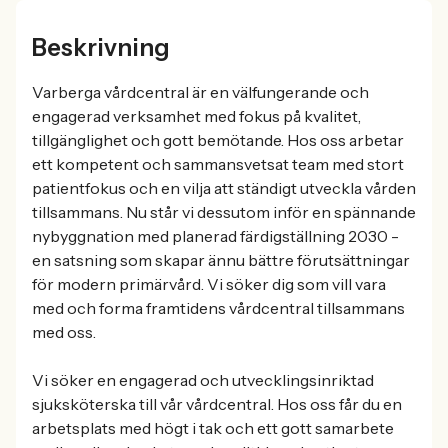
Beskrivning
Varberga vårdcentral är en välfungerande och
engagerad verksamhet med fokus på kvalitet,
tillgänglighet och gott bemötande. Hos oss arbetar
ett kompetent och sammansvetsat team med stort
patientfokus och en vilja att ständigt utveckla vården
tillsammans. Nu står vi dessutom inför en spännande
nybyggnation med planerad färdigställning 2030 -
en satsning som skapar ännu bättre förutsättningar
för modern primärvård. Vi söker dig som vill vara
med och forma framtidens vårdcentral tillsammans
med oss.
Vi söker en engagerad och utvecklingsinriktad
sjuksköterska till vår vårdcentral. Hos oss får du en
arbetsplats med högt i tak och ett gott samarbete