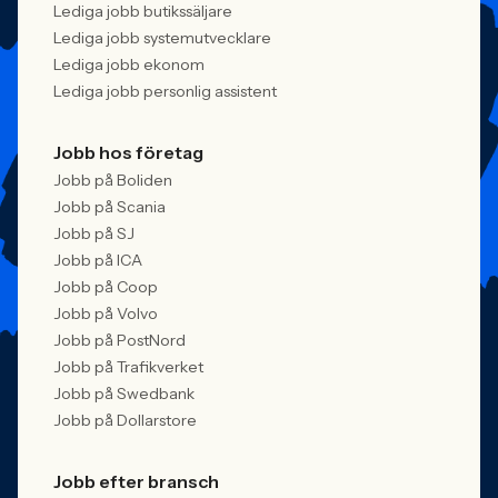
Lediga jobb butikssäljare
Lediga jobb systemutvecklare
Lediga jobb ekonom
Lediga jobb personlig assistent
Jobb hos företag
Jobb på Boliden
Jobb på Scania
Jobb på SJ
Jobb på ICA
Jobb på Coop
Jobb på Volvo
Jobb på PostNord
Jobb på Trafikverket
Jobb på Swedbank
Jobb på Dollarstore
Jobb efter bransch