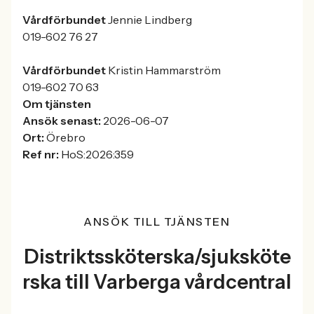
Vårdförbundet
Jennie Lindberg
019-602 76 27
Vårdförbundet
Kristin Hammarström
019-602 70 63
Om tjänsten
Ansök senast:
2026-06-07
Ort:
Örebro
Ref nr:
HoS:2026:359
ANSÖK TILL TJÄNSTEN
Distriktssköterska/sjuksköte
rska till Varberga vårdcentral