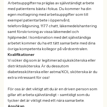
Arbetsuppgifterna präglas av självständigt arbete
med patientens bästa i fokus. Du kommer ha din
egen mottagning med arbetsuppgifter som till
exempel patientarbete i öppenvård,
telefonrådgivning, 1177 chatt, läkemedelshantering
samt förskrivning av vissa läkemedel och
hjälpmedel. I kombination med det självständiga
arbetet kommer du ha ett tätt samarbete med dina
övriga kompetenta kollegor på vårdcentralen.
Kvalifikationer
Vi söker dig som är legitimerad sjuksköterska eller
distriktssköterska. Är du dessutom
diabetessköterska eller astma/KOL sköterska är du
extra intressant för oss!
För oss är det viktigt att du är en driven person som
gillar att arbeta självständigt - samtidigt som du
tycker det är viktigt med ett nära samarbete.
Ansökan