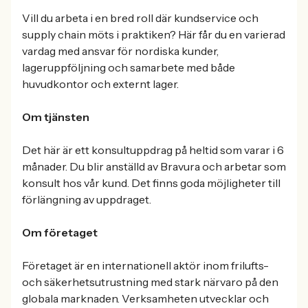
Vill du arbeta i en bred roll där kundservice och
supply chain möts i praktiken? Här får du en varierad
vardag med ansvar för nordiska kunder,
lageruppföljning och samarbete med både
huvudkontor och externt lager.
Om tjänsten
Det här är ett konsultuppdrag på heltid som varar i 6
månader. Du blir anställd av Bravura och arbetar som
konsult hos vår kund. Det finns goda möjligheter till
förlängning av uppdraget.
Om företaget
Företaget är en internationell aktör inom frilufts-
och säkerhetsutrustning med stark närvaro på den
globala marknaden. Verksamheten utvecklar och