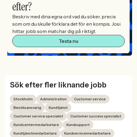
efter?
Beskriv med dina egna ord vad du söker, precis
som om du skulle förklara det för en kompis. Josi
hittar jobb som matchar dig på riktigt.
Testa nu
Sök efter fler liknande jobb
Stockholm
Administration
Customer service
Besöksansvarig
Kundtjänst
Customer service specialist
Customer success specialist
Kundcentermedarbetare
Kundsupport
Kundtjänstmedarbetare
Kundservicemedarbetare