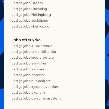
Lediga jobb Örebro
Lediga jobb Linköping
Lediga jobb Helsingborg
Lediga jobb Jönköping
Lediga jobb Norrköping
Jobb efter yrke
Lediga jobb sjuksköterska
Lediga jobb undersköterska
Lediga jobb lagerarbetare
Lediga jobb elektriker
Lediga jobb snickare
Lediga jobb chaufför
Lediga jobb butikssäljare
Lediga jobb systemutvecklare
Lediga jobb ekonom
Lediga jobb personlig assistent