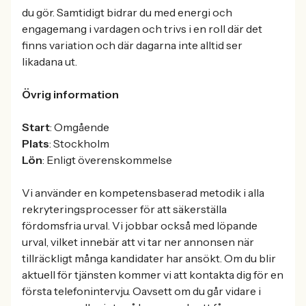
du gör. Samtidigt bidrar du med energi och
engagemang i vardagen och trivs i en roll där det
finns variation och där dagarna inte alltid ser
likadana ut.
Övrig information
Start
: Omgående
Plats
: Stockholm
Lön
: Enligt överenskommelse
Vi använder en kompetensbaserad metodik i alla
rekryteringsprocesser för att säkerställa
fördomsfria urval. Vi jobbar också med löpande
urval, vilket innebär att vi tar ner annonsen när
tillräckligt många kandidater har ansökt. Om du blir
aktuell för tjänsten kommer vi att kontakta dig för en
första telefonintervju. Oavsett om du går vidare i