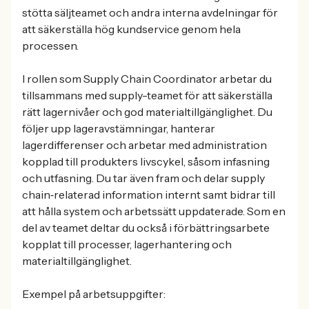
stötta säljteamet och andra interna avdelningar för
att säkerställa hög kundservice genom hela
processen.
I rollen som Supply Chain Coordinator arbetar du
tillsammans med supply-teamet för att säkerställa
rätt lagernivåer och god materialtillgänglighet. Du
följer upp lageravstämningar, hanterar
lagerdifferenser och arbetar med administration
kopplad till produkters livscykel, såsom infasning
och utfasning. Du tar även fram och delar supply
chain‑relaterad information internt samt bidrar till
att hålla system och arbetssätt uppdaterade. Som en
del av teamet deltar du också i förbättringsarbete
kopplat till processer, lagerhantering och
materialtillgänglighet.
Exempel på arbetsuppgifter: