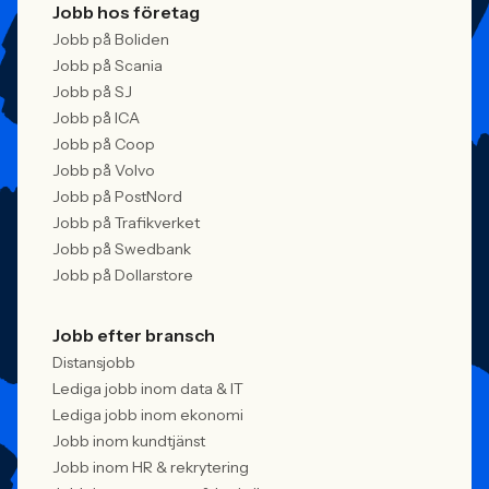
Jobb hos företag
Jobb på Boliden
Jobb på Scania
Jobb på SJ
Jobb på ICA
Jobb på Coop
Jobb på Volvo
Jobb på PostNord
Jobb på Trafikverket
Jobb på Swedbank
Jobb på Dollarstore
Jobb efter bransch
Distansjobb
Lediga jobb inom data & IT
Lediga jobb inom ekonomi
Jobb inom kundtjänst
Jobb inom HR & rekrytering