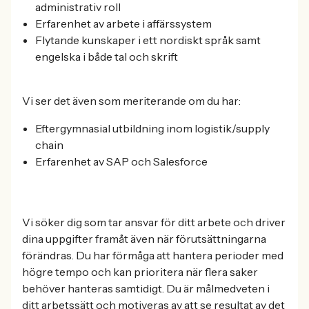
administrativ roll
Erfarenhet av arbete i affärssystem
Flytande kunskaper i ett nordiskt språk samt
engelska i både tal och skrift
Vi ser det även som meriterande om du har:
Eftergymnasial utbildning inom logistik/supply
chain
Erfarenhet av SAP och Salesforce
Vi söker dig som tar ansvar för ditt arbete och driver
dina uppgifter framåt även när förutsättningarna
förändras. Du har förmåga att hantera perioder med
högre tempo och kan prioritera när flera saker
behöver hanteras samtidigt. Du är målmedveten i
ditt arbetssätt och motiveras av att se resultat av det