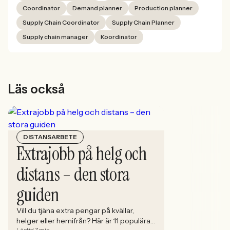
Coordinator
Demand planner
Production planner
Supply Chain Coordinator
Supply Chain Planner
Supply chain manager
Koordinator
Läs också
DISTANSARBETE
Extrajobb på helg och
distans – den stora
guiden
Vill du tjäna extra pengar på kvällar,
helger eller hemifrån? Här är 11 populära
Lästid 7 min