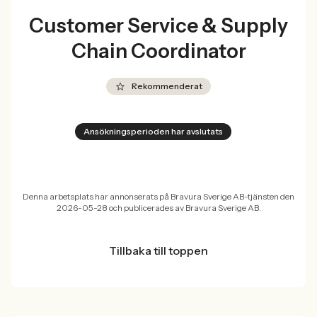
Customer Service & Supply
Chain Coordinator
Rekommenderat
Ansökningsperioden har avslutats
Denna arbetsplats har annonserats på Bravura Sverige AB-tjänsten den
2026-05-28 och publicerades av Bravura Sverige AB.
Tillbaka till toppen