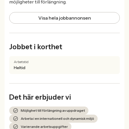
möjligheter till förlängning.
Visa hela jobbannonsen
Jobbet i korthet
Arbetstid
Heltid
Det här erbjuder vi
Möjlighet till förlängning av uppdraget
Arbeta i en internationell och dynamisk miljö
Varierande arbetsuppgifter