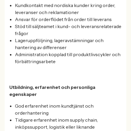
Kundkontakt med nordiska kunder kring order,
leveranser och reklamationer
Ansvar för orderflödet från order till leverans
Stöd till säljteamet i kund- och leveransrelaterade
frågor
Lageruppföljning, lageravstämningar och
hantering av differenser
Administration kopplad till produktlivscykler och
förbättringsarbete
Utbildning, erfarenhet och personliga
egenskaper
God erfarenhet inom kundtjänst och
orderhantering
Tidigare erfarenhet inom supply chain,
inköpssupport, logistik eller liknande