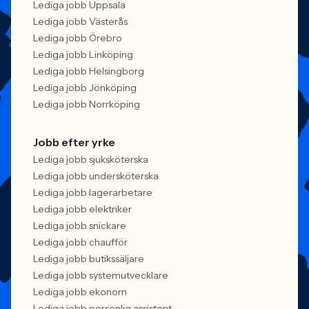
Lediga jobb Uppsala
Lediga jobb Västerås
Lediga jobb Örebro
Lediga jobb Linköping
Lediga jobb Helsingborg
Lediga jobb Jönköping
Lediga jobb Norrköping
Jobb efter yrke
Lediga jobb sjuksköterska
Lediga jobb undersköterska
Lediga jobb lagerarbetare
Lediga jobb elektriker
Lediga jobb snickare
Lediga jobb chaufför
Lediga jobb butikssäljare
Lediga jobb systemutvecklare
Lediga jobb ekonom
Lediga jobb personlig assistent