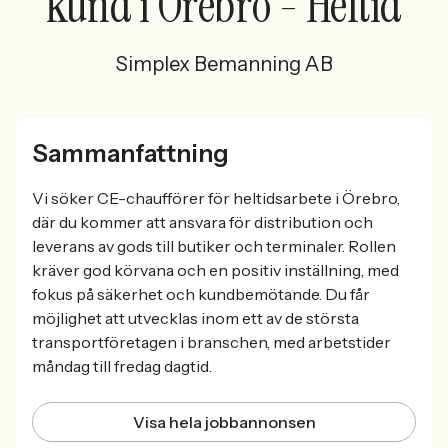
kund i Örebro - Heltid
Simplex Bemanning AB
Sammanfattning
Vi söker CE-chaufförer för heltidsarbete i Örebro,
där du kommer att ansvara för distribution och
leverans av gods till butiker och terminaler. Rollen
kräver god körvana och en positiv inställning, med
fokus på säkerhet och kundbemötande. Du får
möjlighet att utvecklas inom ett av de största
transportföretagen i branschen, med arbetstider
måndag till fredag dagtid.
Visa hela jobbannonsen