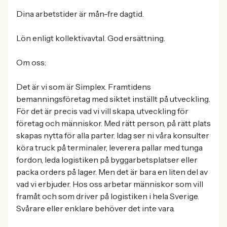
Dina arbetstider är mån-fre dagtid.
Lön enligt kollektivavtal. God ersättning.
Om oss:
Det är vi som är Simplex. Framtidens
bemanningsföretag med siktet inställt på utveckling.
För det är precis vad vi vill skapa, utveckling för
företag och människor. Med rätt person, på rätt plats
skapas nytta för alla parter. Idag ser ni våra konsulter
köra truck på terminaler, leverera pallar med tunga
fordon, leda logistiken på byggarbetsplatser eller
packa orders på lager. Men det är bara en liten del av
vad vi erbjuder. Hos oss arbetar människor som vill
framåt och som driver på logistiken i hela Sverige.
Svårare eller enklare behöver det inte vara.