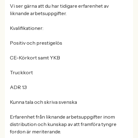
Vi ser gärna att du har tidigare erfarenhet av
liknande arbetsuppgifter.
Kvalifikationer:
Positiv och prestigelös
CE-Körkort samt YKB
Truckkort
ADR 1.3
Kunna tala och skriva svenska
Erfarenhet från liknande arbetsuppgifter inom
distribution och kunskap av att framföra tyngre
fordon är meriterande.