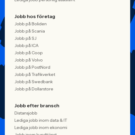
Jobb hos företag
Jobb på Boliden
Jobb på Scania
Jobb på SJ
Jobb på ICA
Jobb på Coop
Jobb på Volvo
Jobb på PostNord
Jobb på Trafikverket
Jobb på Swedbank
Jobb på Dollarstore
Jobb efter bransch
Distansjobb
Lediga jobb inom data & IT
Lediga jobb inom ekonomi
Jobb inom kundtjänst