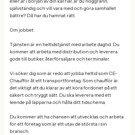
eller är i början av din karriär, är du noggrann,
självständig och vill vara med och göra samhället
bättre? Då har du hamnat rätt.
Om jobbet:
Tjänsten är en heltidstjänst med arbete dagtid. Du
kommer att arbeta med distribution och leverera
gods till butiker, återförsäljare och terminaler.
Vi söker dig som är redo att jobba heltid som CE-
Chaufför åt ett transportföretag. Som chaufför är
det viktigt att du klarar av att köra fordonet på ett
säkert och tryggt sätt. Du ska leverera med ett
leende på läpparna och hålla ditt tidschema.
Du kommer att ha chansen att utvecklas och arbeta
för ett företag som är ett utav de största i sin
bransch.