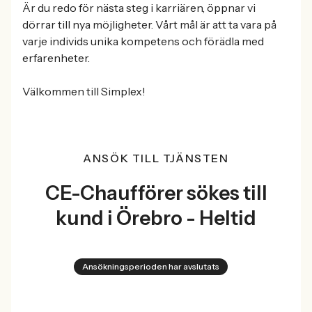
Är du redo för nästa steg i karriären, öppnar vi
dörrar till nya möjligheter. Vårt mål är att ta vara på
varje individs unika kompetens och förädla med
erfarenheter.
Välkommen till Simplex!
ANSÖK TILL TJÄNSTEN
CE-Chaufförer sökes till
kund i Örebro - Heltid
Ansökningsperioden har avslutats