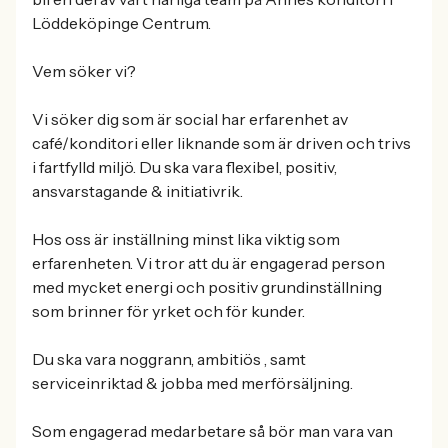
Löddeköpinge Centrum.
Vem söker vi?
Vi söker dig som är social har erfarenhet av
café/konditori eller liknande som är driven och trivs
i fartfylld miljö. Du ska vara flexibel, positiv,
ansvarstagande & initiativrik.
Hos oss är inställning minst lika viktig som
erfarenheten. Vi tror att du är engagerad person
med mycket energi och positiv grundinställning
som brinner för yrket och för kunder.
Du ska vara noggrann, ambitiös , samt
serviceinriktad & jobba med merförsäljning.
Som engagerad medarbetare så bör man vara van