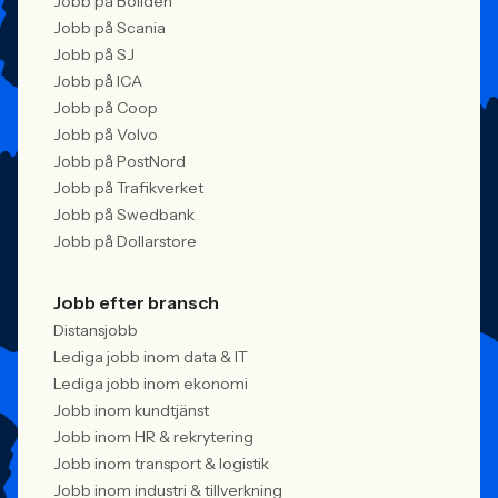
Jobb på Boliden
Jobb på Scania
Jobb på SJ
Jobb på ICA
Jobb på Coop
Jobb på Volvo
Jobb på PostNord
Jobb på Trafikverket
Jobb på Swedbank
Jobb på Dollarstore
Jobb efter bransch
Distansjobb
Lediga jobb inom data & IT
Lediga jobb inom ekonomi
Jobb inom kundtjänst
Jobb inom HR & rekrytering
Jobb inom transport & logistik
Jobb inom industri & tillverkning