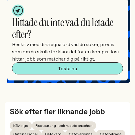
Hittade du inte vad du letade
efter?
Beskriv med dina egna ord vad du söker, precis
som om du skulle förklara det för en kompis. Josi
hittar jobb som matchar dig på riktigt.
Testa nu
Sök efter fler liknande jobb
Kävlinge
Restaurang- och resebranschen
Cafepersonal
Cafevärd
Cafevärdinna
Cafebiträde