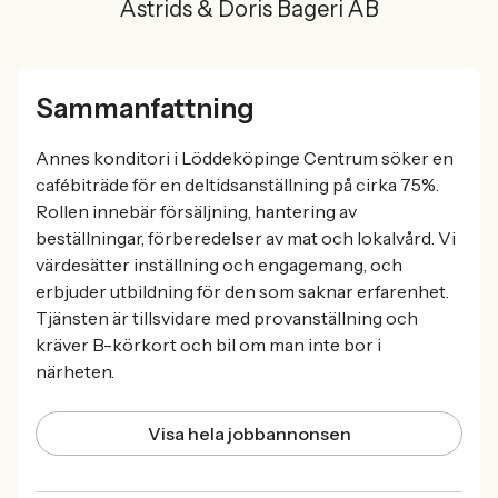
Astrids & Doris Bageri AB
Sammanfattning
Annes konditori i Löddeköpinge Centrum söker en
cafébiträde för en deltidsanställning på cirka 75%.
Rollen innebär försäljning, hantering av
beställningar, förberedelser av mat och lokalvård. Vi
värdesätter inställning och engagemang, och
erbjuder utbildning för den som saknar erfarenhet.
Tjänsten är tillsvidare med provanställning och
kräver B-körkort och bil om man inte bor i
närheten.
Visa hela jobbannonsen