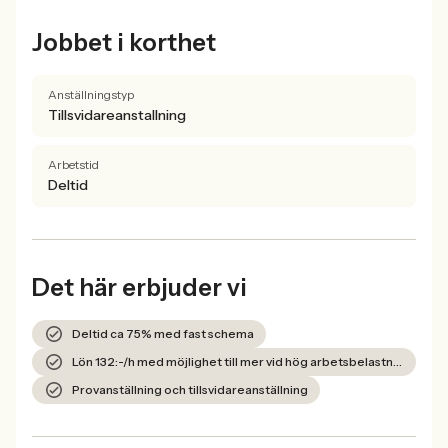
Jobbet i korthet
Anställningstyp
Tillsvidareanstallning
Arbetstid
Deltid
Det här erbjuder vi
Deltid ca 75% med fast schema
Lön 132:-/h med möjlighet till mer vid hög arbetsbelastning
Provanställning och tillsvidareanställning