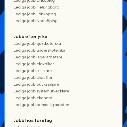
Lediga jobb Linköping
Lediga jobb Helsingborg
Lediga jobb Jönköping
Lediga jobb Norrköping
Jobb efter yrke
Lediga jobb sjuksköterska
Lediga jobb undersköterska
Lediga jobb lagerarbetare
Lediga jobb elektriker
Lediga jobb snickare
Lediga jobb chaufför
Lediga jobb butikssäljare
Lediga jobb systemutvecklare
Lediga jobb ekonom
Lediga jobb personlig assistent
Jobb hos företag