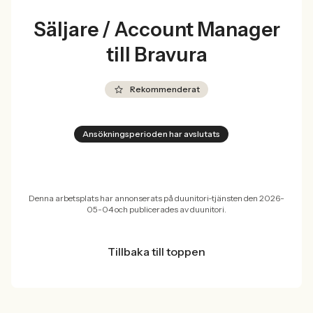
Säljare / Account Manager
till Bravura
Rekommenderat
Ansökningsperioden har avslutats
Denna arbetsplats har annonserats på duunitori-tjänsten den 2026-
05-04 och publicerades av duunitori.
Tillbaka till toppen