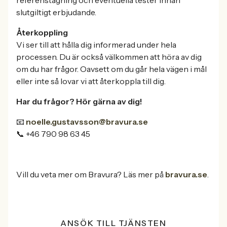
slutgiltigt erbjudande.
Återkoppling
Vi ser till att hålla dig informerad under hela
processen. Du är också välkommen att höra av dig
om du har frågor. Oavsett om du går hela vägen i mål
eller inte så lovar vi att återkoppla till dig.
Har du frågor? Hör gärna av dig!
📧
noelle.gustavsson@bravura.se
📞 +46 790 98 63 45
Vill du veta mer om Bravura? Läs mer på
bravura.se
.
ANSÖK TILL TJÄNSTEN