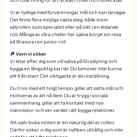
Vi är tydliga med förväntningar, mål och karriärvägar.
Det finns flera möjliga nästa steg, både inom
säljrollen, som specialist eller på sikt i en ledande
roll. Många av våra chefer har själva börjat sin resa
på Bravura i en junior roll.
🔎 Vem vi söker
Vi letar efter dig som vill satsa på försäljning och
bygga en långsiktig karriär. Du behöver inte kunna
allt från start. Det viktigaste är din inställning.
Du trivs med ett högt tempo, gillar att sätta mål och
motiveras av att nå dem. Du är trygg i sociala
sammanhang, gillar att ta kontakt med nya
människor och ser värdet i att bygga relationer.
Att själv boka möten är en naturlig del av rollen.
Därför söker vi dig som är nyfiken, uthållig och inte
rädd för att lyfta telefonen.