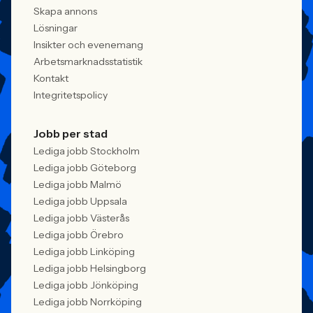
behöver kunna visa vad det betyder i
Skapa annons
praktiken.
Lösningar
Insikter och evenemang
Arbetsmarknadsstatistik
Kontakt
Integritetspolicy
Jobb per stad
Lediga jobb Stockholm
Lediga jobb Göteborg
Lediga jobb Malmö
Lediga jobb Uppsala
Lediga jobb Västerås
Lediga jobb Örebro
Lediga jobb Linköping
Lediga jobb Helsingborg
Lediga jobb Jönköping
Lediga jobb Norrköping