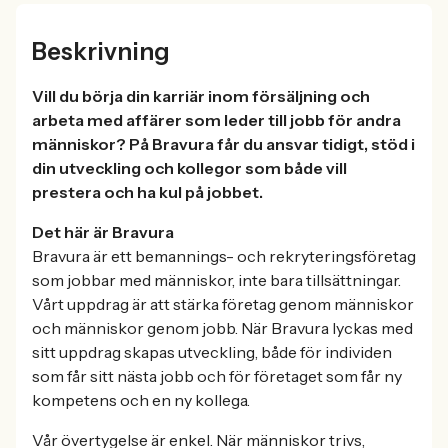
Beskrivning
Vill du börja din karriär inom försäljning och
arbeta med affärer som leder till jobb för andra
människor? På Bravura får du ansvar tidigt, stöd i
din utveckling och kollegor som både vill
prestera och ha kul på jobbet.
Det här är Bravura
Bravura är ett bemannings- och rekryteringsföretag
som jobbar med människor, inte bara tillsättningar.
Vårt uppdrag är att stärka företag genom människor
och människor genom jobb. När Bravura lyckas med
sitt uppdrag skapas utveckling, både för individen
som får sitt nästa jobb och för företaget som får ny
kompetens och en ny kollega.
Vår övertygelse är enkel. När människor trivs,