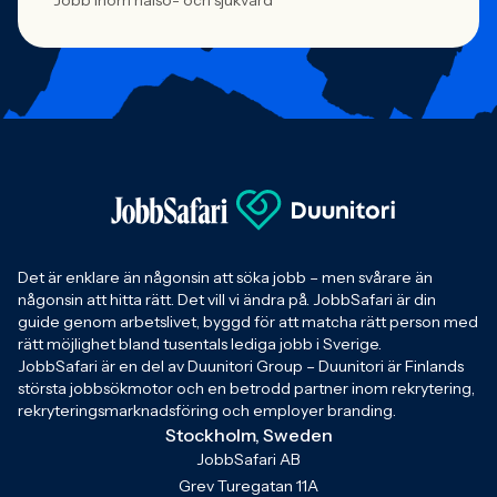
Jobb inom hälso- och sjukvård
Det är enklare än någonsin att söka jobb – men svårare än
någonsin att hitta rätt. Det vill vi ändra på. JobbSafari är din
guide genom arbetslivet, byggd för att matcha rätt person med
rätt möjlighet bland tusentals lediga jobb i Sverige.
JobbSafari är en del av Duunitori Group – Duunitori är Finlands
största jobbsökmotor och en betrodd partner inom rekrytering,
rekryteringsmarknadsföring och employer branding.
Stockholm, Sweden
JobbSafari AB
Grev Turegatan 11A