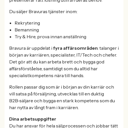
Du säljer Bravuras tjänster inom:
Rekrytering
Bemanning
Try & Hire, prova innan anställning
Bravura är uppdelat i
fyra affärsområden
: talanger i
början av karriären, specialister, IT/Tech och chefer.
Det gör att du kan arbeta brett och bygga god
affärsförståelse, samtidigt som du alltid har
specialistkompetens nära till hands.
Rollen passar dig som är i början av din karriär och
vill satsa på försäljning, utvecklas till en duktig
B2B‑säljare och bygga en stark kompetens som du
har nytta av långt fram i karriären.
Dina arbetsuppgifter
Du har ansvar för hela säljprocessen och jobbar tätt