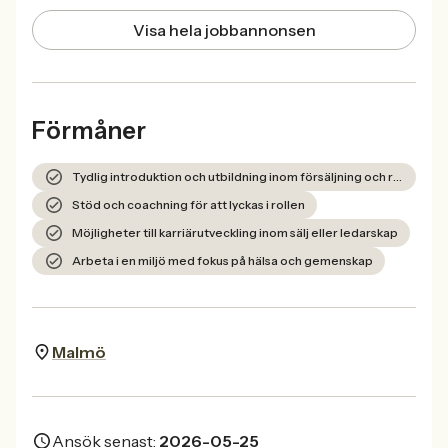
Visa hela jobbannonsen
Förmåner
Tydlig introduktion och utbildning inom försäljning och rekrytering
Stöd och coachning för att lyckas i rollen
Möjligheter till karriärutveckling inom sälj eller ledarskap
Arbeta i en miljö med fokus på hälsa och gemenskap
Malmö
Ansök senast:
2026-05-25