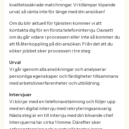
kvalitetssäkrade matchningar. Vi tillämpar löpande
urval, så vänta inte för länge med din ansökan!
Om du blir aktuell för tjänsten kommer vi att
kontakta dig för en första telefonintervju. Oavsett
om du går vidare i processen eller inte så kommer du
att få återkoppling på din ansökan. Från det att du
söker jobbet sker processen i tre steg:
Urval
Vi går igenom alla ansökningar och analyserar
personliga egenskaper och färdigheter tillsammans
med arbetslivserfarenheter och utbildning.
Intervjuer
Vi börjar med en telefonavstämning och följer upp
med en digital intervju med rekryteringsansvarig.
Nästa steg är en till intervju med din blivande chef.
Intervjuerna tar cirka 1 timme. Därefter sker
referenstagning och eventuella tester innan