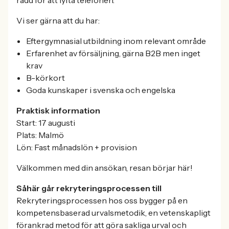
Vi ser gärna att du har:
Eftergymnasial utbildning inom relevant område
Erfarenhet av försäljning, gärna B2B men inget
krav
B-körkort
Goda kunskaper i svenska och engelska
Praktisk information
Start: 17 augusti
Plats: Malmö
Lön: Fast månadslön + provision
Välkommen med din ansökan, resan börjar här!
Såhär går rekryteringsprocessen till
Rekryteringsprocessen hos oss bygger på en
kompetensbaserad urvalsmetodik, en vetenskapligt
förankrad metod för att göra sakliga urval och