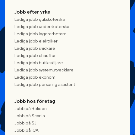
Jobb efter yrke
Lediga jobb sjuksköterska
Lediga jobb undersköterska
Lediga jobb lagerarbetare
Lediga jobb elektriker
Lediga jobb snickare
Lediga jobb chaufför
Lediga jobb butikssäljare
Lediga jobb systemutvecklare
Lediga jobb ekonom
Lediga jobb personlig assistent
Jobb hos företag
Jobb på Boliden
Jobb på Scania
Jobb på SJ
Jobb på ICA