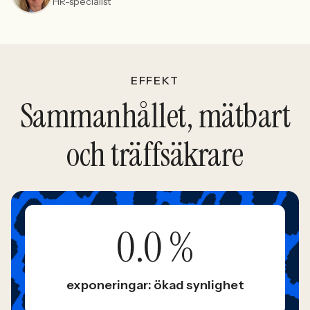
HR-specialist
EFFEKT
Sammanhållet, mätbart
och träffsäkrare
0.0
%
exponeringar: ökad synlighet