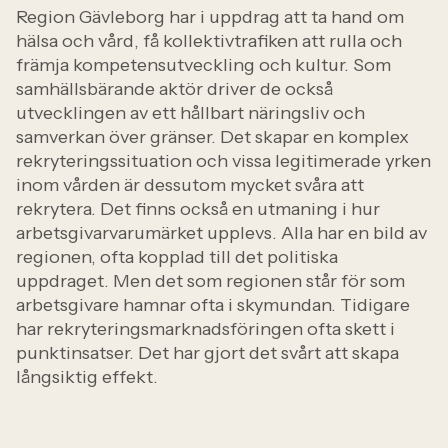
Region Gävleborg har i uppdrag att ta hand om
hälsa och vård, få kollektivtrafiken att rulla och
främja kompetensutveckling och kultur. Som
samhällsbärande aktör driver de också
utvecklingen av ett hållbart näringsliv och
samverkan över gränser. Det skapar en komplex
rekryteringssituation och vissa legitimerade yrken
inom vården är dessutom mycket svåra att
rekrytera.
Det finns också en utmaning i hur
arbetsgivarvarumärket upplevs. Alla har en bild av
regionen, ofta kopplad till det politiska
uppdraget. Men det som regionen står för som
arbetsgivare hamnar ofta i skymundan.
Tidigare
har rekryteringsmarknadsföringen ofta skett i
punktinsatser. Det har gjort det svårt att skapa
långsiktig effekt.