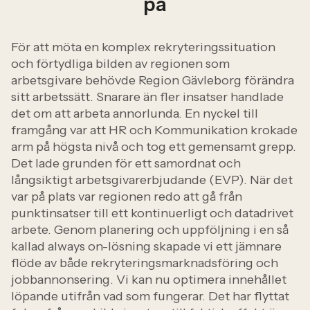
på
För att möta en komplex rekryteringssituation
och förtydliga bilden av regionen som
arbetsgivare behövde Region Gävleborg förändra
sitt arbetssätt. Snarare än fler insatser handlade
det om att arbeta annorlunda.
En nyckel till
framgång var att HR och Kommunikation krokade
arm på högsta nivå och tog ett gemensamt grepp.
Det lade grunden för ett samordnat och
långsiktigt arbetsgivarerbjudande (EVP). När det
var på plats var regionen redo att gå från
punktinsatser till ett kontinuerligt och datadrivet
arbete.
Genom planering och uppföljning i en så
kallad always on-lösning skapade vi ett jämnare
flöde av både rekryteringsmarknadsföring och
jobbannonsering. Vi kan nu optimera innehållet
löpande utifrån vad som fungerar. Det har flyttat