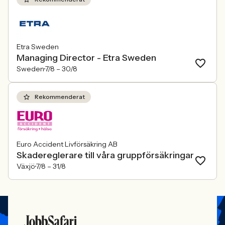
Etra Sweden
Managing Director - Etra Sweden
Sweden
7/8 –
30/8
Rekommenderat
Euro Accident Livförsäkring AB
Skadereglerare till våra gruppförsäkringar
Växjö
7/8 –
31/8