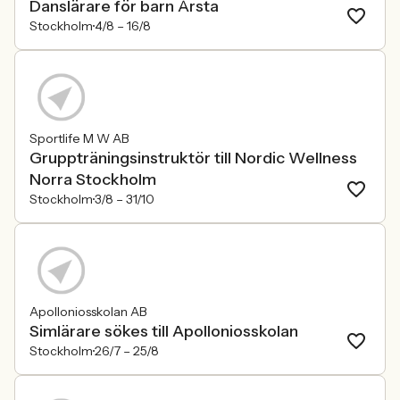
Danslärare för barn Årsta
Stockholm
4/8 –
16/8
Sportlife M W AB
Gruppträningsinstruktör till Nordic Wellness
Norra Stockholm
Stockholm
3/8 –
31/10
Apolloniosskolan AB
Simlärare sökes till Apolloniosskolan
Stockholm
26/7 –
25/8