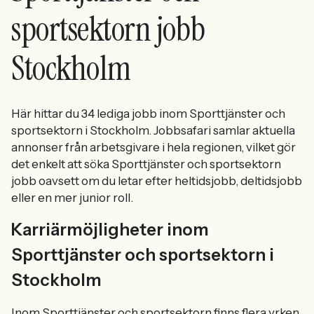
sportsektorn jobb
Stockholm
Här hittar du 34 lediga jobb inom Sporttjänster och
sportsektorn i Stockholm. Jobbsafari samlar aktuella
annonser från arbetsgivare i hela regionen, vilket gör
det enkelt att söka Sporttjänster och sportsektorn
jobb oavsett om du letar efter heltidsjobb, deltidsjobb
eller en mer junior roll.
Karriärmöjligheter inom
Sporttjänster och sportsektorn i
Stockholm
Inom Sporttjänster och sportsektorn finns flera yrken