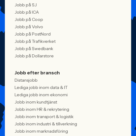
Jobb på SJ
Jobb på ICA
Jobb på Coop
Jobb på Volvo
Jobb på PostNord
Jobb på Trafikverket
Jobb på Swedbank
Jobb på Dollarstore
Jobb efter bransch
Distansjobb
Lediga jobb inom data & IT
Lediga jobb inom ekonomi
Jobb inom kundtjänst
Jobb inom HR & rekrytering
Jobb inom transport & logistik
Jobb inom industri & tillverkning
Jobb inom marknadsföring