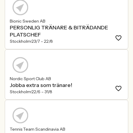
Bionic Sweden AB
PERSONLIG TRÄNARE & BITRÄDANDE
PLATSCHEF
Stockholm
23/7 –
22/8
Nordic Sport Club AB
Jobba extra som tränare!
Stockholm
22/6 –
31/8
Tennis Team Scandinavia AB