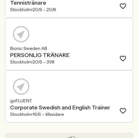
Tennistränare
Stockholm
20/6 –
20/8
Bionic Sweden AB
PERSONLIG TRÄNARE
Stockholm
20/6 –
31/8
goFLUENT
Corporate Swedish and English Trainer
Stockholm
16/6 –
tillsvidare