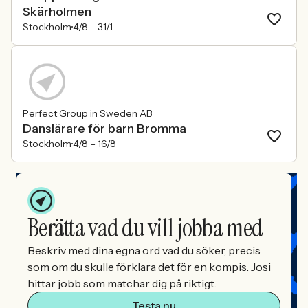
Skärholmen
Stockholm
4/8 –
31/1
Perfect Group in Sweden AB
Danslärare för barn Bromma
Stockholm
4/8 –
16/8
Berätta vad du vill jobba med
Beskriv med dina egna ord vad du söker, precis
som om du skulle förklara det för en kompis. Josi
hittar jobb som matchar dig på riktigt.
Testa nu