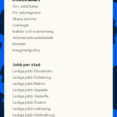
Om JobbSafari
För arbetsgivare
Skapa annons
Lösningar
Insikter och evenemang
Arbetsmarknadsstatistik
Kontakt
Integritetspolicy
Jobb per stad
Lediga jobb Stockholm
Lediga jobb Göteborg
Lediga jobb Malmö
Lediga jobb Uppsala
Lediga jobb Västerås
Lediga jobb Örebro
Lediga jobb Linköping
Lediga jobb Helsingborg