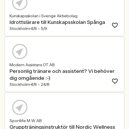
Kunskapsskolan i Sverige Aktiebolag
Idrottslärare till Kunskapsskolan Spånga
Stockholm
4/8 –
5/9
Modern Assistans OT AB
Personlig tränare och assistent? Vi behöver
dig omgående :-)
Stockholm
4/8 –
24/8
Sportlife M W AB
Gruppträningsinstruktör till Nordic Wellness