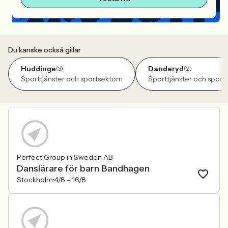
Du kanske också gillar
Huddinge
Danderyd
(3)
(2)
Sporttjänster och sportsektorn
Sporttjänster och sport
Perfect Group in Sweden AB
Danslärare för barn Bandhagen
Stockholm
4/8 –
16/8