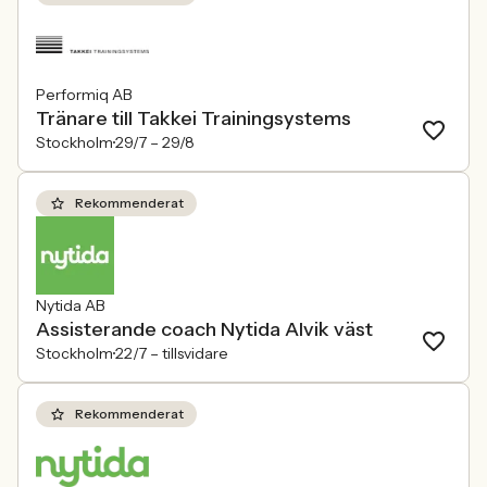
Performiq AB
Tränare till Takkei Trainingsystems
Stockholm
29/7 –
29/8
Rekommenderat
Nytida AB
Assisterande coach Nytida Alvik väst
Stockholm
22/7 –
tillsvidare
Rekommenderat