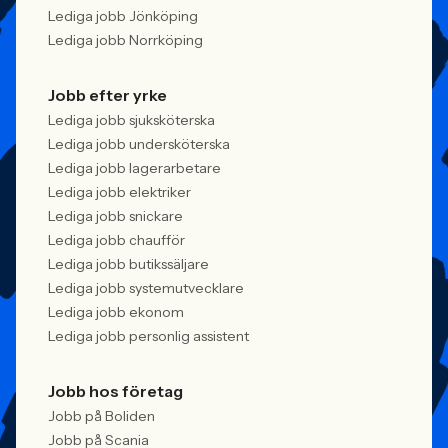
Lediga jobb Jönköping
Lediga jobb Norrköping
Jobb efter yrke
Lediga jobb sjuksköterska
Lediga jobb undersköterska
Lediga jobb lagerarbetare
Lediga jobb elektriker
Lediga jobb snickare
Lediga jobb chaufför
Lediga jobb butikssäljare
Lediga jobb systemutvecklare
Lediga jobb ekonom
Lediga jobb personlig assistent
Jobb hos företag
Jobb på Boliden
Jobb på Scania