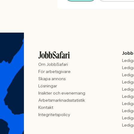
Jobb
Ledig
Om JobbSafari
Ledig
För arbetsgivare
Ledig
Skapa annons
Ledig
Lösningar
Ledig
Insikter och evenemang
Ledig
Arbetsmarknadsstatistik
Ledig
Kontakt
Ledig
Integritetspolicy
Ledig
Ledig