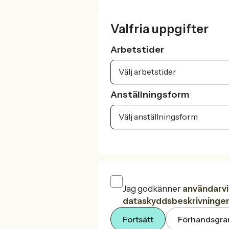
Valfria uppgifter
Arbetstider
Välj arbetstider
Anställningsform
Välj anställningsform
Jag godkänner
användarvi
dataskyddsbeskrivninge
Fortsätt
Förhandsgra