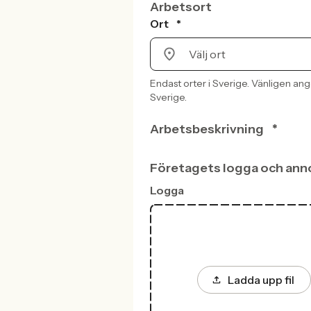
Arbetsort
Ort
*
Endast orter i Sverige. Vänligen ang
Sverige.
Arbetsbeskrivning
*
Företagets logga och ann
Logga
Ladda upp fil