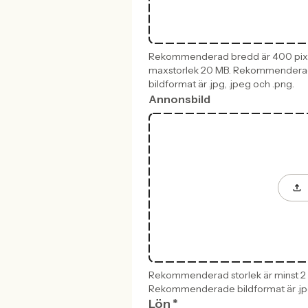
Rekommenderad bredd är 400 pixl
maxstorlek 20 MB. Rekommender
bildformat är .jpg, .jpeg och .png.
Annonsbild
Rekommenderad storlek är minst 2 1
Rekommenderade bildformat är .jpg,
Lön
*