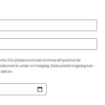
efix
Din jobbannons kan komma att publiceras
tdatumet är under en helgdag. Sista ansökningsdag kan
 datum.