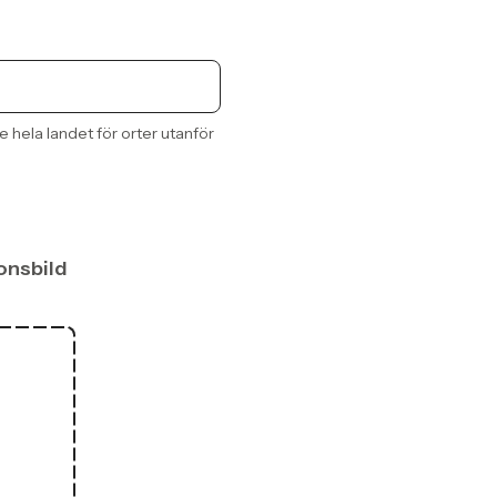
e hela landet för orter utanför
onsbild