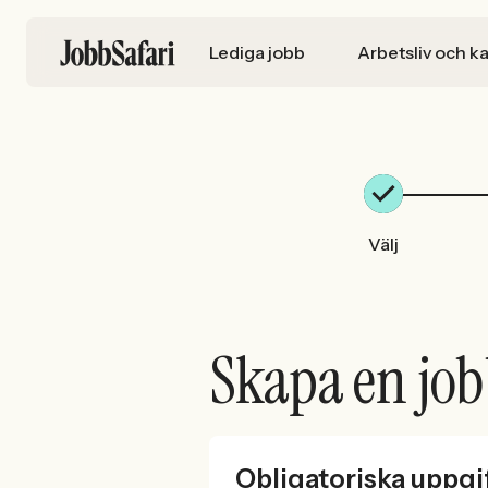
Lediga jobb
Arbetsliv och ka
Välj
Skapa en jo
Obligatoriska uppgi